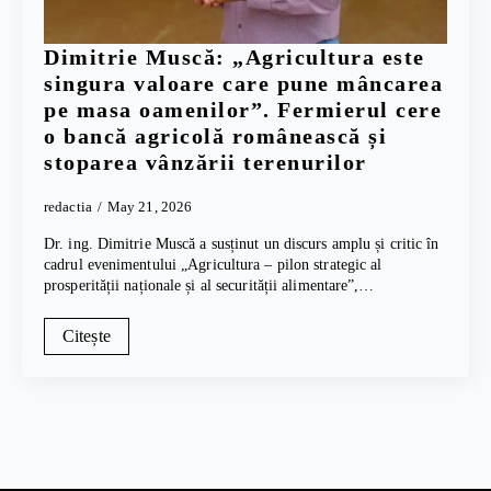
Dimitrie Muscă: „Agricultura este
singura valoare care pune mâncarea
pe masa oamenilor”. Fermierul cere
o bancă agricolă românească și
stoparea vânzării terenurilor
redactia
May 21, 2026
Dr. ing. Dimitrie Muscă a susținut un discurs amplu și critic în
cadrul evenimentului „Agricultura – pilon strategic al
prosperității naționale și al securității alimentare”,…
Citește