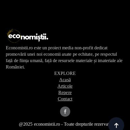
Economistii.ro este un proiect media non-profit dedicat
promovării unei noi economii axate pe echitate, pe respectul
față de ființa umană, față de resursele materiale și imateriale ale
României.
EXPLORE
Acasă
Articole
Repere
Contact
@2025 economistii.ro - Toate drepturile rezervate