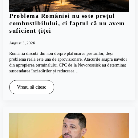
Problema României nu este prețul
combustibilului, ci faptul că nu avem
suficient țiței
August 3, 2026
România discută din nou despre plafonarea prețurilor, deși
problema reală este una de aprovizionare. Atacurile asupra navelor
din apropierea terminalului CPC de la Novorossiisk au determinat
suspendarea încărcărilor și reducerea…
Vreau să citesc