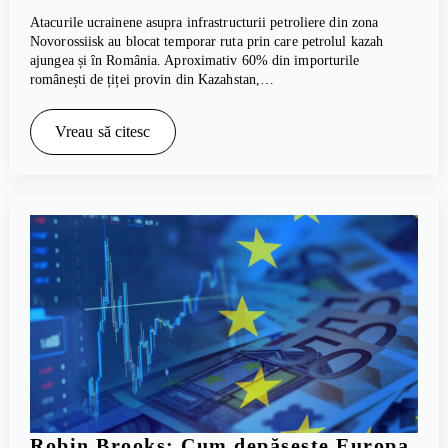
Atacurile ucrainene asupra infrastructurii petroliere din zona
Novorossiisk au blocat temporar ruta prin care petrolul kazah
ajungea și în România. Aproximativ 60% din importurile
românești de țiței provin din Kazahstan,…
Vreau să citesc
Robin Brooks: Cum depășește Europa