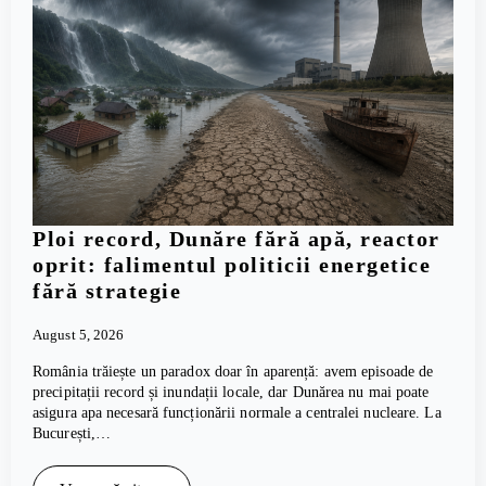
Ploi record, Dunăre fără apă, reactor
oprit: falimentul politicii energetice
fără strategie
August 5, 2026
România trăiește un paradox doar în aparență: avem episoade de
precipitații record și inundații locale, dar Dunărea nu mai poate
asigura apa necesară funcționării normale a centralei nucleare. La
București,…