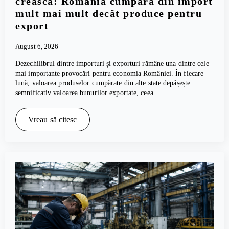
crească: România cumpără din import
mult mai mult decât produce pentru
export
August 6, 2026
Dezechilibrul dintre importuri și exporturi rămâne una dintre cele
mai importante provocări pentru economia României. În fiecare
lună, valoarea produselor cumpărate din alte state depășește
semnificativ valoarea bunurilor exportate, ceea…
Vreau să citesc