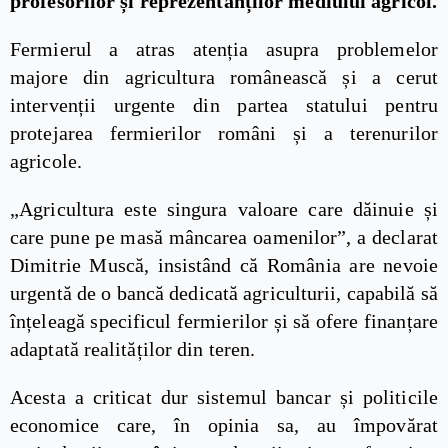
profesorilor și reprezentanților mediului agricol.
Fermierul a atras atenția asupra problemelor
majore din agricultura românească și a cerut
intervenții urgente din partea statului pentru
protejarea fermierilor români și a terenurilor
agricole.
„Agricultura este singura valoare care dăinuie și
care pune pe masă mâncarea oamenilor”, a declarat
Dimitrie Muscă, insistând că România are nevoie
urgentă de o bancă dedicată agriculturii, capabilă să
înțeleagă specificul fermierilor și să ofere finanțare
adaptată realităților din teren.
Acesta a criticat dur sistemul bancar și politicile
economice care, în opinia sa, au împovărat