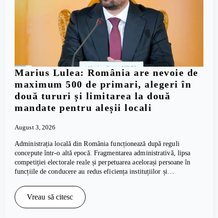
Marius Lulea: România are nevoie de
maximum 500 de primari, alegeri în
două tururi și limitarea la două
mandate pentru aleșii locali
August 3, 2026
Administrația locală din România funcționează după reguli
concepute într-o altă epocă. Fragmentarea administrativă, lipsa
competiției electorale reale și perpetuarea acelorași persoane în
funcțiile de conducere au redus eficiența instituțiilor și…
Vreau să citesc