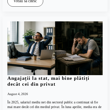
Vreau să citesc
Angajații la stat, mai bine plătiți
decât cei din privat
August 4, 2026
În 2025, salariul mediu net din sectorul public a continuat să fie
mai mare decât cel din mediul privat. În luna aprilie, media era de