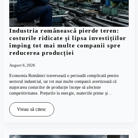
Industria românească pierde teren:
costurile ridicate și lipsa investițiilor
împing tot mai multe companii spre
reducerea producției
August 6, 2026
Economia României traversează o perioadă complicată pentru
sectorul industrial, iar tot mai multe companii avertizează că
majorarea costurilor de producție începe să afecteze
competitivitatea. Prețurile la energie, materiile prime și…
Vreau să citesc