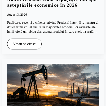
așteptările economice în 2026
August 3, 2026
Publicarea recentă a cifrelor privind Produsul Intern Brut pentru al
doilea trimestru al anului în majoritatea economiilor avansate ale
lumii oferă un tablou clar asupra modului în care evoluția reală…
Vreau să citesc