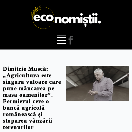
Dimitrie Muscă:
„Agricultura este
singura valoare care
pune mâncarea pe
masa oamenilor”.
Fermierul cere o
bancă agricolă
românească și
stoparea vânzării
terenurilor