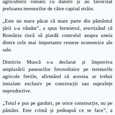
agricultorii români cu datorii și au favorizat
preluarea terenurilor de către capital străin.
„Este un mare păcat că mare parte din pământul
țării s-a vândut”, a spus fermierul, avertizând că
România riscă să piardă controlul asupra uneia
dintre cele mai importante resurse economice ale
sale.
Dimitrie Muscă s-a declarat și împotriva
amplasării panourilor fotovoltaice pe terenurile
agricole fertile, afirmând că acestea ar trebui
instalate exclusiv pe construcții sau suprafețe
neproductive.
„Totul e pus pe garduri, pe orice construcție, nu pe
pământ. Este crimă și pedeapsă ce se face”, a