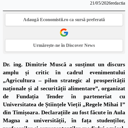
21/05/2026
redactia
Adaugă Economistii.ro ca sursă preferată
Urmărește-ne în Discover News
Dr. ing. Dimitrie Muscă a susținut un discurs
amplu și critic în cadrul evenimentului
„Agricultura – pilon strategic al prosperității
naționale și al securității alimentare”, organizat
de Fundația Tender în parteneriat cu
Universitatea de Științele Vieții „Regele Mihai I”
din Timișoara. Declarațiile au fost făcute în Aula
Magna a universității, în fața studenților,