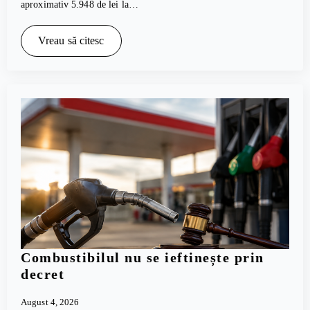
aproximativ 5.948 de lei la…
Vreau să citesc
Combustibilul nu se ieftinește prin
decret
August 4, 2026