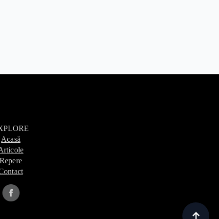
XPLORE
Acasă
Articole
Repere
Contact