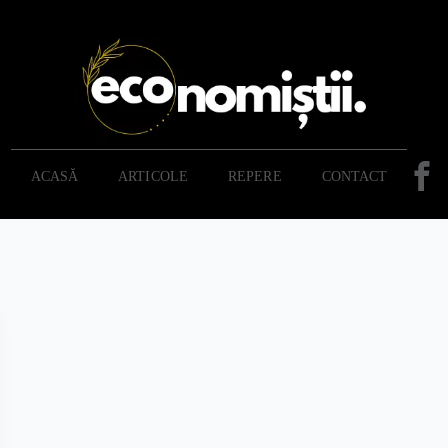
ACASĂ
ARTICOLE
REPERE
CONTACT