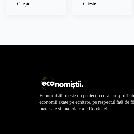
Citește
Citește
Economistii.ro este un proiect media non-profit d
economii axate pe echitate, pe respectul față de fi
materiale și imateriale ale României.