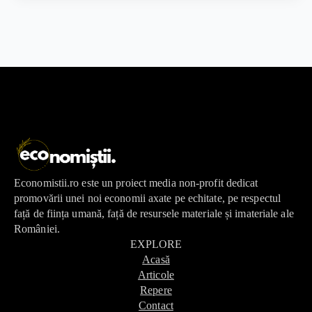
Economistii.ro este un proiect media non-profit dedicat
promovării unei noi economii axate pe echitate, pe respectul
față de ființa umană, față de resursele materiale și imateriale ale
României.
EXPLORE
Acasă
Articole
Repere
Contact