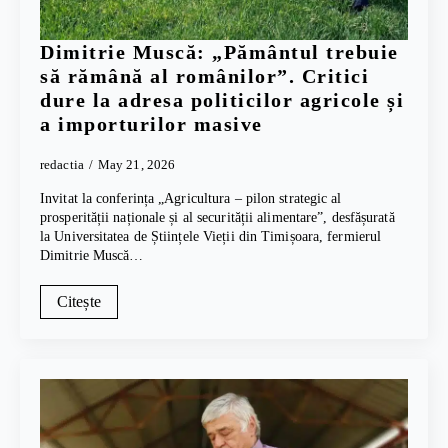
Dimitrie Muscă: „Pământul trebuie
să rămână al românilor”. Critici
dure la adresa politicilor agricole și
a importurilor masive
redactia
May 21, 2026
Invitat la conferința „Agricultura – pilon strategic al
prosperității naționale și al securității alimentare”, desfășurată
la Universitatea de Științele Vieții din Timișoara, fermierul
Dimitrie Muscă…
Citește