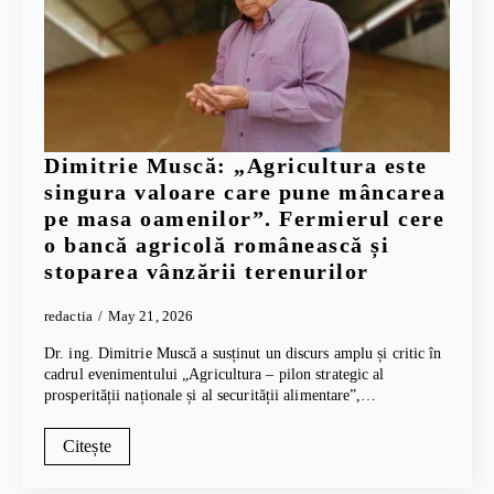
Dimitrie Muscă: „Agricultura este
singura valoare care pune mâncarea
pe masa oamenilor”. Fermierul cere
o bancă agricolă românească și
stoparea vânzării terenurilor
redactia
May 21, 2026
Dr. ing. Dimitrie Muscă a susținut un discurs amplu și critic în
cadrul evenimentului „Agricultura – pilon strategic al
prosperității naționale și al securității alimentare”,…
Citește