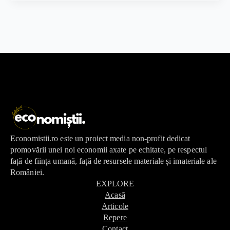
Economistii.ro este un proiect media non-profit dedicat
promovării unei noi economii axate pe echitate, pe respectul
față de ființa umană, față de resursele materiale și imateriale ale
României.
EXPLORE
Acasă
Articole
Repere
Contact