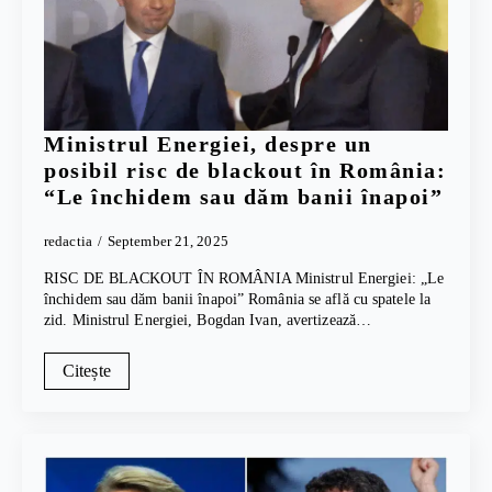
Ministrul Energiei, despre un
posibil risc de blackout în România:
“Le închidem sau dăm banii înapoi”
redactia
September 21, 2025
RISC DE BLACKOUT ÎN ROMÂNIA Ministrul Energiei: „Le
închidem sau dăm banii înapoi” România se află cu spatele la
zid. Ministrul Energiei, Bogdan Ivan, avertizează…
Citește