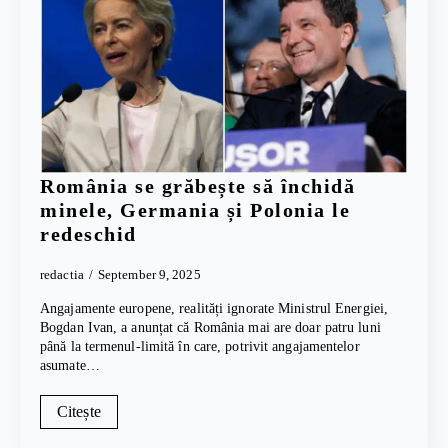
România se grăbește să închidă
minele, Germania și Polonia le
redeschid
redactia
September 9, 2025
Angajamente europene, realități ignorate Ministrul Energiei,
Bogdan Ivan, a anunțat că România mai are doar patru luni
până la termenul-limită în care, potrivit angajamentelor
asumate…
Citește