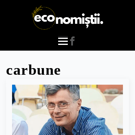
carbune