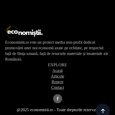
Economistii.ro este un proiect media non-profit dedicat
promovării unei noi economii axate pe echitate, pe respectul
față de ființa umană, față de resursele materiale și imateriale ale
României.
EXPLORE
Acasă
Articole
Repere
Contact
@2025 economistii.ro - Toate drepturile rezervate