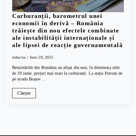
Carburanții, barometrul unei
economii în derivă – România
trăiește din nou efectele combinate
ale instabilității internaționale și
ale lipsei de reacție guvernamentală
redactia
June 20, 2025
Benzinăriile din România au afișat din nou, în dimineața zilei
de 19 iunie, prețuri mai mari la carburanți. La stația Petrom de
pe strada Brașov…
Citește