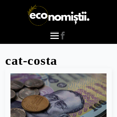
cat-costa