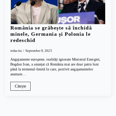
România se grăbește să închidă
minele, Germania și Polonia le
redeschid
redactia
September 9, 2025
Angajamente europene, realități ignorate Ministrul Energiei,
Bogdan Ivan, a anunțat că România mai are doar patru luni
până la termenul-limită în care, potrivit angajamentelor
asumate…
Citește