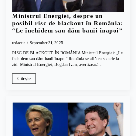
Ministrul Energiei, despre un
posibil risc de blackout în România:
“Le închidem sau dăm banii înapoi”
redactia
September 21, 2025
RISC DE BLACKOUT ÎN ROMÂNIA Ministrul Energiei: „Le
închidem sau dăm banii înapoi” România se află cu spatele la
zid. Ministrul Energiei, Bogdan Ivan, avertizează…
Citește