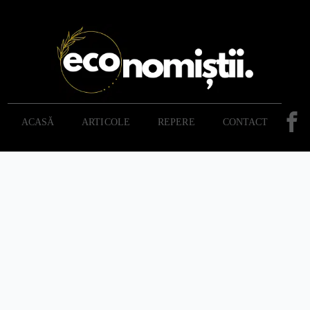
ACASĂ
ARTICOLE
REPERE
CONTACT