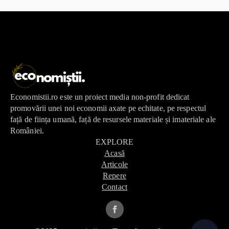
Economistii.ro este un proiect media non-profit dedicat
promovării unei noi economii axate pe echitate, pe respectul
față de ființa umană, față de resursele materiale și imateriale ale
României.
EXPLORE
Acasă
Articole
Repere
Contact