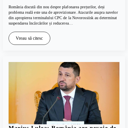
România discută din nou despre plafonarea prețurilor, deși
problema reală este una de aprovizionare. Atacurile asupra navelor
din apropierea terminalului CPC de la Novorossiisk au determinat
suspendarea încărcărilor și reducerea…
Vreau să citesc
Marius Lulea: România are nevoie de