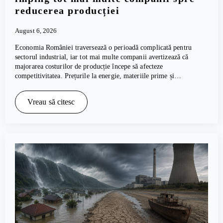
reducerea producției
August 6, 2026
Economia României traversează o perioadă complicată pentru
sectorul industrial, iar tot mai multe companii avertizează că
majorarea costurilor de producție începe să afecteze
competitivitatea. Prețurile la energie, materiile prime și…
Vreau să citesc