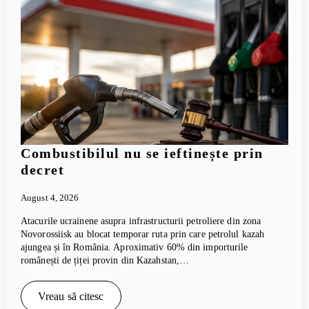
Combustibilul nu se ieftinește prin
decret
August 4, 2026
Atacurile ucrainene asupra infrastructurii petroliere din zona
Novorossiisk au blocat temporar ruta prin care petrolul kazah
ajungea și în România. Aproximativ 60% din importurile
românești de țiței provin din Kazahstan,…
Vreau să citesc