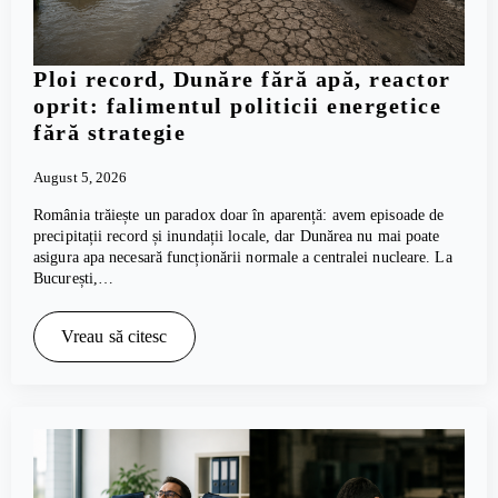
Ploi record, Dunăre fără apă, reactor
oprit: falimentul politicii energetice
fără strategie
August 5, 2026
România trăiește un paradox doar în aparență: avem episoade de
precipitații record și inundații locale, dar Dunărea nu mai poate
asigura apa necesară funcționării normale a centralei nucleare. La
București,…
Vreau să citesc