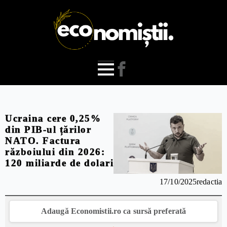
Ucraina cere 0,25%
din PIB-ul țărilor
NATO. Factura
războiului din 2026:
120 miliarde de dolari
17/10/2025
redactia
Adaugă Economistii.ro ca sursă preferată