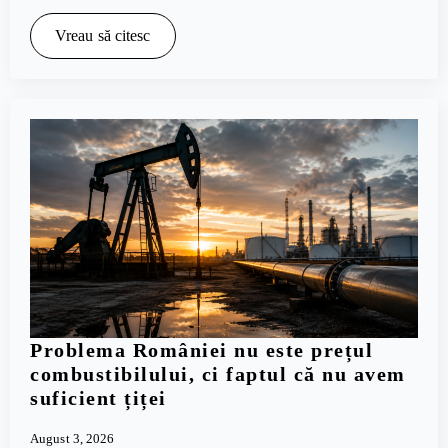
Vreau să citesc
Problema României nu este prețul
combustibilului, ci faptul că nu avem
suficient țiței
August 3, 2026