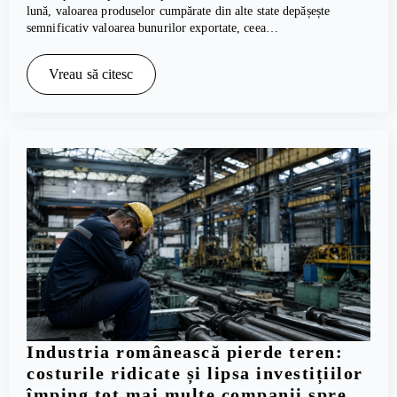
lună, valoarea produselor cumpărate din alte state depășește
semnificativ valoarea bunurilor exportate, ceea…
Vreau să citesc
Industria românească pierde teren:
costurile ridicate și lipsa investițiilor
împing tot mai multe companii spre