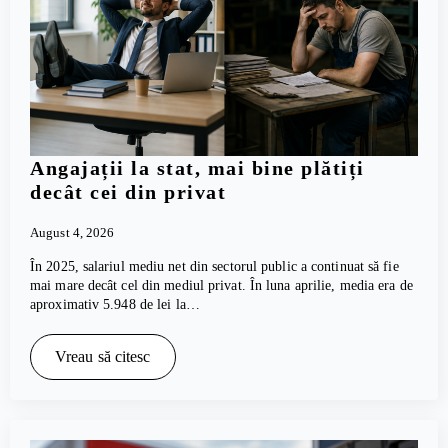
Angajații la stat, mai bine plătiți
decât cei din privat
August 4, 2026
În 2025, salariul mediu net din sectorul public a continuat să fie
mai mare decât cel din mediul privat. În luna aprilie, media era de
aproximativ 5.948 de lei la…
Vreau să citesc