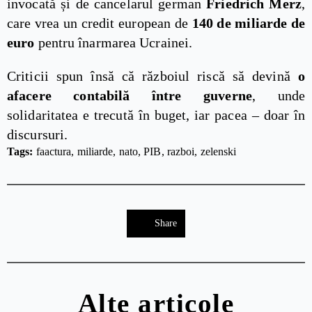
invocată și de cancelarul german
Friedrich Merz
,
care vrea un credit european de
140 de miliarde de
euro
pentru înarmarea Ucrainei.
Criticii spun însă că războiul riscă să devină
o
afacere contabilă între guverne
, unde
solidaritatea e trecută în buget, iar pacea – doar în
discursuri.
Tags: 
faactura
miliarde
nato
PIB
razboi
zelenski
Share
Alte articole