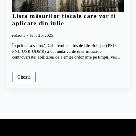
Lista măsurilor fiscale care vor fi
aplicate din iulie
redactia
June 25, 2025
În prima sa ședință, Cabinetul condus de Ilie Bolojan (PSD-
PNL-USR-UDMR) a dat undă verde unei inițiative
controversate: abilitarea de a emite ordonanțe pe timpul verii,
…
Citește