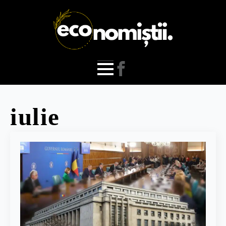
iulie