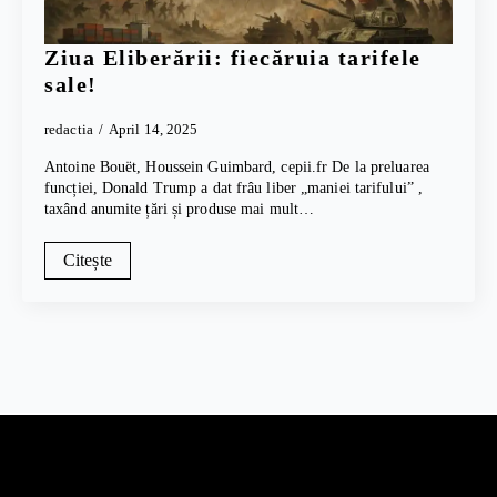
Ziua Eliberării: fiecăruia tarifele
sale!
redactia
April 14, 2025
Antoine Bouët, Houssein Guimbard, cepii.fr De la preluarea
funcției, Donald Trump a dat frâu liber „maniei tarifului” ,
taxând anumite țări și produse mai mult…
Citește