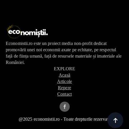
Economistii.ro este un proiect media non-profit dedicat
promovării unei noi economii axate pe echitate, pe respectul
față de ființa umană, față de resursele materiale și imateriale ale
României.
EXPLORE
Acasă
Articole
Repere
Contact
@2025 economistii.ro - Toate drepturile rezervate