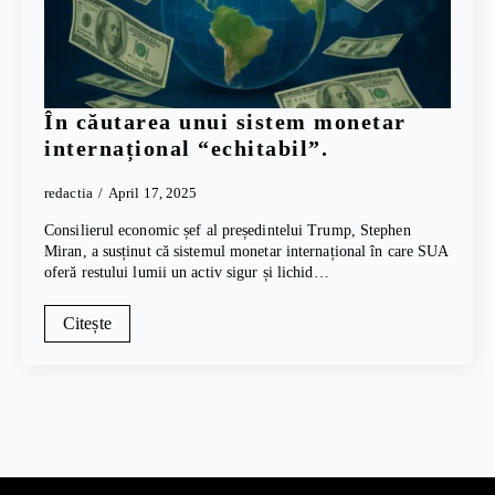
În căutarea unui sistem monetar
internațional “echitabil”.
redactia
April 17, 2025
Consilierul economic șef al președintelui Trump, Stephen
Miran, a susținut că sistemul monetar internațional în care SUA
oferă restului lumii un activ sigur și lichid…
Citește