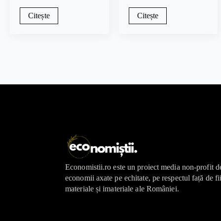
Citește
Citește
Economistii.ro este un proiect media non-profit d
economii axate pe echitate, pe respectul față de fi
materiale și imateriale ale României.