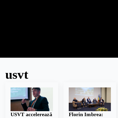
usvt
USVT accelerează
Florin Imbrea: