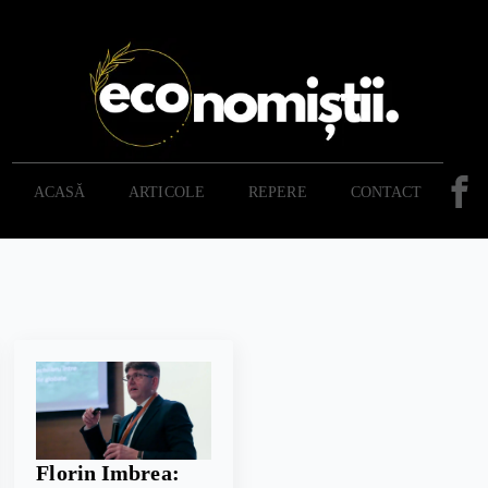
ACASĂ
ARTICOLE
REPERE
CONTACT
Florin Imbrea: