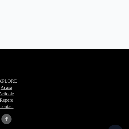
XPLORE
Acasă
Articole
Repere
Contact