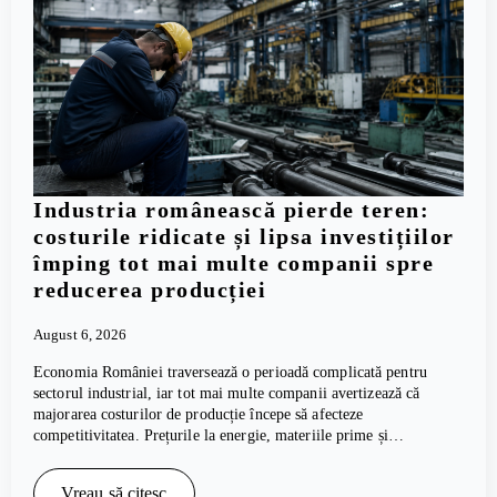
Industria românească pierde teren:
costurile ridicate și lipsa investițiilor
împing tot mai multe companii spre
reducerea producției
August 6, 2026
Economia României traversează o perioadă complicată pentru
sectorul industrial, iar tot mai multe companii avertizează că
majorarea costurilor de producție începe să afecteze
competitivitatea. Prețurile la energie, materiile prime și…
Vreau să citesc