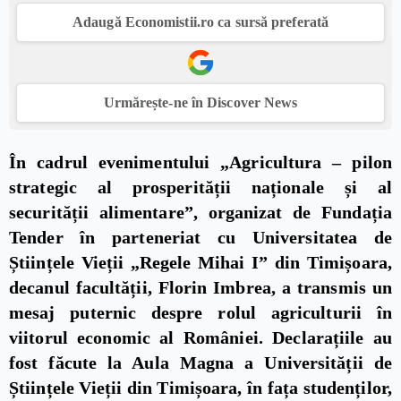
Adaugă Economistii.ro ca sursă preferată
Urmărește-ne în Discover News
În cadrul evenimentului „Agricultura – pilon
strategic al prosperității naționale și al
securității alimentare”, organizat de Fundația
Tender în parteneriat cu Universitatea de
Științele Vieții „Regele Mihai I” din Timișoara,
decanul facultății, Florin Imbrea, a transmis un
mesaj puternic despre rolul agriculturii în
viitorul economic al României. Declarațiile au
fost făcute la Aula Magna a Universității de
Științele Vieții din Timișoara, în fața studenților,