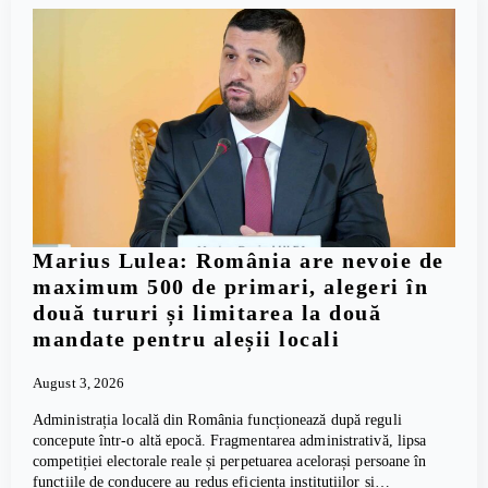
Marius Lulea: România are nevoie de
maximum 500 de primari, alegeri în
două tururi și limitarea la două
mandate pentru aleșii locali
August 3, 2026
Administrația locală din România funcționează după reguli
concepute într-o altă epocă. Fragmentarea administrativă, lipsa
competiției electorale reale și perpetuarea acelorași persoane în
funcțiile de conducere au redus eficiența instituțiilor și…