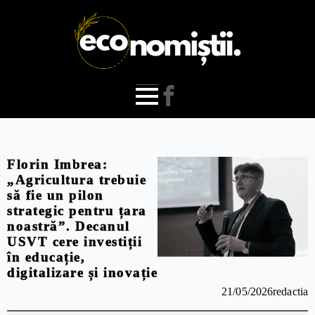
Florin Imbrea:
„Agricultura trebuie
să fie un pilon
strategic pentru țara
noastră”. Decanul
USVT cere investiții
în educație,
digitalizare și inovație
21/05/2026
redactia