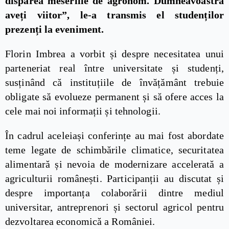
dispărea meseriile de agronom. Dumneavoastră
aveți viitor”, le-a transmis el studenților
prezenți la eveniment.
Florin Imbrea a vorbit și despre necesitatea unui
parteneriat real între universitate și studenți,
susținând că instituțiile de învățământ trebuie
obligate să evolueze permanent și să ofere acces la
cele mai noi informații și tehnologii.
În cadrul aceleiași conferințe au mai fost abordate
teme legate de schimbările climatice, securitatea
alimentară și nevoia de modernizare accelerată a
agriculturii românești. Participanții au discutat și
despre importanța colaborării dintre mediul
universitar, antreprenori și sectorul agricol pentru
dezvoltarea economică a României.