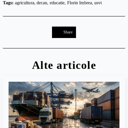
Tags: 
agricultura
decan
educatie
Florin Imbrea
usvt
Share
Alte articole