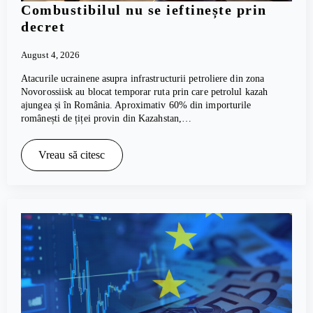
Combustibilul nu se ieftinește prin
decret
August 4, 2026
Atacurile ucrainene asupra infrastructurii petroliere din zona
Novorossiisk au blocat temporar ruta prin care petrolul kazah
ajungea și în România. Aproximativ 60% din importurile
românești de țiței provin din Kazahstan,…
Vreau să citesc