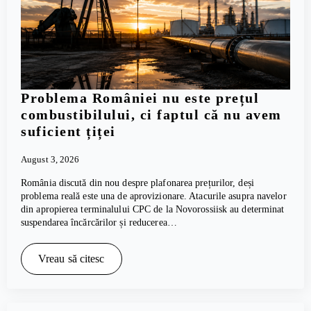
Problema României nu este prețul
combustibilului, ci faptul că nu avem
suficient țiței
August 3, 2026
România discută din nou despre plafonarea prețurilor, deși
problema reală este una de aprovizionare. Atacurile asupra navelor
din apropierea terminalului CPC de la Novorossiisk au determinat
suspendarea încărcărilor și reducerea…
Vreau să citesc