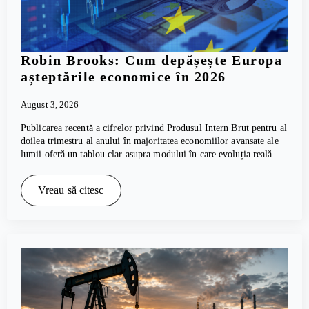
Robin Brooks: Cum depășește Europa
așteptările economice în 2026
August 3, 2026
Publicarea recentă a cifrelor privind Produsul Intern Brut pentru al
doilea trimestru al anului în majoritatea economiilor avansate ale
lumii oferă un tablou clar asupra modului în care evoluția reală…
Vreau să citesc