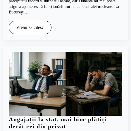
precipitații record și inundații locale, dar Dunărea nu mai poate
asigura apa necesară funcționării normale a centralei nucleare. La
București,…
Vreau să citesc
Angajații la stat, mai bine plătiți
decât cei din privat