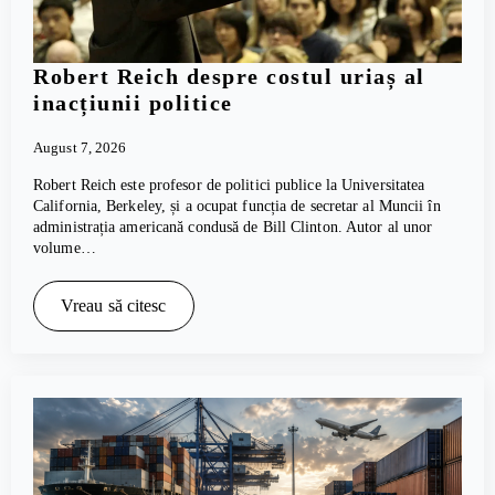
Robert Reich despre costul uriaș al
inacțiunii politice
August 7, 2026
Robert Reich este profesor de politici publice la Universitatea
California, Berkeley, și a ocupat funcția de secretar al Muncii în
administrația americană condusă de Bill Clinton. Autor al unor
volume…
Vreau să citesc