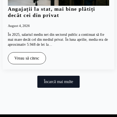
Angajații la stat, mai bine plătiți
decât cei din privat
August 4, 2026
În 2025, salariul mediu net din sectorul public a continuat să fie
mai mare decât cel din mediul privat. În luna aprilie, media era de
aproximativ 5.948 de lei la…
Vreau să citesc
Încarcă mai multe