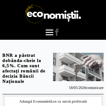
BNR a păstrat
dobânda-cheie la
6,5%. Cum sunt
afectați românii de
decizia Băncii
Naționale
18/05/2026
comunicare
Adaugă Economistii.ro ca sursă preferată