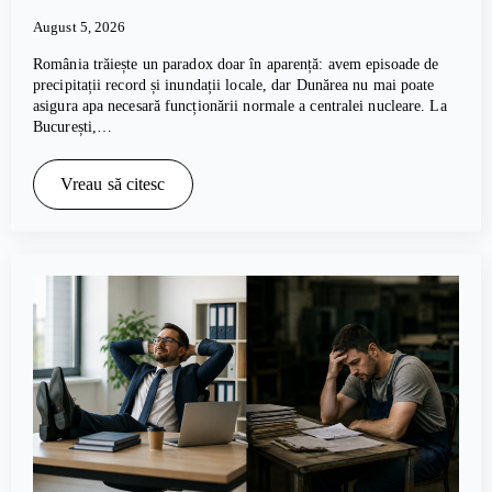
August 5, 2026
România trăiește un paradox doar în aparență: avem episoade de
precipitații record și inundații locale, dar Dunărea nu mai poate
asigura apa necesară funcționării normale a centralei nucleare. La
București,…
Vreau să citesc