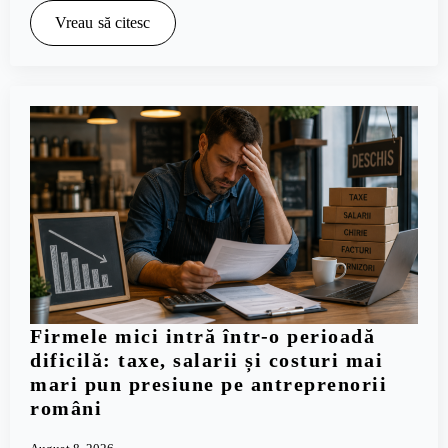
Vreau să citesc
Firmele mici intră într-o perioadă
dificilă: taxe, salarii și costuri mai
mari pun presiune pe antreprenorii
români