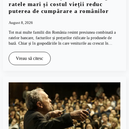
ratele mari și costul vieții reduc
puterea de cumpărare a românilor
August 8, 2026
Tot mai multe familii din România resimt presiunea combinată a
ratelor bancare, facturilor și prețurilor ridicate la produsele de
bază. Chiar și în gospodăriile în care veniturile au crescut în…
Vreau să citesc