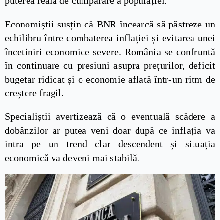
puterea reală de cumpărare a populației.
Economiștii susțin că BNR încearcă să păstreze un
echilibru între combaterea inflației și evitarea unei
încetiniri economice severe. România se confruntă
în continuare cu presiuni asupra prețurilor, deficit
bugetar ridicat și o economie aflată într-un ritm de
creștere fragil.
Specialiștii avertizează că o eventuală scădere a
dobânzilor ar putea veni doar după ce inflația va
intra pe un trend clar descendent și situația
economică va deveni mai stabilă.