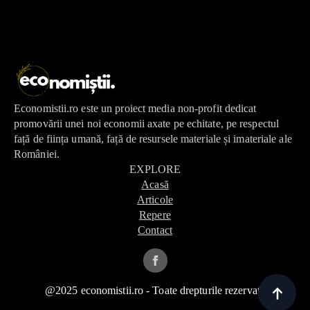
Economistii.ro este un proiect media non-profit dedicat
promovării unei noi economii axate pe echitate, pe respectul
față de ființa umană, față de resursele materiale și imateriale ale
României.
EXPLORE
Acasă
Articole
Repere
Contact
@2025 economistii.ro - Toate drepturile rezervate