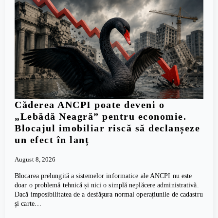
Căderea ANCPI poate deveni o
„Lebădă Neagră” pentru economie.
Blocajul imobiliar riscă să declanșeze
un efect în lanț
August 8, 2026
Blocarea prelungită a sistemelor informatice ale ANCPI nu este
doar o problemă tehnică și nici o simplă neplăcere administrativă.
Dacă imposibilitatea de a desfășura normal operațiunile de cadastru
și carte…