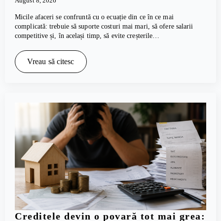
August 8, 2026
Micile afaceri se confruntă cu o ecuație din ce în ce mai
complicată: trebuie să suporte costuri mai mari, să ofere salarii
competitive și, în același timp, să evite creșterile…
Vreau să citesc
Creditele devin o povară tot mai grea: