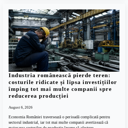
Industria românească pierde teren:
costurile ridicate și lipsa investițiilor
împing tot mai multe companii spre
reducerea producției
August 6, 2026
Economia României traversează o perioadă complicată pentru
sectorul industrial, iar tot mai multe companii avertizează că
majorarea costurilor de producție începe să afecteze