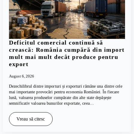
Deficitul comercial continuă să
crească: România cumpără din import
mult mai mult decât produce pentru
export
August 6, 2026
Dezechilibrul dintre importuri și exporturi rămâne una dintre cele
mai importante provocări pentru economia României. În fiecare
lună, valoarea produselor cumpărate din alte state depășește
semnificativ valoarea bunurilor exportate, ceea…
Vreau să citesc