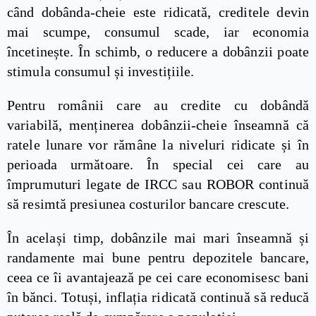
când dobânda-cheie este ridicată, creditele devin
mai scumpe, consumul scade, iar economia
încetinește. În schimb, o reducere a dobânzii poate
stimula consumul și investițiile.
Pentru românii care au credite cu dobândă
variabilă, menținerea dobânzii-cheie înseamnă că
ratele lunare vor rămâne la niveluri ridicate și în
perioada următoare. În special cei care au
împrumuturi legate de IRCC sau ROBOR continuă
să resimtă presiunea costurilor bancare crescute.
În același timp, dobânzile mai mari înseamnă și
randamente mai bune pentru depozitele bancare,
ceea ce îi avantajează pe cei care economisesc bani
în bănci. Totuși, inflația ridicată continuă să reducă