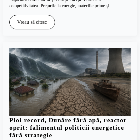
competitivitatea. Prețurile la energie, materiile prime și…
Vreau să citesc
Ploi record, Dunăre fără apă, reactor
oprit: falimentul politicii energetice
fără strategie