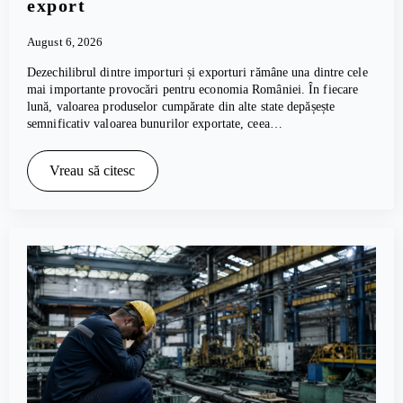
export
August 6, 2026
Dezechilibrul dintre importuri și exporturi rămâne una dintre cele
mai importante provocări pentru economia României. În fiecare
lună, valoarea produselor cumpărate din alte state depășește
semnificativ valoarea bunurilor exportate, ceea…
Vreau să citesc