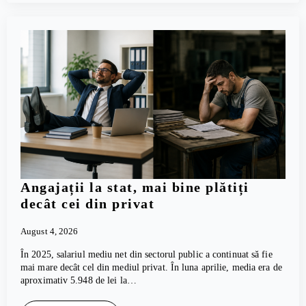
Angajații la stat, mai bine plătiți
decât cei din privat
August 4, 2026
În 2025, salariul mediu net din sectorul public a continuat să fie
mai mare decât cel din mediul privat. În luna aprilie, media era de
aproximativ 5.948 de lei la…