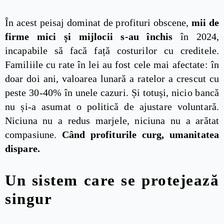
În acest peisaj dominat de profituri obscene,
mii de
firme mici și mijlocii s-au închis
în 2024,
incapabile să facă față costurilor cu creditele.
Familiile cu rate în lei au fost cele mai afectate: în
doar doi ani, valoarea lunară a ratelor a crescut cu
peste 30-40% în unele cazuri. Și totuși, nicio bancă
nu și-a asumat o politică de ajustare voluntară.
Niciuna nu a redus marjele, niciuna nu a arătat
compasiune.
Când profiturile curg, umanitatea
dispare.
Un sistem care se protejează
singur