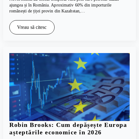
ajungea și în România. Aproximativ 60% din importurile
românești de țiței provin din Kazahstan,…
Vreau să citesc
Robin Brooks: Cum depășește Europa
așteptările economice în 2026