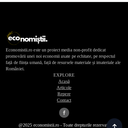
Economistii.ro este un proiect media non-profit dedicat
promovării unei noi economii axate pe echitate, pe respectul
față de ființa umană, față de resursele materiale și imateriale ale
României.
EXPLORE
Acasă
Articole
Repere
Contact
@2025 economistii.ro - Toate drepturile rezervate