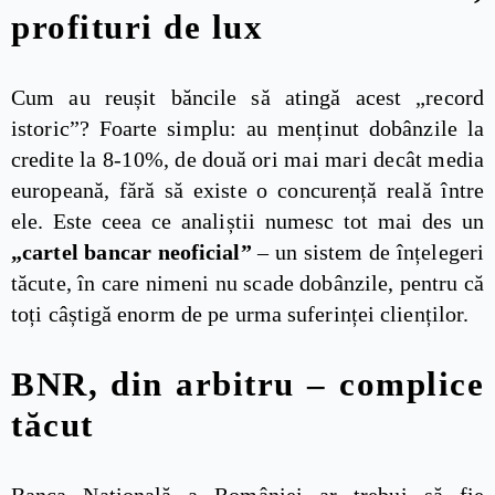
profituri de lux
Cum au reușit băncile să atingă acest „record
istoric”? Foarte simplu: au menținut dobânzile la
credite la 8-10%, de două ori mai mari decât media
europeană, fără să existe o concurență reală între
ele. Este ceea ce analiștii numesc tot mai des un
„cartel bancar neoficial”
– un sistem de înțelegeri
tăcute, în care nimeni nu scade dobânzile, pentru că
toți câștigă enorm de pe urma suferinței clienților.
BNR, din arbitru – complice
tăcut