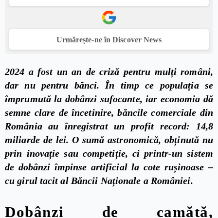
Urmărește-ne în Discover News
2024 a fost un an de criză pentru mulți români,
dar nu pentru bănci. În timp ce populația se
împrumută la dobânzi sufocante, iar economia dă
semne clare de încetinire, băncile comerciale din
România au înregistrat un profit record: 14,8
miliarde de lei. O sumă astronomică, obținută nu
prin inovație sau competiție, ci printr-un sistem
de dobânzi împinse artificial la cote rușinoase –
cu girul tacit al Băncii Naționale a României.
Dobânzi de camătă,