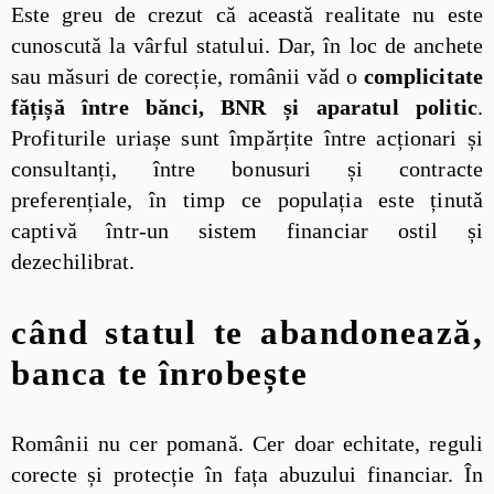
Este greu de crezut că această realitate nu este
cunoscută la vârful statului. Dar, în loc de anchete
sau măsuri de corecție, românii văd o
complicitate
fățișă între bănci, BNR și aparatul politic
.
Profiturile uriașe sunt împărțite între acționari și
consultanți, între bonusuri și contracte
preferențiale, în timp ce populația este ținută
captivă într-un sistem financiar ostil și
dezechilibrat.
când statul te abandonează,
banca te înrobește
Românii nu cer pomană. Cer doar echitate, reguli
corecte și protecție în fața abuzului financiar. În