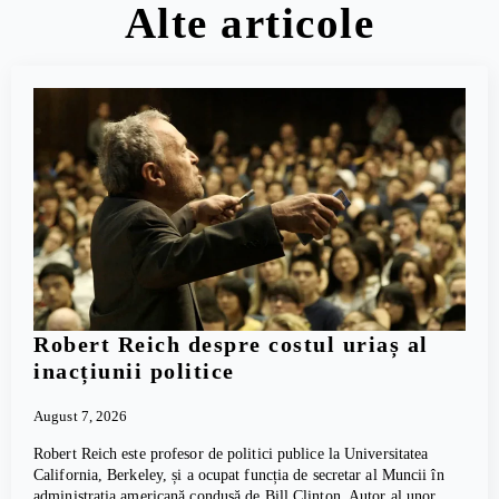
Alte articole
Robert Reich despre costul uriaș al
inacțiunii politice
August 7, 2026
Robert Reich este profesor de politici publice la Universitatea
California, Berkeley, și a ocupat funcția de secretar al Muncii în
administrația americană condusă de Bill Clinton. Autor al unor