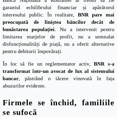
Banca Națională a României ar trebui să fie
garantul echilibrului financiar și apărătorul
interesului public. În realitate,
BNR pare mai
preocupată de liniștea băncilor decât de
bunăstarea populației
. Nu a intervenit pentru
limitarea marjelor de profit, nu a semnalat
disfuncționalități de piață, nu a oferit alternative
pentru debitorii împovărați.
În loc să fie un reglementator activ,
BNR s-a
transformat într-un avocat de lux al sistemului
bancar
, păstrând o tăcere vinovată în fața
abuzurilor evidente.
Firmele se închid, familiile
se sufocă