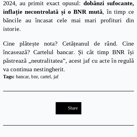
2024, au primit exact opusul:
dobânzi sufocante,
inflație necontrolată și o BNR mută
, în timp ce
băncile au încasat cele mai mari profituri din
istorie.
Cine plătește nota? Cetățeanul de rând. Cine
încasează? Cartelul bancar. Și cât timp BNR își
păstrează „neutralitatea”, acest jaf cu acte în regulă
va continua nestingherit.
Tags: 
bancar
bnr
cartel
jaf
Share