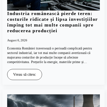
Industria românească pierde teren:
costurile ridicate și lipsa investițiilor
împing tot mai multe companii spre
reducerea producției
August 6, 2026
Economia României traversează o perioadă complicată pentru
sectorul industrial, iar tot mai multe companii avertizează că
majorarea costurilor de producție începe să afecteze
competitivitatea. Prețurile la energie, materiile prime și…
Vreau să citesc