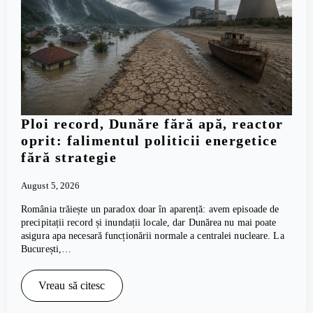
Ploi record, Dunăre fără apă, reactor
oprit: falimentul politicii energetice
fără strategie
August 5, 2026
România trăiește un paradox doar în aparență: avem episoade de
precipitații record și inundații locale, dar Dunărea nu mai poate
asigura apa necesară funcționării normale a centralei nucleare. La
București,…
Vreau să citesc