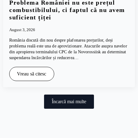
Problema României nu este prețul
combustibilului, ci faptul că nu avem
suficient țiței
August 3, 2026
România discută din nou despre plafonarea prețurilor, deși
problema reală este una de aprovizionare. Atacurile asupra navelor
din apropierea terminalului CPC de la Novorossiisk au determinat
suspendarea încărcărilor și reducerea…
Vreau să citesc
Încarcă mai multe