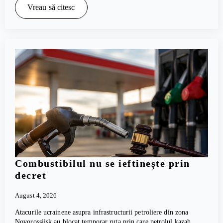
Vreau să citesc
Combustibilul nu se ieftinește prin
decret
August 4, 2026
Atacurile ucrainene asupra infrastructurii petroliere din zona
Novorossiisk au blocat temporar ruta prin care petrolul kazah