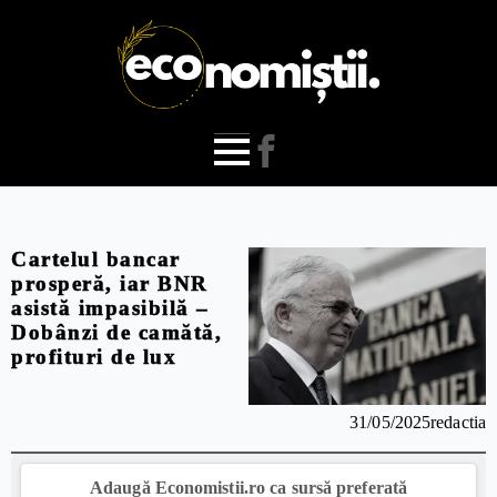
Cartelul bancar
prosperă, iar BNR
asistă impasibilă –
Dobânzi de camătă,
profituri de lux
31/05/2025
redactia
Adaugă Economistii.ro ca sursă preferată