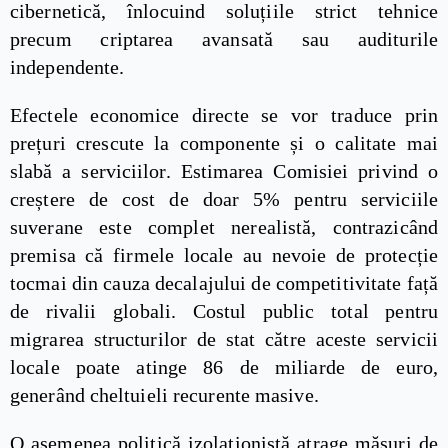
cibernetică, înlocuind soluțiile strict tehnice
precum criptarea avansată sau auditurile
independente.
Efectele economice directe se vor traduce prin
prețuri crescute la componente și o calitate mai
slabă a serviciilor. Estimarea Comisiei privind o
creștere de cost de doar 5% pentru serviciile
suverane este complet nerealistă, contrazicând
premisa că firmele locale au nevoie de protecție
tocmai din cauza decalajului de competitivitate față
de rivalii globali. Costul public total pentru
migrarea structurilor de stat către aceste servicii
locale poate atinge 86 de miliarde de euro,
generând cheltuieli recurente masive.
O asemenea politică izolaționistă atrage măsuri de