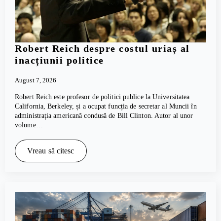
Robert Reich despre costul uriaș al
inacțiunii politice
August 7, 2026
Robert Reich este profesor de politici publice la Universitatea
California, Berkeley, și a ocupat funcția de secretar al Muncii în
administrația americană condusă de Bill Clinton. Autor al unor
volume…
Vreau să citesc