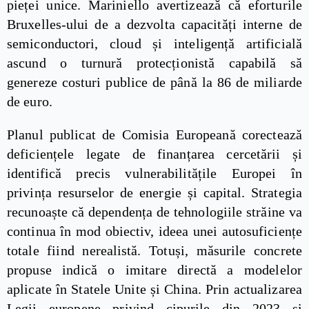
pieței unice. Mariniello avertizează că eforturile
Bruxelles-ului de a dezvolta capacități interne de
semiconductori, cloud și inteligență artificială
ascund o turnură protecționistă capabilă să
genereze costuri publice de până la 86 de miliarde
de euro.
Planul publicat de Comisia Europeană corectează
deficiențele legate de finanțarea cercetării și
identifică precis vulnerabilitățile Europei în
privința resurselor de energie și capital. Strategia
recunoaște că dependența de tehnologiile străine va
continua în mod obiectiv, ideea unei autosuficiențe
totale fiind nerealistă. Totuși, măsurile concrete
propuse indică o imitare directă a modelelor
aplicate în Statele Unite și China. Prin actualizarea
Legii europene privind cipurile din 2023 și