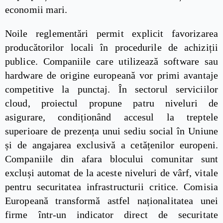
economii mari.
Noile reglementări permit explicit favorizarea
producătorilor locali în procedurile de achiziții
publice. Companiile care utilizează software sau
hardware de origine europeană vor primi avantaje
competitive la punctaj. În sectorul serviciilor
cloud, proiectul propune patru niveluri de
asigurare, condiționând accesul la treptele
superioare de prezența unui sediu social în Uniune
și de angajarea exclusivă a cetățenilor europeni.
Companiile din afara blocului comunitar sunt
excluși automat de la aceste niveluri de vârf, vitale
pentru securitatea infrastructurii critice. Comisia
Europeană transformă astfel naționalitatea unei
firme într-un indicator direct de securitate