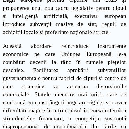
propunerea unui nou cadru legislativ pentru cloud
și inteligență artificială, executivul european
introduce subvenții masive de stat, reguli de
achiziții locale și preferințe naționale stricte.
Această abordare reintroduce instrumente
economice pe care Uniunea Europeană le-a
combătut decenii la rând în numele piețelor
deschise. Facilitarea aprobării subvențiilor
guvernamentale pentru fabrici de cipuri și centre de
date strategice va accentua distorsiunile
comerciale. Statele membre mai mici, care se
confruntă cu constrângeri bugetare rigide, vor avea
dificultăți majore în a ține pasul în cursa internă a
stimulentelor financiare, o competiție susținută
disproporționat de contribuabilii din țările cu