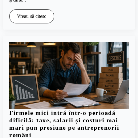
și carte…
Vreau să citesc
Firmele mici intră într-o perioadă
dificilă: taxe, salarii și costuri mai
mari pun presiune pe antreprenorii
români