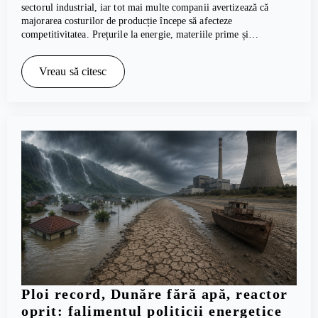
sectorul industrial, iar tot mai multe companii avertizează că
majorarea costurilor de producție începe să afecteze
competitivitatea. Prețurile la energie, materiile prime și…
Vreau să citesc
Ploi record, Dunăre fără apă, reactor
oprit: falimentul politicii energetice