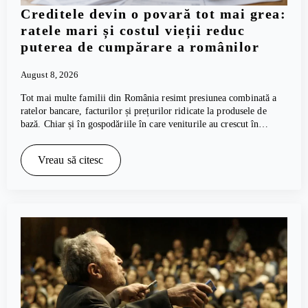
Creditele devin o povară tot mai grea:
ratele mari și costul vieții reduc
puterea de cumpărare a românilor
August 8, 2026
Tot mai multe familii din România resimt presiunea combinată a
ratelor bancare, facturilor și prețurilor ridicate la produsele de
bază. Chiar și în gospodăriile în care veniturile au crescut în…
Vreau să citesc