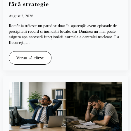
fără strategie
August 5, 2026
România trăiește un paradox doar în aparență: avem episoade de
precipitații record și inundații locale, dar Dunărea nu mai poate
asigura apa necesară funcționării normale a centralei nucleare. La
București,…
Vreau să citesc