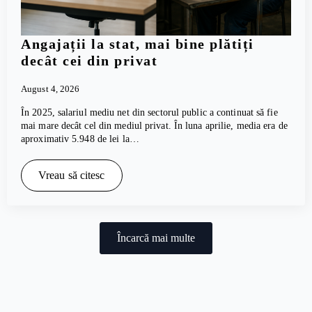
Angajații la stat, mai bine plătiți
decât cei din privat
August 4, 2026
În 2025, salariul mediu net din sectorul public a continuat să fie
mai mare decât cel din mediul privat. În luna aprilie, media era de
aproximativ 5.948 de lei la…
Vreau să citesc
Încarcă mai multe