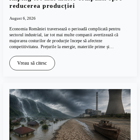
reducerea producției
August 6, 2026
Economia României traversează o perioadă complicată pentru
sectorul industrial, iar tot mai multe companii avertizează că
majorarea costurilor de producție începe să afecteze
competitivitatea. Prețurile la energie, materiile prime și…
Vreau să citesc