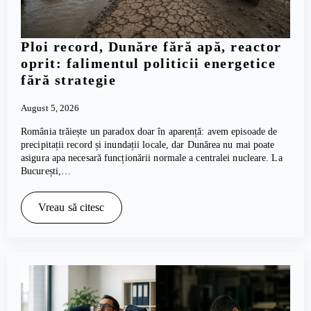
Ploi record, Dunăre fără apă, reactor
oprit: falimentul politicii energetice
fără strategie
August 5, 2026
România trăiește un paradox doar în aparență: avem episoade de
precipitații record și inundații locale, dar Dunărea nu mai poate
asigura apa necesară funcționării normale a centralei nucleare. La
București,…
Vreau să citesc