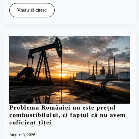
Vreau să citesc
Problema României nu este prețul
combustibilului, ci faptul că nu avem
suficient țiței
August 3, 2026