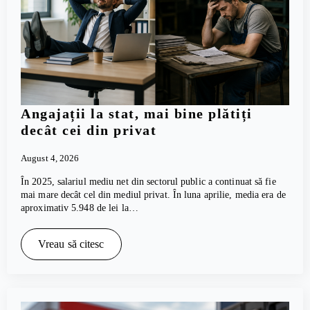
Angajații la stat, mai bine plătiți
decât cei din privat
August 4, 2026
În 2025, salariul mediu net din sectorul public a continuat să fie
mai mare decât cel din mediul privat. În luna aprilie, media era de
aproximativ 5.948 de lei la…
Vreau să citesc