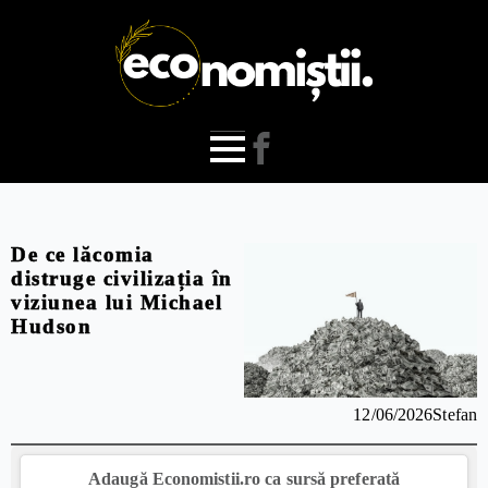
De ce lăcomia
distruge civilizația în
viziunea lui Michael
Hudson
12/06/2026
Stefan
Adaugă Economistii.ro ca sursă preferată