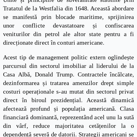
Tratatul de la Westfalia din 1648. Această abordare
se manifestă prin blocade maritime, sprijinirea
unor conflicte devastatoare și confiscarea
veniturilor din petrol ale altor state pentru a fi
direcționate direct în conturi americane.
Acest tip de management politic extern oglindește
parcursul din sectorul imobiliar al liderului de la
Casa Albă, Donald Trump. Contractele încălcate,
dezinformarea și tratarea amenzilor drept simple
costuri operaționale s-au mutat din sectorul privat
direct în biroul prezidențial. Această dinamică
afectează profund și populația americană. Clasa
financiară dominantă, reprezentând acel unu la sută
din vârf, reduce majoritatea cetățenilor la o
dependență severă de datorii. Strategii americani se