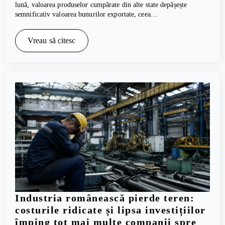
lună, valoarea produselor cumpărate din alte state depășește
semnificativ valoarea bunurilor exportate, ceea…
Vreau să citesc
Industria românească pierde teren:
costurile ridicate și lipsa investițiilor
împing tot mai multe companii spre