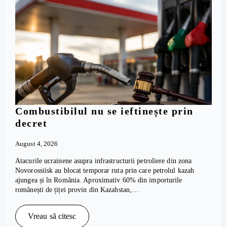
Combustibilul nu se ieftinește prin
decret
August 4, 2026
Atacurile ucrainene asupra infrastructurii petroliere din zona
Novorossiisk au blocat temporar ruta prin care petrolul kazah
ajungea și în România. Aproximativ 60% din importurile
românești de țiței provin din Kazahstan,…
Vreau să citesc