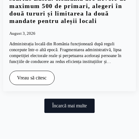
maximum 500 de primari, alegeri în
două tururi și limitarea la două
mandate pentru aleșii locali
August 3, 2026
Administrația locală din România funcționează după reguli
concepute într-o altă epocă. Fragmentarea administrativă, lipsa
competiției electorale reale și perpetuarea acelorași persoane în
funcțiile de conducere au redus eficiența instituțiilor și…
Vreau să citesc
Încarcă mai multe