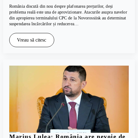
România discută din nou despre plafonarea prețurilor, deși
problema reală este una de aprovizionare. Atacurile asupra navelor
din apropierea terminalului CPC de la Novorossiisk au determinat
suspendarea încărcărilor și reducerea…
Vreau să citesc
Marius Lulea: România are nevoie de