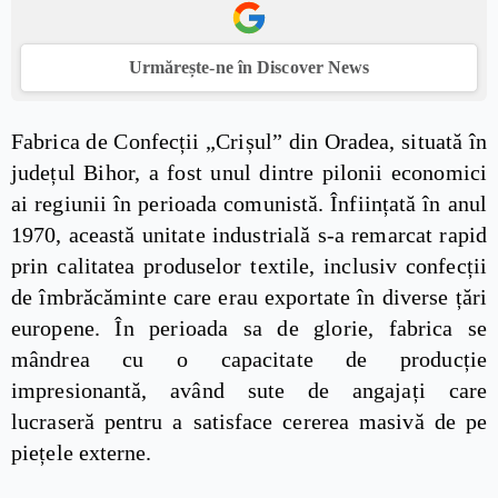
Urmărește-ne în Discover News
Fabrica de Confecții „Crișul” din Oradea, situată în
județul Bihor, a fost unul dintre pilonii economici
ai regiunii în perioada comunistă. Înființată în anul
1970, această unitate industrială s-a remarcat rapid
prin calitatea produselor textile, inclusiv confecții
de îmbrăcăminte care erau exportate în diverse țări
europene. În perioada sa de glorie, fabrica se
mândrea cu o capacitate de producție
impresionantă, având sute de angajați care
lucraseră pentru a satisface cererea masivă de pe
piețele externe.