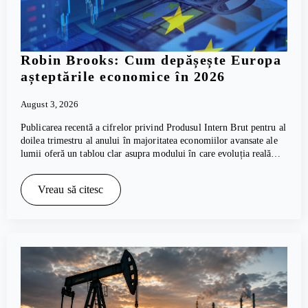
Robin Brooks: Cum depășește Europa
așteptările economice în 2026
August 3, 2026
Publicarea recentă a cifrelor privind Produsul Intern Brut pentru al
doilea trimestru al anului în majoritatea economiilor avansate ale
lumii oferă un tablou clar asupra modului în care evoluția reală…
Vreau să citesc