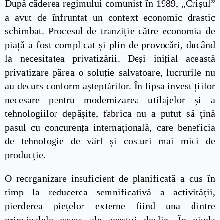
După căderea regimului comunist în 1989, „Crișul”
a avut de înfruntat un context economic drastic
schimbat. Procesul de tranziție către economia de
piață a fost complicat și plin de provocări, ducând
la necesitatea privatizării. Deși inițial această
privatizare părea o soluție salvatoare, lucrurile nu
au decurs conform așteptărilor. În lipsa investițiilor
necesare pentru modernizarea utilajelor și a
tehnologiilor depășite, fabrica nu a putut să țină
pasul cu concurența internațională, care beneficia
de tehnologie de vârf și costuri mai mici de
producție.
O reorganizare insuficient de planificată a dus în
timp la reducerea semnificativă a activității,
pierderea piețelor externe fiind una dintre
principalele cauze ale acestui declin. În ciuda