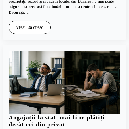
precipitații record și inundații locale, dar Dunărea nu mai poate
asigura apa necesară funcționării normale a centralei nucleare. La
București,…
Vreau să citesc
Angajații la stat, mai bine plătiți
decât cei din privat