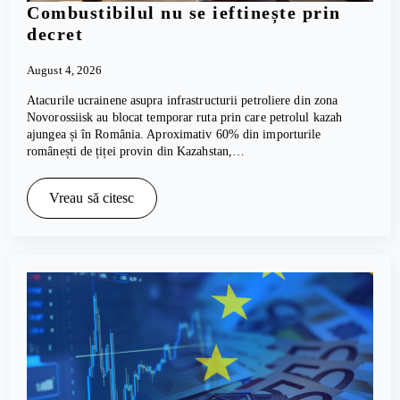
Combustibilul nu se ieftinește prin
decret
August 4, 2026
Atacurile ucrainene asupra infrastructurii petroliere din zona
Novorossiisk au blocat temporar ruta prin care petrolul kazah
ajungea și în România. Aproximativ 60% din importurile
românești de țiței provin din Kazahstan,…
Vreau să citesc