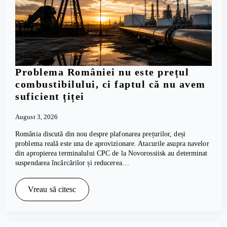
Problema României nu este prețul
combustibilului, ci faptul că nu avem
suficient țiței
August 3, 2026
România discută din nou despre plafonarea prețurilor, deși
problema reală este una de aprovizionare. Atacurile asupra navelor
din apropierea terminalului CPC de la Novorossiisk au determinat
suspendarea încărcărilor și reducerea…
Vreau să citesc