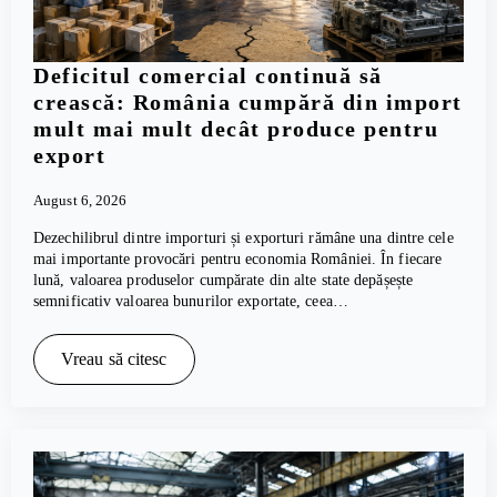
Deficitul comercial continuă să
crească: România cumpără din import
mult mai mult decât produce pentru
export
August 6, 2026
Dezechilibrul dintre importuri și exporturi rămâne una dintre cele
mai importante provocări pentru economia României. În fiecare
lună, valoarea produselor cumpărate din alte state depășește
semnificativ valoarea bunurilor exportate, ceea…
Vreau să citesc