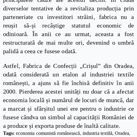
diverselor tentative de a revitaliza producția prin
parteneriate cu investitori străini, fabrica nu a
reușit să-și recâștige statutul economic de
odinioară. În anii ce au urmat, aceasta a fost
restructurată de mai multe ori, devenind o umbră
palidă a ceea ce fusese odată.
Astfel, Fabrica de Confecții „Crișul” din Oradea,
odată considerată un etalon al industriei textile
românești, a ajuns să fie închisă definitiv în anii
2000. Pierderea acestei unități nu doar că a afectat
economia locală și numărul de locuri de muncă, dar
a marcat și sfârșitul unei ere pentru o industrie ce
fusese cândva un simbol al capacității României de
a produce și exporta produse de înaltă calitate.
Tags: 
economia comunistă românească
industria textilă
Oradea