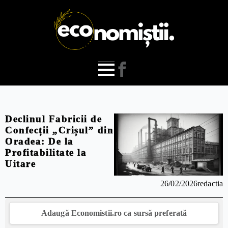
Declinul Fabricii de
Confecții „Crișul” din
Oradea: De la
Profitabilitate la
Uitare
26/02/2026
redactia
Adaugă Economistii.ro ca sursă preferată