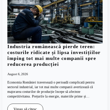
Industria românească pierde teren:
costurile ridicate și lipsa investițiilor
împing tot mai multe companii spre
reducerea producției
August 6, 2026
Economia României traversează o perioadă complicată pentru
sectorul industrial, iar tot mai multe companii avertizează că
majorarea costurilor de producție începe să afecteze
competitivitatea. Prețurile la energie, materiile prime și…
Vreau să citesc