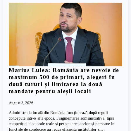
Marius Lulea: România are nevoie de
maximum 500 de primari, alegeri în
două tururi și limitarea la două
mandate pentru aleșii locali
August 3, 2026
Administrația locală din România funcționează după reguli
concepute într-o altă epocă. Fragmentarea administrativă, lipsa
competiției electorale reale și perpetuarea acelorași persoane în
funcțiile de conducere au redus eficiența instituțiilor și…