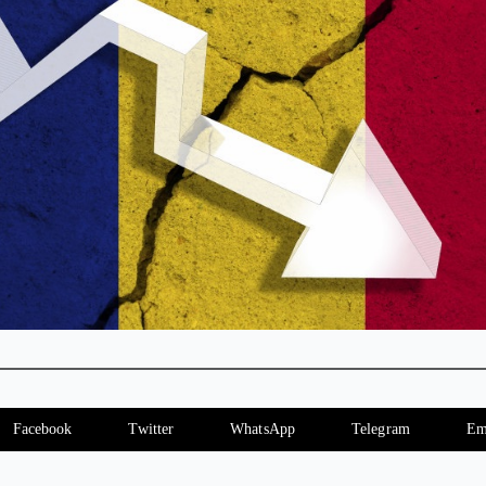
Facebook
Twitter
WhatsApp
Telegram
Em