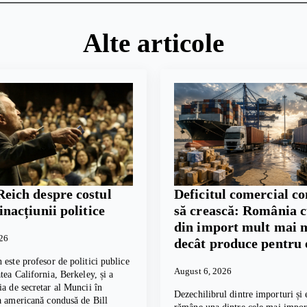
Alte articole
Reich despre costul
Deficitul comercial c
 inacțiunii politice
să crească: România 
din import mult mai 
026
decât produce pentru 
 este profesor de politici publice
August 6, 2026
tea California, Berkeley, și a
ia de secretar al Muncii în
Dezechilibrul dintre importuri și 
a americană condusă de Bill