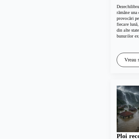
Dezechilibru
rămâne una d
provocări p
fiecare lună
din alte sta
bunurilor e
Vreau s
Ploi rec