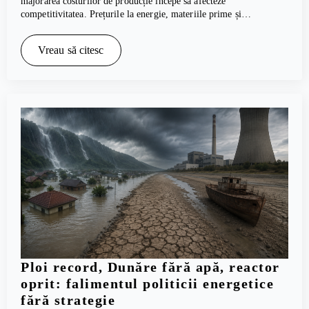
majorarea costurilor de producție începe să afecteze
competitivitatea. Prețurile la energie, materiile prime și…
Vreau să citesc
Ploi record, Dunăre fără apă, reactor
oprit: falimentul politicii energetice
fără strategie