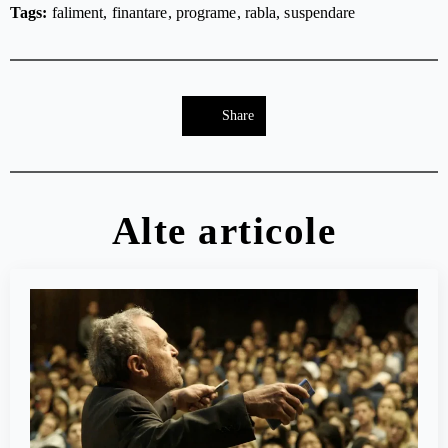
Tags: 
faliment
finantare
programe
rabla
suspendare
Share
Alte articole