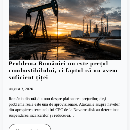
Problema României nu este prețul
combustibilului, ci faptul că nu avem
suficient țiței
August 3, 2026
România discută din nou despre plafonarea prețurilor, deși
problema reală este una de aprovizionare. Atacurile asupra navelor
din apropierea terminalului CPC de la Novorossiisk au determinat
suspendarea încărcărilor și reducerea…