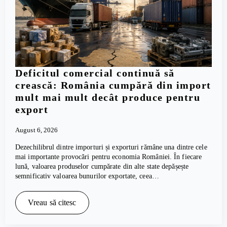
Deficitul comercial continuă să
crească: România cumpără din import
mult mai mult decât produce pentru
export
August 6, 2026
Dezechilibrul dintre importuri și exporturi rămâne una dintre cele
mai importante provocări pentru economia României. În fiecare
lună, valoarea produselor cumpărate din alte state depășește
semnificativ valoarea bunurilor exportate, ceea…
Vreau să citesc