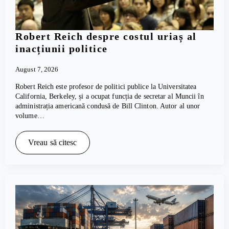
Robert Reich despre costul uriaș al
inacțiunii politice
August 7, 2026
Robert Reich este profesor de politici publice la Universitatea
California, Berkeley, și a ocupat funcția de secretar al Muncii în
administrația americană condusă de Bill Clinton. Autor al unor
volume…
Vreau să citesc