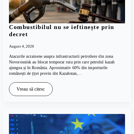
Combustibilul nu se ieftinește prin
decret
August 4, 2026
Atacurile ucrainene asupra infrastructurii petroliere din zona
Novorossiisk au blocat temporar ruta prin care petrolul kazah
ajungea și în România. Aproximativ 60% din importurile
românești de țiței provin din Kazahstan,…
Vreau să citesc