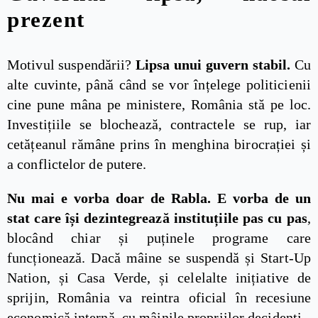
prezent
Motivul suspendării?
Lipsa unui guvern stabil.
Cu
alte cuvinte, până când se vor înțelege politicienii
cine pune mâna pe ministere, România stă pe loc.
Investițiile se blochează, contractele se rup, iar
cetățeanul rămâne prins în menghina birocrației și
a conflictelor de putere.
Nu mai e vorba doar de Rabla. E vorba de un
stat care își dezintegrează instituțiile pas cu pas
,
blocând chiar și puținele programe care
funcționează. Dacă mâine se suspendă și Start-Up
Nation, și Casa Verde, și celelalte inițiative de
sprijin, România va reintra oficial în recesiune
economică internă, cu mâinile propriilor decidenți.