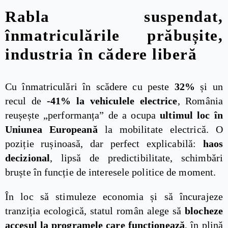
Rabla suspendat,
înmatriculările prăbușite,
industria în cădere liberă
Cu înmatriculări în scădere cu peste
32%
și un
recul de
-41% la vehiculele electrice
, România
reușește „performanța” de a ocupa
ultimul loc în
Uniunea Europeană
la mobilitate electrică. O
poziție rușinoasă, dar perfect explicabilă:
haos
decizional
, lipsă de predictibilitate, schimbări
bruște în funcție de interesele politice de moment.
În loc să stimuleze economia și să încurajeze
tranziția ecologică, statul român alege să
blocheze
accesul la programele care funcționează
, în plină