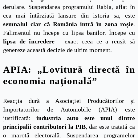
derulare. Suspendarea programului Rabla, aflat în
cea mai întârziată lansare din istoria sa, este
semnalul clar că România intră în zona roșie
.
Falimentul nu începe cu lipsa banilor. Începe cu
lipsa de încredere
– exact ceea ce a reușit să
genereze această decizie de ultim moment.
APIA: „Lovitură directă în
economia națională”
Reacția dură a Asociației Producătorilor și
Importatorilor de Automobile (APIA) este
justificată:
industria auto este unul dintre
principalii contributori la PIB
, dar este tratată ca
o marotă electorală. Suspendarea programelor