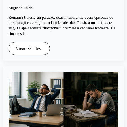
August 5, 2026
România trăiește un paradox doar în aparență: avem episoade de
precipitații record și inundații locale, dar Dunărea nu mai poate
asigura apa necesară funcționării normale a centralei nucleare. La
București,…
Vreau să citesc