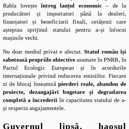
Rabla lovește
întreg lanțul economic
– de la
producători și importatori până la dealeri,
finanțatori și beneficiarii finali, cetățenii care
așteptau sprijinul statului pentru a-și înlocui
mașinile vechi.
Nu doar mediul privat e afectat.
Statul român își
sabotează propriile obiective
asumate în PNRR, în
Pactul Ecologic European și în acordurile
internaționale privind reducerea emisiilor. Fiecare
zi de blocaj înseamnă
pierderi reale, abandon de
proiecte, dezangajări bugetare și degradarea
completă a încrederii
în capacitatea statului de a-
și respecta angajamentele.
Guvernul lipsă, haosul