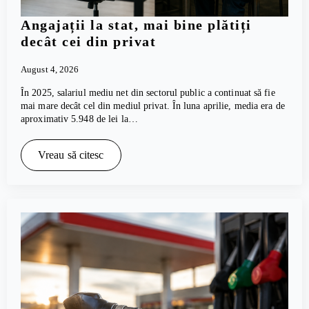
Angajații la stat, mai bine plătiți
decât cei din privat
August 4, 2026
În 2025, salariul mediu net din sectorul public a continuat să fie
mai mare decât cel din mediul privat. În luna aprilie, media era de
aproximativ 5.948 de lei la…
Vreau să citesc