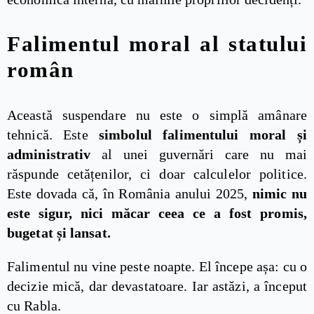
Falimentul moral al statului
român
Această suspendare nu este o simplă amânare
tehnică. Este
simbolul falimentului moral și
administrativ
al unei guvernări care nu mai
răspunde cetățenilor, ci doar calculelor politice.
Este dovada că, în România anului 2025,
nimic nu
este sigur, nici măcar ceea ce a fost promis,
bugetat și lansat.
Falimentul nu vine peste noapte. El începe așa: cu o
decizie mică, dar devastatoare. Iar astăzi, a început
cu Rabla.