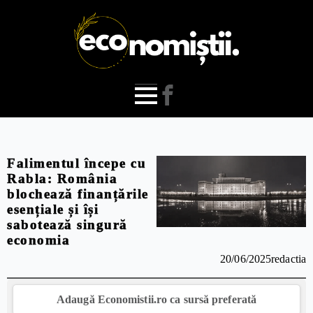
Falimentul începe cu
Rabla: România
blochează finanțările
esențiale și își
sabotează singură
economia
20/06/2025
redactia
Adaugă Economistii.ro ca sursă preferată