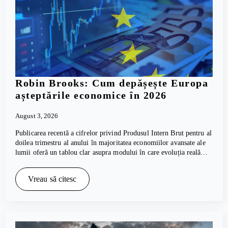
Robin Brooks: Cum depășește Europa
așteptările economice în 2026
August 3, 2026
Publicarea recentă a cifrelor privind Produsul Intern Brut pentru al
doilea trimestru al anului în majoritatea economiilor avansate ale
lumii oferă un tablou clar asupra modului în care evoluția reală…
Vreau să citesc