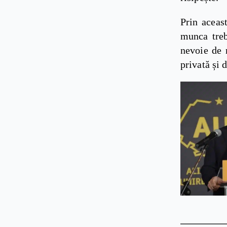
Prin aceas
munca treb
nevoie de 
privată și 