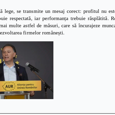
tă lege, se transmite un mesaj corect: profitul nu est
uie respectată, iar performanța trebuie răsplătită. 
mai multe astfel de măsuri, care să încurajeze munca,
dezvoltarea firmelor românești.