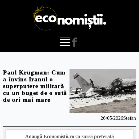
Paul Krugman: Cum
a învins Iranul o
superputere militară
cu un buget de o sută
de ori mai mare
26/05/2026
Stefan
Adaugă Economistii.ro ca sursă preferată