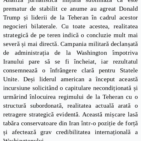
prematur de stabilit ce anume au agreat Donald
Trump și liderii de la Teheran în cadrul acestor
negocieri bilaterale. Cu toate acestea, realitatea
strategică de pe teren indică o concluzie mult mai
severă și mai directă. Campania militară declanșată
de administrația de la Washington împotriva
Iranului pare să se fi încheiat, iar rezultatul
consemnează o înfrângere clară pentru Statele
Unite. Deși liderul american a început această
incursiune solicitând o capitulare necondiționată și
urmărind înlocuirea regimului de la Teheran cu o
structură subordonată, realitatea actuală arată o
retragere strategică evidentă. Această mișcare lasă
tabăra conservatoare din Iran într-o poziție de forță
și afectează grav credibilitatea internațională a
Washingtonului.