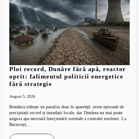
Ploi record, Dunăre fără apă, reactor
oprit: falimentul politicii energetice
fără strategie
August 5, 2026
România trăiește un paradox doar în aparență: avem episoade de
precipitații record și inundații locale, dar Dunărea nu mai poate
asigura apa necesară funcționării normale a centralei nucleare. La
București,…