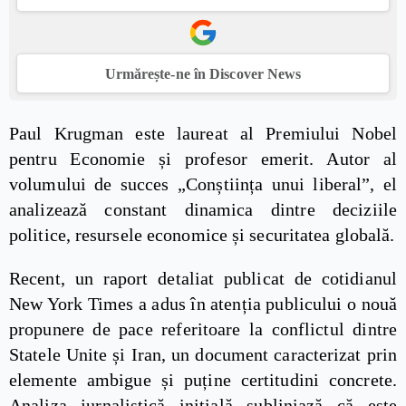
Urmărește-ne în Discover News
Paul Krugman este laureat al Premiului Nobel
pentru Economie și profesor emerit. Autor al
volumului de succes „Conștiința unui liberal”, el
analizează constant dinamica dintre deciziile
politice, resursele economice și securitatea globală.
Recent, un raport detaliat publicat de cotidianul
New York Times a adus în atenția publicului o nouă
propunere de pace referitoare la conflictul dintre
Statele Unite și Iran, un document caracterizat prin
elemente ambigue și puține certitudini concrete.
Analiza jurnalistică inițială subliniază că este