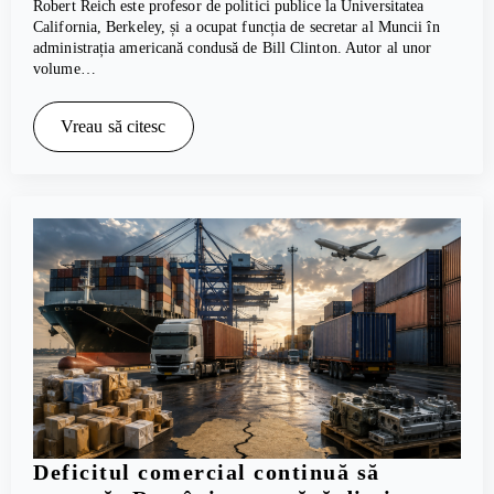
Robert Reich este profesor de politici publice la Universitatea
California, Berkeley, și a ocupat funcția de secretar al Muncii în
administrația americană condusă de Bill Clinton. Autor al unor
volume…
Vreau să citesc
Deficitul comercial continuă să