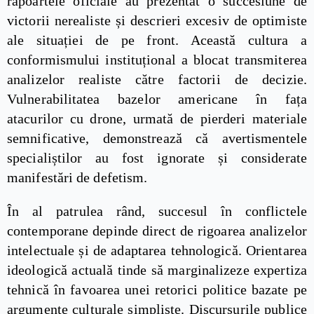
rapoartele oficiale au prezentat o succesiune de
victorii nerealiste și descrieri excesiv de optimiste
ale situației de pe front. Această cultura a
conformismului instituțional a blocat transmiterea
analizelor realiste către factorii de decizie.
Vulnerabilitatea bazelor americane în fața
atacurilor cu drone, urmată de pierderi materiale
semnificative, demonstrează că avertismentele
specialiștilor au fost ignorate și considerate
manifestări de defetism.
În al patrulea rând, succesul în conflictele
contemporane depinde direct de rigoarea analizelor
intelectuale și de adaptarea tehnologică. Orientarea
ideologică actuală tinde să marginalizeze expertiza
tehnică în favoarea unei retorici politice bazate pe
argumente culturale simpliste. Discursurile publice