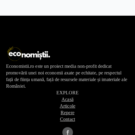
Economistii.ro este un proiect media non-profit dedicat
promovării unei noi economii axate pe echitate, pe respectul
față de ființa umană, față de resursele materiale și imateriale ale
României.
EXPLORE
Acasă
Articole
Repere
Contact