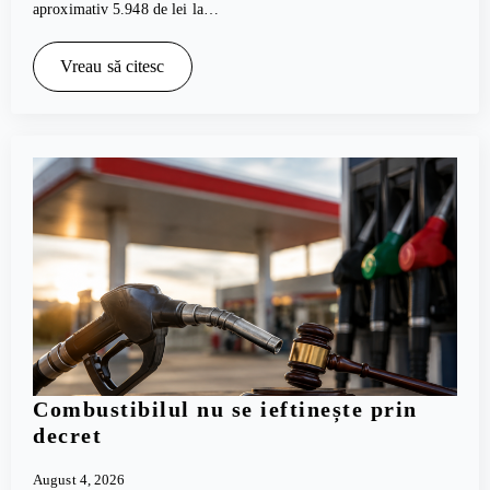
aproximativ 5.948 de lei la…
Vreau să citesc
Combustibilul nu se ieftinește prin
decret
August 4, 2026