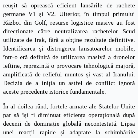
reușit să oprească eficient lansările de rachete
germane V1 și V2. Ulterior, în timpul primului
Război din Golf, resurse logistice masive au fost
direcționate către neutralizarea rachetelor Scud
utilizate de Irak, fără a obține rezultate definitive.
Identificarea și distrugerea lansatoarelor mobile,
într-o eră definită de utilizarea masivă a dronelor
ieftine, reprezintă o provocare tehnologică majoră,
amplificată de relieful muntos și vast al Iranului.
Decizia de a iniția un astfel de conflict ignoră
aceste precedente istorice fundamentale.
În al doilea rând, forțele armate ale Statelor Unite
par să își fi diminuat eficiența operațională după
decenii de dominație globală necontestată. Lipsa
unei reacții rapide și adaptate la schimbările