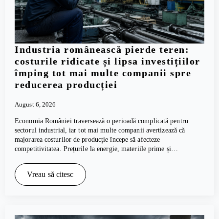
Industria românească pierde teren:
costurile ridicate și lipsa investițiilor
împing tot mai multe companii spre
reducerea producției
August 6, 2026
Economia României traversează o perioadă complicată pentru
sectorul industrial, iar tot mai multe companii avertizează că
majorarea costurilor de producție începe să afecteze
competitivitatea. Prețurile la energie, materiile prime și…
Vreau să citesc