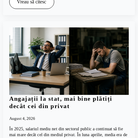
Vreau să citesc
Angajații la stat, mai bine plătiți
decât cei din privat
August 4, 2026
În 2025, salariul mediu net din sectorul public a continuat să fie
mai mare decât cel din mediul privat. În luna aprilie, media era de