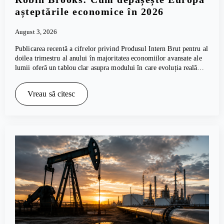
așteptările economice în 2026
August 3, 2026
Publicarea recentă a cifrelor privind Produsul Intern Brut pentru al
doilea trimestru al anului în majoritatea economiilor avansate ale
lumii oferă un tablou clar asupra modului în care evoluția reală…
Vreau să citesc