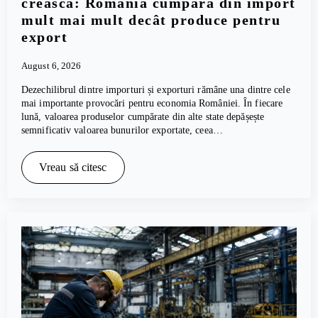
crească: România cumpără din import
mult mai mult decât produce pentru
export
August 6, 2026
Dezechilibrul dintre importuri și exporturi rămâne una dintre cele
mai importante provocări pentru economia României. În fiecare
lună, valoarea produselor cumpărate din alte state depășește
semnificativ valoarea bunurilor exportate, ceea…
Vreau să citesc