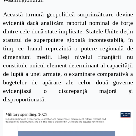
Această turnură geopolitică surprinzătoare devine
evidentă dacă analizăm raportul nominal de forțe
dintre cele două state implicate. Statele Unite dețin
statutul de superputere globală incontestabilă, în
timp ce Iranul reprezintă o putere regională de
dimensiuni medii. Deși nivelul finanțării nu
constituie unicul element determinant al capacității
de luptă a unei armate, o examinare comparativă a
bugetelor de apărare ale celor două guverne
evidențiază o discrepanță majoră și
disproporționată.