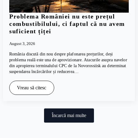
Problema României nu este prețul
combustibilului, ci faptul că nu avem
suficient țiței
August 3, 2026
România discută din nou despre plafonarea prețurilor, deși
problema reală este una de aprovizionare. Atacurile asupra navelor
din apropierea terminalului CPC de la Novorossiisk au determinat
suspendarea încărcărilor și reducerea…
Vreau să citesc
Încarcă mai multe