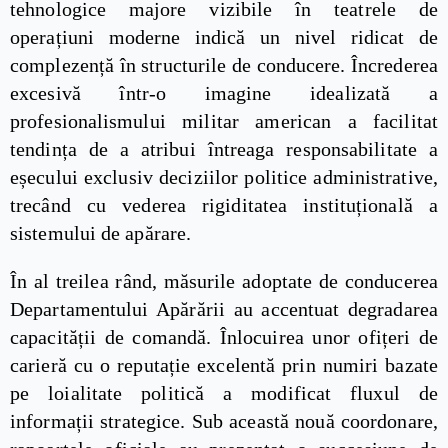
tehnologice majore vizibile în teatrele de
operațiuni moderne indică un nivel ridicat de
complezență în structurile de conducere. Încrederea
excesivă într-o imagine idealizată a
profesionalismului militar american a facilitat
tendința de a atribui întreaga responsabilitate a
eșecului exclusiv deciziilor politice administrative,
trecând cu vederea rigiditatea instituțională a
sistemului de apărare.
În al treilea rând, măsurile adoptate de conducerea
Departamentului Apărării au accentuat degradarea
capacității de comandă. Înlocuirea unor ofițeri de
carieră cu o reputație excelentă prin numiri bazate
pe loialitate politică a modificat fluxul de
informații strategice. Sub această nouă coordonare,