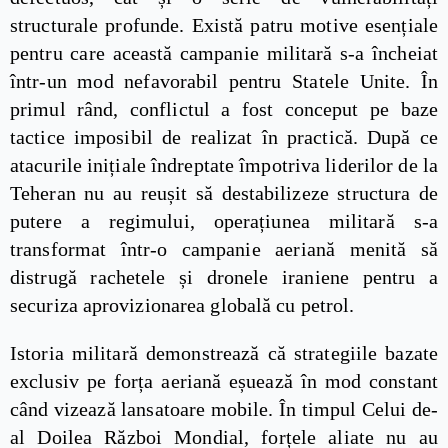
structurale profunde. Există patru motive esențiale
pentru care această campanie militară s-a încheiat
într-un mod nefavorabil pentru Statele Unite. În
primul rând, conflictul a fost conceput pe baze
tactice imposibil de realizat în practică. După ce
atacurile inițiale îndreptate împotriva liderilor de la
Teheran nu au reușit să destabilizeze structura de
putere a regimului, operațiunea militară s-a
transformat într-o campanie aeriană menită să
distrugă rachetele și dronele iraniene pentru a
securiza aprovizionarea globală cu petrol.
Istoria militară demonstrează că strategiile bazate
exclusiv pe forța aeriană eșuează în mod constant
când vizează lansatoare mobile. În timpul Celui de-
al Doilea Război Mondial, forțele aliate nu au