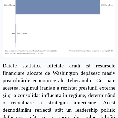
Datele statistice oficiale arată că resursele
financiare alocate de Washington depășesc masiv
posibilitățile economice ale Teheranului. Cu toate
acestea, regimul iranian a rezistat presiunii externe
și și-a consolidat influența în regiune, determinând
o reevaluare a strategiei americane. Acest
deznodământ reflectă atât un leadership politic
defectuos, cât și o serie de vulnerabilități