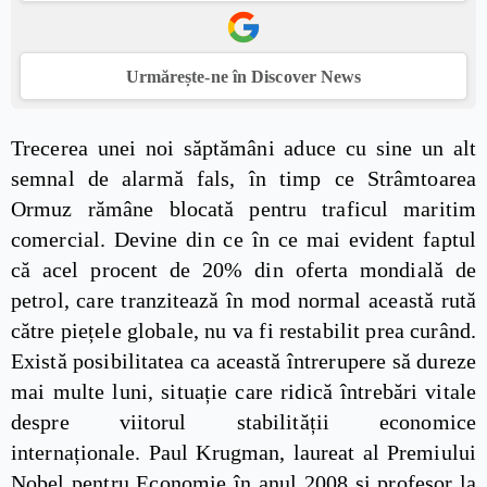
Urmărește-ne în Discover News
Trecerea unei noi săptămâni aduce cu sine un alt
semnal de alarmă fals, în timp ce Strâmtoarea
Ormuz rămâne blocată pentru traficul maritim
comercial. Devine din ce în ce mai evident faptul
că acel procent de 20% din oferta mondială de
petrol, care tranzitează în mod normal această rută
către piețele globale, nu va fi restabilit prea curând.
Există posibilitatea ca această întrerupere să dureze
mai multe luni, situație care ridică întrebări vitale
despre viitorul stabilității economice
internaționale. Paul Krugman, laureat al Premiului
Nobel pentru Economie în anul 2008 și profesor la