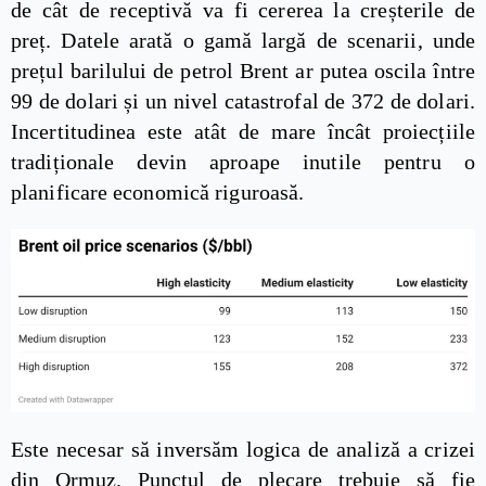
de cât de receptivă va fi cererea la creșterile de
preț. Datele arată o gamă largă de scenarii, unde
prețul barilului de petrol Brent ar putea oscila între
99 de dolari și un nivel catastrofal de 372 de dolari.
Incertitudinea este atât de mare încât proiecțiile
tradiționale devin aproape inutile pentru o
planificare economică riguroasă.
Este necesar să inversăm logica de analiză a crizei
din Ormuz. Punctul de plecare trebuie să fie