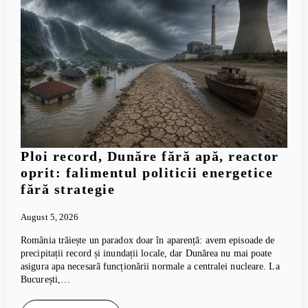
Ploi record, Dunăre fără apă, reactor
oprit: falimentul politicii energetice
fără strategie
August 5, 2026
România trăiește un paradox doar în aparență: avem episoade de
precipitații record și inundații locale, dar Dunărea nu mai poate
asigura apa necesară funcționării normale a centralei nucleare. La
București,…