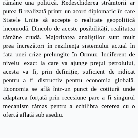
rămâne una politică. Redeschiderea strâmtorii ar
putea fi realizată printr-un acord diplomatic în care
Statele Unite să accepte o realitate geopolitică
incomodă. Dincolo de aceste posibilități, realitatea
rămâne crudă. Majoritatea analiștilor sunt mult
prea încrezători în reziliența sistemului actual în
fața unei crize prelungite în Ormuz. Indiferent de
nivelul exact la care va ajunge prețul petrolului,
acesta va fi, prin definiție, suficient de ridicat
pentru a fi distructiv pentru economia globală.
Economia se află într-un punct de cotitură unde
adaptarea forțată prin recesiune pare a fi singurul
mecanism rămas pentru a echilibra cererea cu o
ofertă aflată sub asediu.