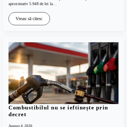
aproximativ 5.948 de lei la…
Vreau să citesc
Combustibilul nu se ieftinește prin
decret
August 4, 2026