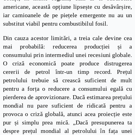
americane, această opțiune lipsește cu desăvârșire,
iar camioanele de pe piețele emergente nu au un
substitut viabil pentru combustibilul fosil.
Din cauza acestor limitări, a treia cale devine cea
mai probabilă: reducerea producției și a
consumului prin intermediul unei recesiuni globale.
O criză economică poate produce distrugerea
cererii de petrol într-un timp record. Prețul
petrolului trebuie să crească suficient de mult
pentru a forța o reducere a consumului egală cu
pierderea de aprovizionare. Dacă estimarea prețului
mondial nu pare suficient de ridicată pentru a
provoca o criză globală, atunci acea proiecție este
pur și simplu prea mică. „Dacă presupunerea ta
despre prețul mondial al petrolului în fața unei