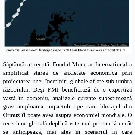
Săptămâna trecută, Fondul Monetar Internațional a
amplificat starea de anxietate economică prin
proiectarea unei încetiniri globale aflate sub umbra
războiului. Deși FMI beneficiază de o expertiză
vastă în domeniu, analizele curente subestimează
grav amploarea impactului pe care blocajul din
Ormuz îl poate avea asupra economiei mondiale. O
recesiune globală deplină este mai probabilă decât
se anticipează, mai ales în scenariul în care