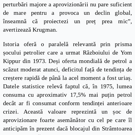
perturbări majore a aprovizionării nu pare suficient
de mare pentru a provoca un declin global,
înseamnă că proiectezi un preț prea mic”,
avertizează Krugman.
Istoria oferă o paralelă relevantă prin prisma
șocului petrolier care a urmat Războiului de Yom
Kippur din 1973. Deși oferta mondială de petrol a
scăzut moderat atunci, deficitul față de tendința de
creștere rapidă de până la acel moment a fost uriaș.
Datele statistice relevă faptul că, în 1975, lumea
consuma cu aproximativ 17,5% mai puțin petrol
decât ar fi consumat conform tendinței anterioare
crizei. Această valoare reprezintă un șoc de
aprovizionare foarte asemănător cu cel pe care îl
anticipăm în prezent dacă blocajul din Strâmtoarea