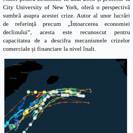
City University of New York, oferă o perspectivă
sumbră asupra acestei crize. Autor al unor lucrări
de referință precum „Întoarcerea economiei
declinului”, acesta este recunoscut pentru
capacitatea de a descifra mecanismele crizelor
comerciale și financiare la nivel înalt.