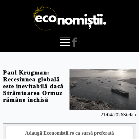
Paul Krugman:
Recesiunea globală
este inevitabilă dacă
Strâmtoarea Ormuz
rămâne închisă
21/04/2026
Stefan
Adaugă Economistii.ro ca sursă preferată