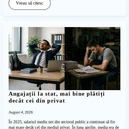
Vreau să citesc
Angajații la stat, mai bine plătiți
decât cei din privat
August 4, 2026
În 2025, salariul mediu net din sectorul public a continuat să fie
mai mare decât cel din mediul privat. În luna aprilie, media era de