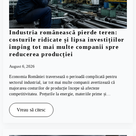
Industria românească pierde teren:
costurile ridicate și lipsa investițiilor
împing tot mai multe companii spre
reducerea producției
August 6, 2026
Economia României traversează o perioadă complicată pentru
sectorul industrial, iar tot mai multe companii avertizează că
majorarea costurilor de producție începe să afecteze
competitivitatea. Prețurile la energie, materiile prime și…
Vreau să citesc