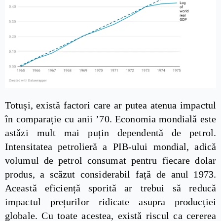
Totuși, există factori care ar putea atenua impactul
în comparație cu anii ’70. Economia mondială este
astăzi mult mai puțin dependentă de petrol.
Intensitatea petrolieră a PIB-ului mondial, adică
volumul de petrol consumat pentru fiecare dolar
produs, a scăzut considerabil față de anul 1973.
Această eficiență sporită ar trebui să reducă
impactul prețurilor ridicate asupra producției
globale. Cu toate acestea, există riscul ca cererea