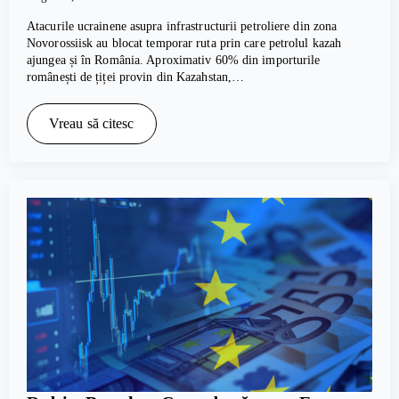
Atacurile ucrainene asupra infrastructurii petroliere din zona
Novorossiisk au blocat temporar ruta prin care petrolul kazah
ajungea și în România. Aproximativ 60% din importurile
românești de țiței provin din Kazahstan,…
Vreau să citesc