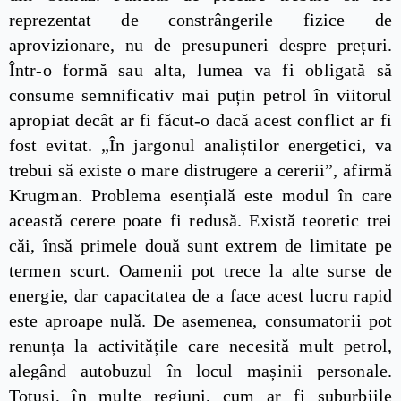
reprezentat de constrângerile fizice de
aprovizionare, nu de presupuneri despre prețuri.
Într-o formă sau alta, lumea va fi obligată să
consume semnificativ mai puțin petrol în viitorul
apropiat decât ar fi făcut-o dacă acest conflict ar fi
fost evitat. „În jargonul analiștilor energetici, va
trebui să existe o mare distrugere a cererii”, afirmă
Krugman. Problema esențială este modul în care
această cerere poate fi redusă. Există teoretic trei
căi, însă primele două sunt extrem de limitate pe
termen scurt. Oamenii pot trece la alte surse de
energie, dar capacitatea de a face acest lucru rapid
este aproape nulă. De asemenea, consumatorii pot
renunța la activitățile care necesită mult petrol,
alegând autobuzul în locul mașinii personale.
Totuși, în multe regiuni, cum ar fi suburbiile