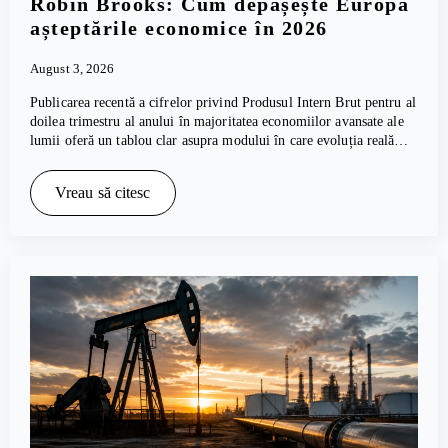
Robin Brooks: Cum depășește Europa
așteptările economice în 2026
August 3, 2026
Publicarea recentă a cifrelor privind Produsul Intern Brut pentru al
doilea trimestru al anului în majoritatea economiilor avansate ale
lumii oferă un tablou clar asupra modului în care evoluția reală…
Vreau să citesc