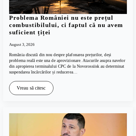
Problema României nu este prețul
combustibilului, ci faptul că nu avem
suficient țiței
August 3, 2026
România discută din nou despre plafonarea prețurilor, deși
problema reală este una de aprovizionare. Atacurile asupra navelor
din apropierea terminalului CPC de la Novorossiisk au determinat
suspendarea încărcărilor și reducerea…
Vreau să citesc