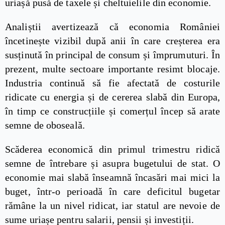
uriașă pusă de taxele și cheltuielile din economie.
Analiștii avertizează că economia României
încetinește vizibil după anii în care creșterea era
susținută în principal de consum și împrumuturi. În
prezent, multe sectoare importante resimt blocaje.
Industria continuă să fie afectată de costurile
ridicate cu energia și de cererea slabă din Europa,
în timp ce construcțiile și comerțul încep să arate
semne de oboseală.
Scăderea economică din primul trimestru ridică
semne de întrebare și asupra bugetului de stat. O
economie mai slabă înseamnă încasări mai mici la
buget, într-o perioadă în care deficitul bugetar
rămâne la un nivel ridicat, iar statul are nevoie de
sume uriașe pentru salarii, pensii și investiții.