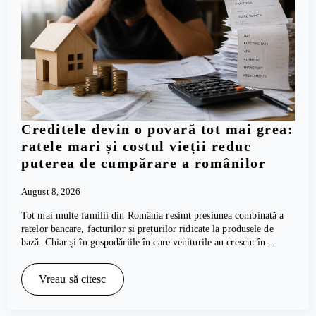
Creditele devin o povară tot mai grea:
ratele mari și costul vieții reduc
puterea de cumpărare a românilor
August 8, 2026
Tot mai multe familii din România resimt presiunea combinată a
ratelor bancare, facturilor și prețurilor ridicate la produsele de
bază. Chiar și în gospodăriile în care veniturile au crescut în…
Vreau să citesc