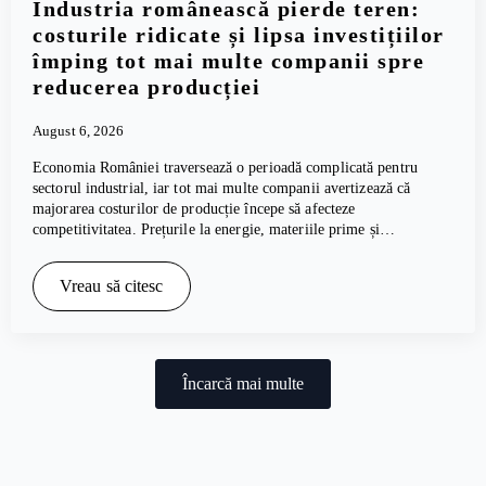
Industria românească pierde teren:
costurile ridicate și lipsa investițiilor
împing tot mai multe companii spre
reducerea producției
August 6, 2026
Economia României traversează o perioadă complicată pentru
sectorul industrial, iar tot mai multe companii avertizează că
majorarea costurilor de producție începe să afecteze
competitivitatea. Prețurile la energie, materiile prime și…
Vreau să citesc
Încarcă mai multe