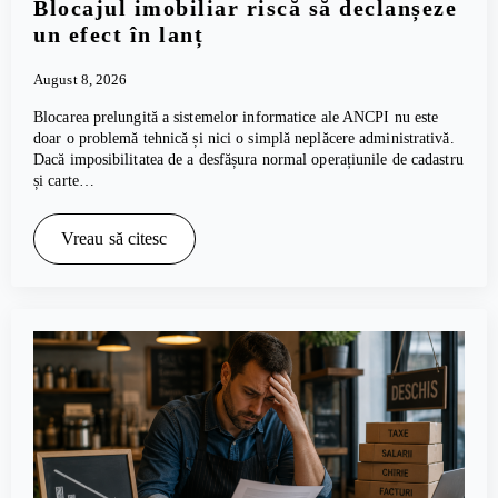
Blocajul imobiliar riscă să declanșeze
un efect în lanț
August 8, 2026
Blocarea prelungită a sistemelor informatice ale ANCPI nu este
doar o problemă tehnică și nici o simplă neplăcere administrativă.
Dacă imposibilitatea de a desfășura normal operațiunile de cadastru
și carte…
Vreau să citesc