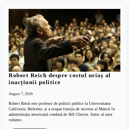
Robert Reich despre costul uriaș al
inacțiunii politice
August 7, 2026
Robert Reich este profesor de politici publice la Universitatea
California, Berkeley, și a ocupat funcția de secretar al Muncii în
administrația americană condusă de Bill Clinton. Autor al unor
volume…