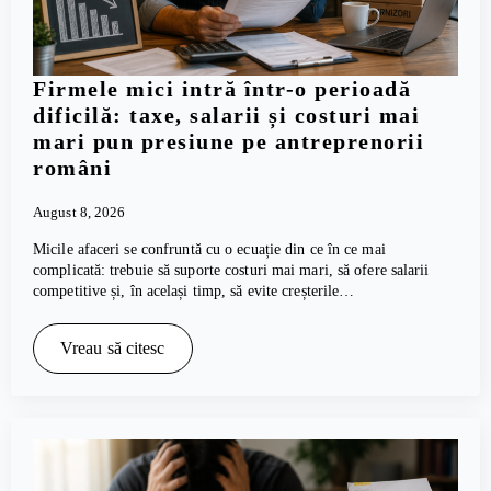
Firmele mici intră într-o perioadă
dificilă: taxe, salarii și costuri mai
mari pun presiune pe antreprenorii
români
August 8, 2026
Micile afaceri se confruntă cu o ecuație din ce în ce mai
complicată: trebuie să suporte costuri mai mari, să ofere salarii
competitive și, în același timp, să evite creșterile…
Vreau să citesc