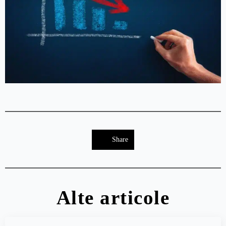
Share
Alte articole