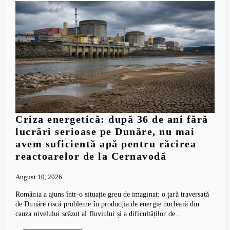
Criza energetică: după 36 de ani fără
lucrări serioase pe Dunăre, nu mai
avem suficientă apă pentru răcirea
reactoarelor de la Cernavodă
August 10, 2026
România a ajuns într-o situație greu de imaginat: o țară traversată
de Dunăre riscă probleme în producția de energie nucleară din
cauza nivelului scăzut al fluviului și a dificultăților de…