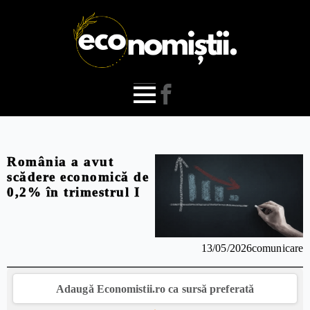
România a avut
scădere economică de
0,2% în trimestrul I
13/05/2026
comunicare
Adaugă Economistii.ro ca sursă preferată