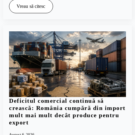
Vreau să citesc
Deficitul comercial continuă să
crească: România cumpără din import
mult mai mult decât produce pentru
export
August 6, 2026