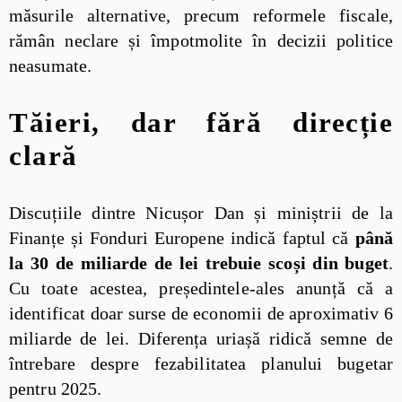
măsurile alternative, precum reformele fiscale,
rămân neclare și împotmolite în decizii politice
neasumate.
Tăieri, dar fără direcție
clară
Discuțiile dintre Nicușor Dan și miniștrii de la
Finanțe și Fonduri Europene indică faptul că
până
la 30 de miliarde de lei trebuie scoși din buget
.
Cu toate acestea, președintele-ales anunță că a
identificat doar surse de economii de aproximativ 6
miliarde de lei. Diferența uriașă ridică semne de
întrebare despre fezabilitatea planului bugetar
pentru 2025.