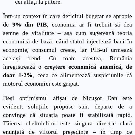
cei aflați la putere.
Într-un context în care deficitul bugetar se apropie
de
9% din PIB
, economia ar fi trebuit să dea
semne de vitalitate – așa cum sugerează teoria
economică de bază: când statul injectează bani în
economie, consumul crește, iar PIB-ul urmează
același trend. Cu toate acestea, România
înregistrează o
creștere economică anemică, de
doar 1-2%
, ceea ce alimentează suspiciunile că
motorul economiei este gripat.
Deși optimismul afișat de Nicușor Dan este
evident, soluțiile propuse sunt departe de a
convinge că situația poate fi stabilizată rapid.
Tăierea cheltuielilor este singura direcție clară
enunțată de viitorul președinte – în timp ce