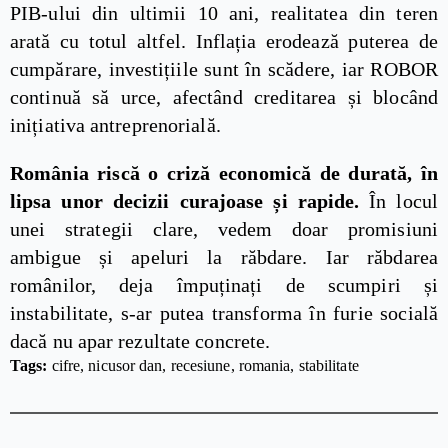
PIB-ului din ultimii 10 ani, realitatea din teren
arată cu totul altfel. Inflația erodează puterea de
cumpărare, investițiile sunt în scădere, iar ROBOR
continuă să urce, afectând creditarea și blocând
inițiativa antreprenorială.
România riscă o criză economică de durată, în
lipsa unor decizii curajoase și rapide.
În locul
unei strategii clare, vedem doar promisiuni
ambigue și apeluri la răbdare. Iar răbdarea
românilor, deja împuținați de scumpiri și
instabilitate, s-ar putea transforma în furie socială
dacă nu apar rezultate concrete.
Tags: 
cifre
nicusor dan
recesiune
romania
stabilitate