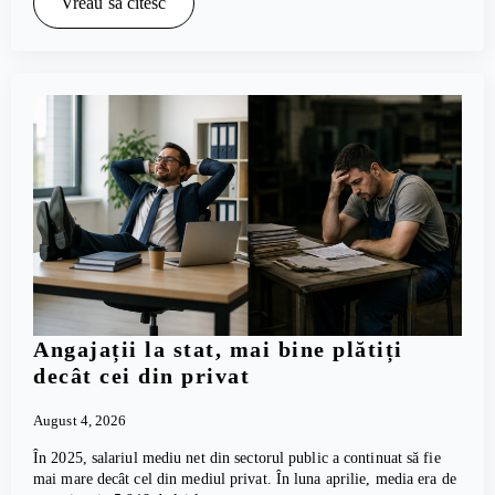
Vreau să citesc
Angajații la stat, mai bine plătiți
decât cei din privat
August 4, 2026
În 2025, salariul mediu net din sectorul public a continuat să fie
mai mare decât cel din mediul privat. În luna aprilie, media era de