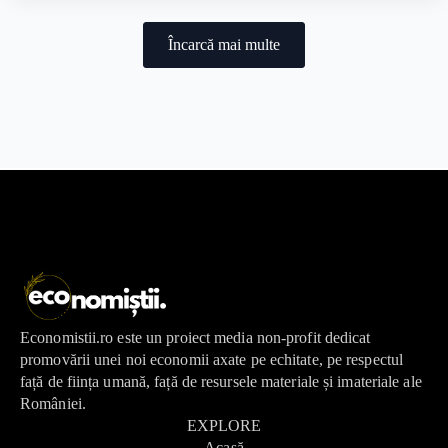
Încarcă mai multe
Economistii.ro este un proiect media non-profit dedicat
promovării unei noi economii axate pe echitate, pe respectul
față de ființa umană, față de resursele materiale și imateriale ale
României.
EXPLORE
Acasă