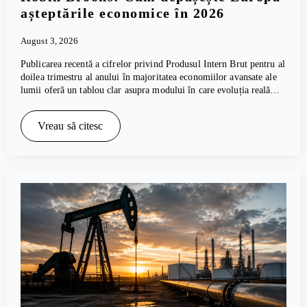
așteptările economice în 2026
August 3, 2026
Publicarea recentă a cifrelor privind Produsul Intern Brut pentru al
doilea trimestru al anului în majoritatea economiilor avansate ale
lumii oferă un tablou clar asupra modului în care evoluția reală…
Vreau să citesc