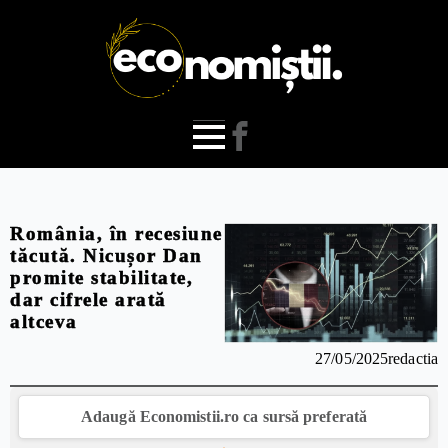
România, în recesiune
tăcută. Nicușor Dan
promite stabilitate,
dar cifrele arată
altceva
27/05/2025
redactia
Adaugă Economistii.ro ca sursă preferată