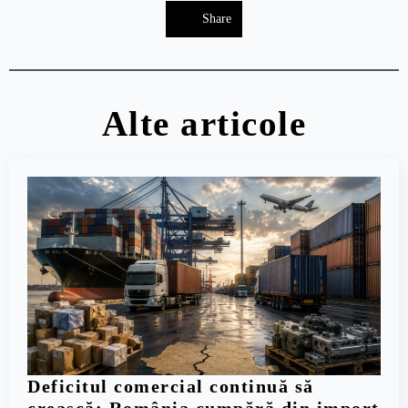
Share
Alte articole
Deficitul comercial continuă să