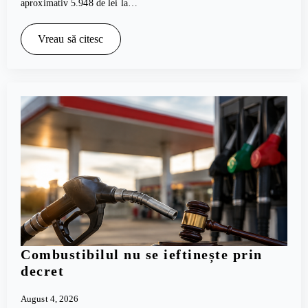
aproximativ 5.948 de lei la…
Vreau să citesc
Combustibilul nu se ieftinește prin
decret
August 4, 2026