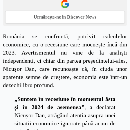
Urmărește-ne în Discover News
România se confruntă, potrivit calculelor
economice, cu o recesiune care mocnește încă din
2023. Avertismentul nu vine de la analiști
independenți, ci chiar din partea președintelui-ales,
Nicușor Dan, care recunoaște că, în ciuda unor
aparente semne de creștere, economia este într-un
dezechilibru profund.
„Suntem în recesiune în momentul ăsta
și în 2024 de asemenea”
, a declarat
Nicușor Dan, atrăgând atenția asupra unei
situații economice ignorate până acum de