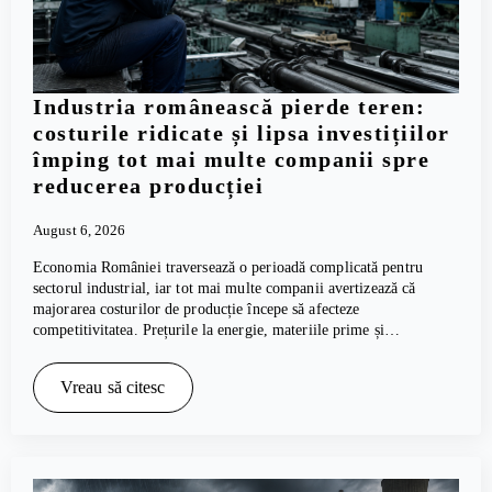
Industria românească pierde teren:
costurile ridicate și lipsa investițiilor
împing tot mai multe companii spre
reducerea producției
August 6, 2026
Economia României traversează o perioadă complicată pentru
sectorul industrial, iar tot mai multe companii avertizează că
majorarea costurilor de producție începe să afecteze
competitivitatea. Prețurile la energie, materiile prime și…
Vreau să citesc