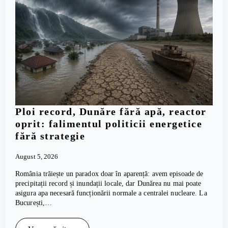
Ploi record, Dunăre fără apă, reactor
oprit: falimentul politicii energetice
fără strategie
August 5, 2026
România trăiește un paradox doar în aparență: avem episoade de
precipitații record și inundații locale, dar Dunărea nu mai poate
asigura apa necesară funcționării normale a centralei nucleare. La
București,…