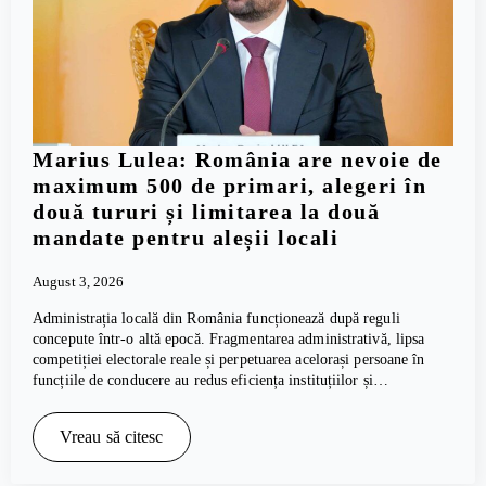
Marius Lulea: România are nevoie de
maximum 500 de primari, alegeri în
două tururi și limitarea la două
mandate pentru aleșii locali
August 3, 2026
Administrația locală din România funcționează după reguli
concepute într-o altă epocă. Fragmentarea administrativă, lipsa
competiției electorale reale și perpetuarea acelorași persoane în
funcțiile de conducere au redus eficiența instituțiilor și…
Vreau să citesc