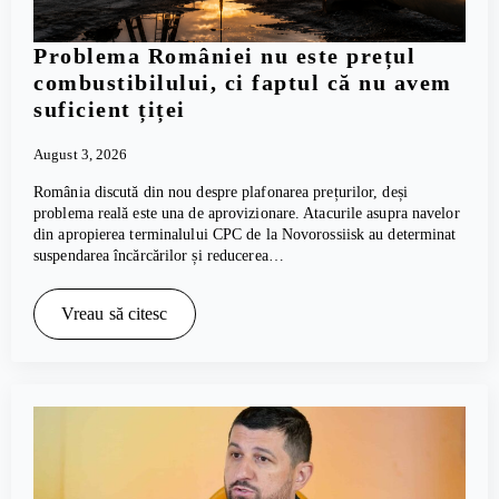
Problema României nu este prețul
combustibilului, ci faptul că nu avem
suficient țiței
August 3, 2026
România discută din nou despre plafonarea prețurilor, deși
problema reală este una de aprovizionare. Atacurile asupra navelor
din apropierea terminalului CPC de la Novorossiisk au determinat
suspendarea încărcărilor și reducerea…
Vreau să citesc