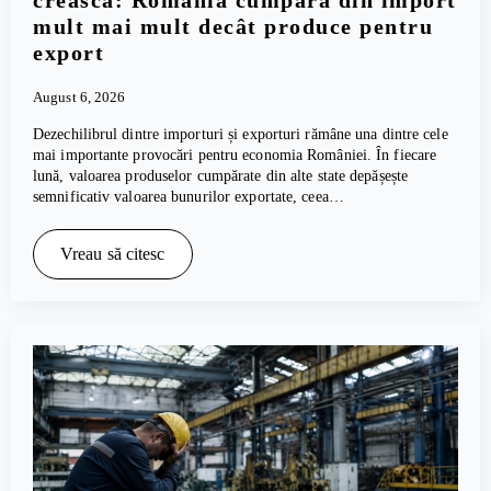
crească: România cumpără din import
mult mai mult decât produce pentru
export
August 6, 2026
Dezechilibrul dintre importuri și exporturi rămâne una dintre cele
mai importante provocări pentru economia României. În fiecare
lună, valoarea produselor cumpărate din alte state depășește
semnificativ valoarea bunurilor exportate, ceea…
Vreau să citesc