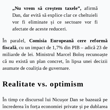
„Nu vrem să creștem taxele”,
afirmă
Dan, dar evită să explice clar ce cheltuieli
vor fi eliminate și ce sectoare vor fi
afectate de aceste reduceri.
În paralel,
Comisia Europeană cere reformă
fiscală
, cu un impact de 1,7% din PIB – adică 23 de
miliarde de lei. Ministrul Marcel Boloș recunoaște
că nu există un plan concret, în lipsa unei decizii
asumate de coaliția de guvernare.
Realitate vs. optimism
În timp ce discursul lui Nicușor Dan se bazează pe
încrederea în forța economiei private și pe dublarea