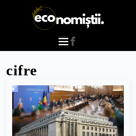
cifre