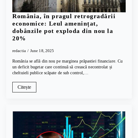
România, în pragul retrogradării
economice: Leul amenințat,
dobânzile pot exploda din nou la
20%
redactia
June 18, 2025
România se află din nou pe marginea prăpastiei financiare. Cu
un deficit bugetar care continuă să crească necontrolat și
cheltuieli publice scăpate de sub control,…
Citește