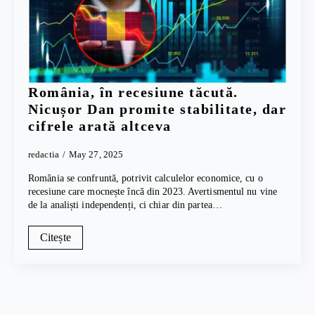
România, în recesiune tăcută.
Nicușor Dan promite stabilitate, dar
cifrele arată altceva
redactia
May 27, 2025
România se confruntă, potrivit calculelor economice, cu o
recesiune care mocnește încă din 2023. Avertismentul nu vine
de la analiști independenți, ci chiar din partea…
Citește