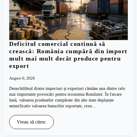
Deficitul comercial continuă să
crească: România cumpără din import
mult mai mult decât produce pentru
export
August 6, 2026
Dezechilibrul dintre importuri și exporturi rămâne una dintre cele
mai importante provocări pentru economia României. În fiecare
lună, valoarea produselor cumpărate din alte state depășește
semnificativ valoarea bunurilor exportate, ceea…
Vreau să citesc