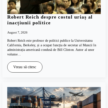
Robert Reich despre costul uriaș al
inacțiunii politice
August 7, 2026
Robert Reich este profesor de politici publice la Universitatea
California, Berkeley, și a ocupat funcția de secretar al Muncii în
administrația americană condusă de Bill Clinton. Autor al unor
volume…
Vreau să citesc