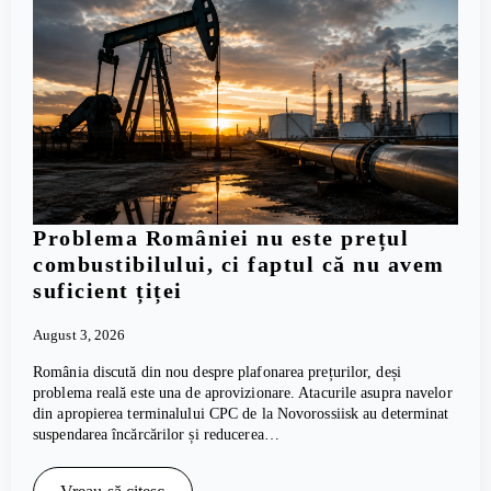
Problema României nu este prețul
combustibilului, ci faptul că nu avem
suficient țiței
August 3, 2026
România discută din nou despre plafonarea prețurilor, deși
problema reală este una de aprovizionare. Atacurile asupra navelor
din apropierea terminalului CPC de la Novorossiisk au determinat
suspendarea încărcărilor și reducerea…