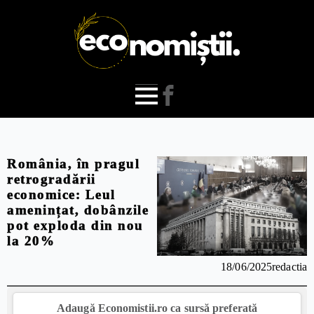
România, în pragul
retrogradării
economice: Leul
amenințat, dobânzile
pot exploda din nou
la 20%
18/06/2025
redactia
Adaugă Economistii.ro ca sursă preferată