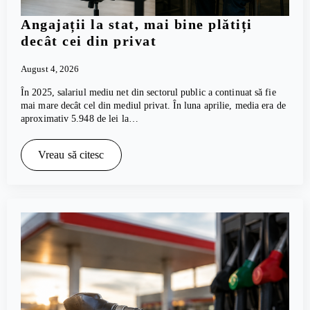
Angajații la stat, mai bine plătiți
decât cei din privat
August 4, 2026
În 2025, salariul mediu net din sectorul public a continuat să fie
mai mare decât cel din mediul privat. În luna aprilie, media era de
aproximativ 5.948 de lei la…
Vreau să citesc