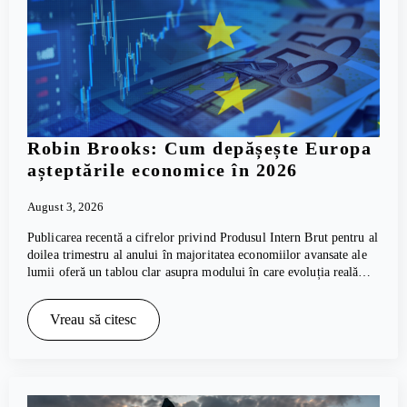
Robin Brooks: Cum depășește Europa
așteptările economice în 2026
August 3, 2026
Publicarea recentă a cifrelor privind Produsul Intern Brut pentru al
doilea trimestru al anului în majoritatea economiilor avansate ale
lumii oferă un tablou clar asupra modului în care evoluția reală…
Vreau să citesc