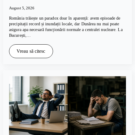
August 5, 2026
România trăiește un paradox doar în aparență: avem episoade de
precipitații record și inundații locale, dar Dunărea nu mai poate
asigura apa necesară funcționării normale a centralei nucleare. La
București,…
Vreau să citesc