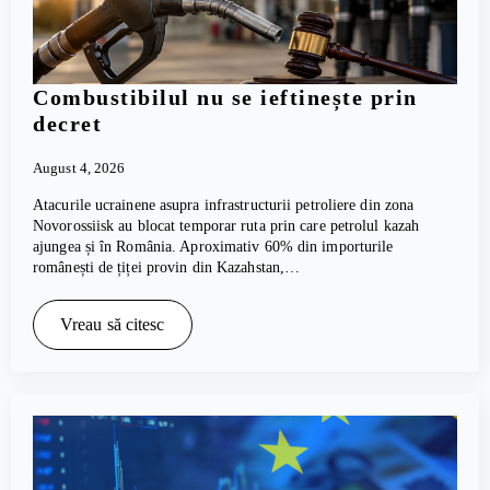
Combustibilul nu se ieftinește prin
decret
August 4, 2026
Atacurile ucrainene asupra infrastructurii petroliere din zona
Novorossiisk au blocat temporar ruta prin care petrolul kazah
ajungea și în România. Aproximativ 60% din importurile
românești de țiței provin din Kazahstan,…
Vreau să citesc