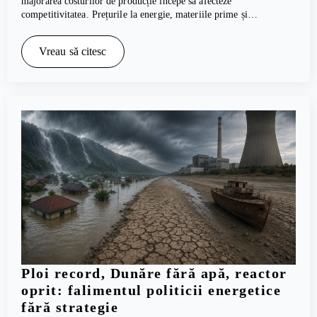
majorarea costurilor de producție începe să afecteze
competitivitatea. Prețurile la energie, materiile prime și…
Vreau să citesc
Ploi record, Dunăre fără apă, reactor
oprit: falimentul politicii energetice
fără strategie