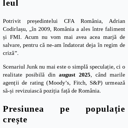
leul
Potrivit președintelui CFA România, Adrian
Codirlașu, „în 2009, România a ales între faliment
și FMI. Acum nu vom mai avea acea marjă de
salvare, pentru că ne-am îndatorat deja în regim de
criză”.
Scenariul Junk nu mai este o simplă speculație, ci o
realitate posibilă din
august 2025
, când marile
agenții de rating (Moody’s, Fitch, S&P) urmează
să-și revizuiască poziția față de România.
Presiunea pe populație
crește