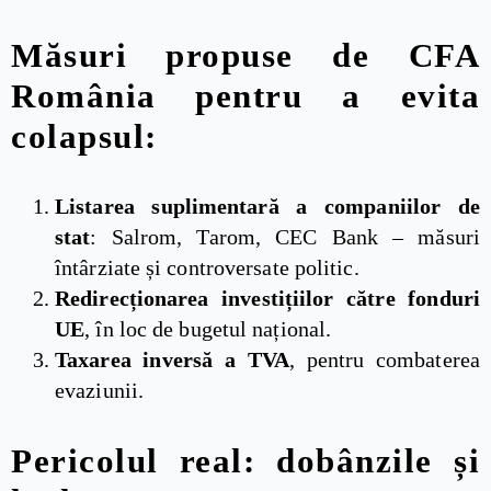
Măsuri propuse de CFA
România pentru a evita
colapsul:
Listarea suplimentară a companiilor de
stat
: Salrom, Tarom, CEC Bank – măsuri
întârziate și controversate politic.
Redirecționarea investițiilor către fonduri
UE
, în loc de bugetul național.
Taxarea inversă a TVA
, pentru combaterea
evaziunii.
Pericolul real: dobânzile și