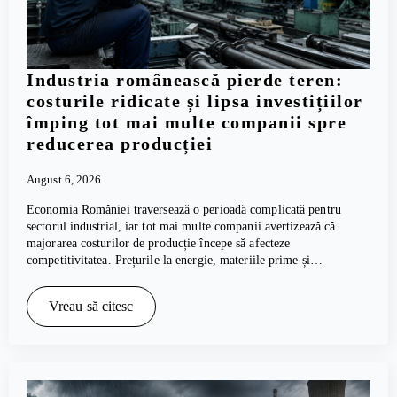
Industria românească pierde teren:
costurile ridicate și lipsa investițiilor
împing tot mai multe companii spre
reducerea producției
August 6, 2026
Economia României traversează o perioadă complicată pentru
sectorul industrial, iar tot mai multe companii avertizează că
majorarea costurilor de producție începe să afecteze
competitivitatea. Prețurile la energie, materiile prime și…
Vreau să citesc