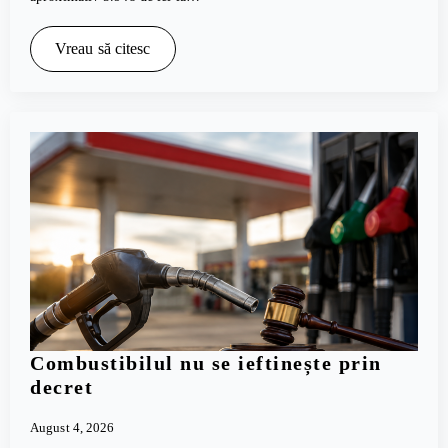
Vreau să citesc
Combustibilul nu se ieftinește prin
decret
August 4, 2026