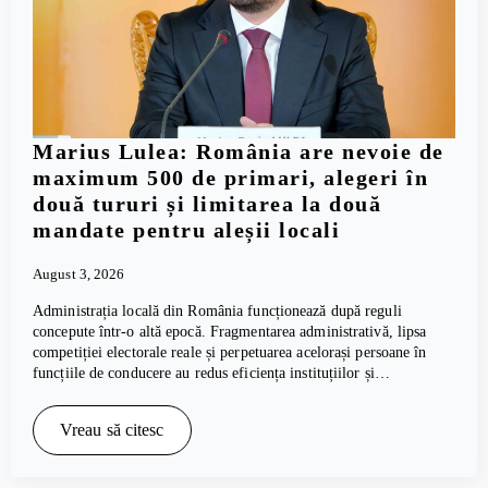
Marius Lulea: România are nevoie de
maximum 500 de primari, alegeri în
două tururi și limitarea la două
mandate pentru aleșii locali
August 3, 2026
Administrația locală din România funcționează după reguli
concepute într-o altă epocă. Fragmentarea administrativă, lipsa
competiției electorale reale și perpetuarea acelorași persoane în
funcțiile de conducere au redus eficiența instituțiilor și…
Vreau să citesc