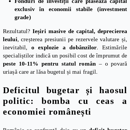
Fonduri de investiții care plasează capital
exclusiv în economii stabile (investment
grade)
Rezultatul?
Ieșiri masive de capital, deprecierea
leului
, creșterea presiunii pe rezervele valutare și,
inevitabil,
o explozie a dobânzilor
. Estimările
specialiștilor indică un posibil cost de împrumut de
peste 10-11% pentru statul român
– o povară
uriașă care ar lăsa bugetul și mai fragil.
Deficitul bugetar și haosul
politic: bomba cu ceas a
economiei românești