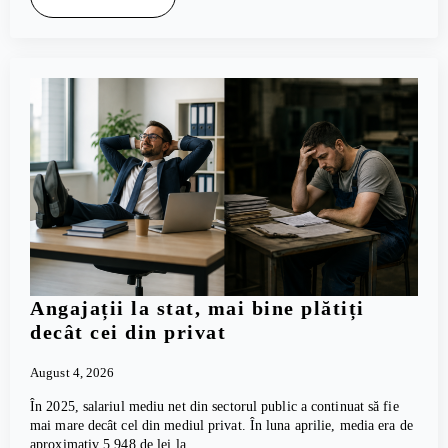
Angajații la stat, mai bine plătiți
decât cei din privat
August 4, 2026
În 2025, salariul mediu net din sectorul public a continuat să fie
mai mare decât cel din mediul privat. În luna aprilie, media era de
aproximativ 5.948 de lei la…