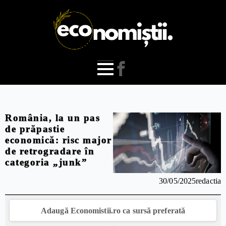
România, la un pas
de prăpastie
economică: risc major
de retrogradare în
categoria „junk”
30/05/2025
redactia
Adaugă Economistii.ro ca sursă preferată