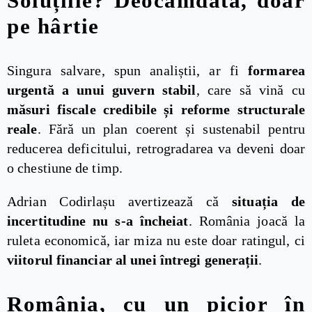
Soluțiile? Deocamdată, doar
pe hârtie
Singura salvare, spun analiștii, ar fi
formarea
urgentă a unui guvern stabil
, care să vină cu
măsuri fiscale credibile și reforme structurale
reale
. Fără un plan coerent și sustenabil pentru
reducerea deficitului, retrogradarea va deveni doar
o chestiune de timp.
Adrian Codirlașu avertizează că
situația de
incertitudine nu s-a încheiat
. România joacă la
ruleta economică, iar miza nu este doar ratingul, ci
viitorul financiar al unei întregi generații
.
România, cu un picior în