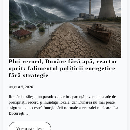
Ploi record, Dunăre fără apă, reactor
oprit: falimentul politicii energetice
fără strategie
August 5, 2026
România trăiește un paradox doar în aparență: avem episoade de
precipitații record și inundații locale, dar Dunărea nu mai poate
asigura apa necesară funcționării normale a centralei nucleare. La
București,…
Vreau să citesc