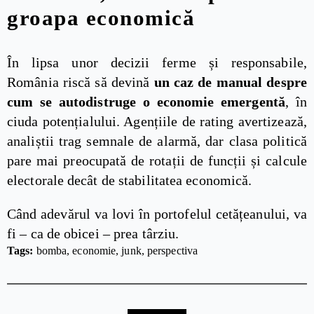
groapa economică
În lipsa unor decizii ferme și responsabile,
România riscă să devină
un caz de manual despre
cum se autodistruge o economie emergentă
, în
ciuda potențialului. Agențiile de rating avertizează,
analiștii trag semnale de alarmă, dar clasa politică
pare mai preocupată de rotații de funcții și calcule
electorale decât de stabilitatea economică.
Când adevărul va lovi în portofelul cetățeanului, va
fi – ca de obicei – prea târziu.
Tags: 
bomba
economie
junk
perspectiva