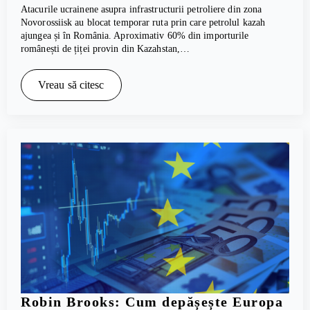
Atacurile ucrainene asupra infrastructurii petroliere din zona
Novorossiisk au blocat temporar ruta prin care petrolul kazah
ajungea și în România. Aproximativ 60% din importurile
românești de țiței provin din Kazahstan,…
Vreau să citesc
Robin Brooks: Cum depășește Europa