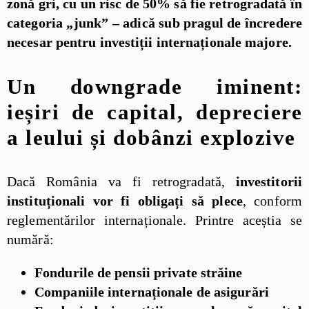
zonă gri, cu un risc de 50% să fie retrogradată în
categoria „junk” – adică sub pragul de încredere
necesar pentru investiții internaționale majore.
Un downgrade iminent:
ieșiri de capital, depreciere
a leului și dobânzi explozive
Dacă România va fi retrogradată,
investitorii
instituționali vor fi obligați să plece
, conform
reglementărilor internaționale. Printre aceștia se
numără:
Fondurile de pensii private străine
Companiile internaționale de asigurări