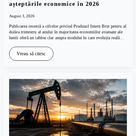
așteptările economice în 2026
August 3, 2026
Publicarea recentă a cifrelor privind Produsul Intern Brut pentru al
doilea trimestru al anului în majoritatea economiilor avansate ale
lumii oferă un tablou clar asupra modului în care evoluția reală…
Vreau să citesc