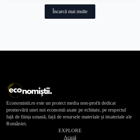
Încarcă mai multe
Economistii.ro este un proiect media non-profit dedicat
promovării unei noi economii axate pe echitate, pe respectul
față de ființa umană, față de resursele materiale și imateriale ale
României.
EXPLORE
Acasă