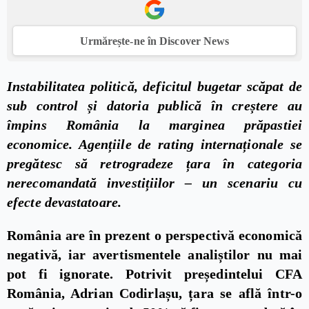
Urmărește-ne în Discover News
Instabilitatea politică, deficitul bugetar scăpat de
sub control și datoria publică în creștere au
împins România la marginea prăpastiei
economice. Agențiile de rating internaționale se
pregătesc să retrogradeze țara în categoria
nerecomandată investițiilor – un scenariu cu
efecte devastatoare.
România are în prezent o perspectivă economică
negativă, iar avertismentele analiștilor nu mai
pot fi ignorate. Potrivit președintelui CFA
România, Adrian Codirlașu, țara se află într-o