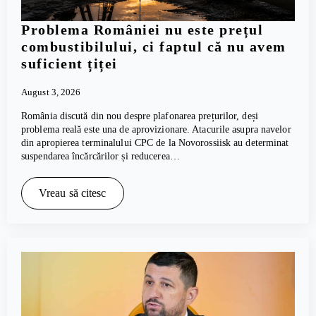
Problema României nu este prețul
combustibilului, ci faptul că nu avem
suficient țiței
August 3, 2026
România discută din nou despre plafonarea prețurilor, deși
problema reală este una de aprovizionare. Atacurile asupra navelor
din apropierea terminalului CPC de la Novorossiisk au determinat
suspendarea încărcărilor și reducerea…
Vreau să citesc