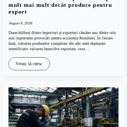
mult mai mult decât produce pentru
export
August 6, 2026
Dezechilibrul dintre importuri și exporturi rămâne una dintre cele
mai importante provocări pentru economia României. În fiecare
lună, valoarea produselor cumpărate din alte state depășește
semnificativ valoarea bunurilor exportate, ceea…
Vreau să citesc