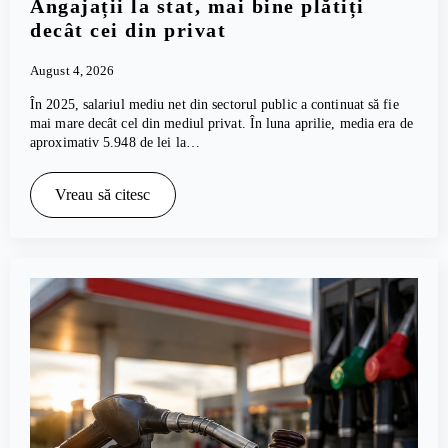
Angajații la stat, mai bine plătiți
decât cei din privat
August 4, 2026
În 2025, salariul mediu net din sectorul public a continuat să fie
mai mare decât cel din mediul privat. În luna aprilie, media era de
aproximativ 5.948 de lei la…
Vreau să citesc