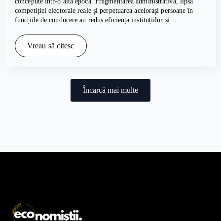
concepute într-o altă epocă. Fragmentarea administrativă, lipsa
competiției electorale reale și perpetuarea acelorași persoane în
funcțiile de conducere au redus eficiența instituțiilor și…
Vreau să citesc
Încarcă mai multe