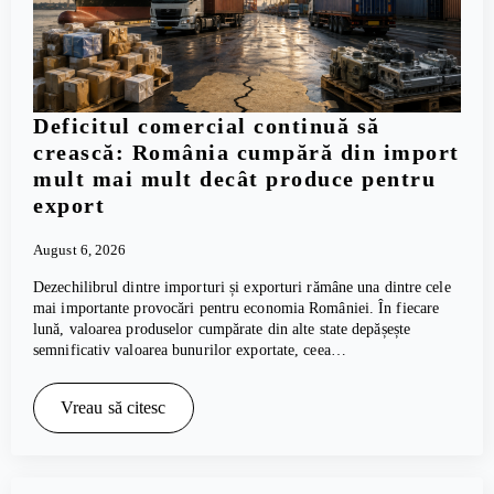
Deficitul comercial continuă să
crească: România cumpără din import
mult mai mult decât produce pentru
export
August 6, 2026
Dezechilibrul dintre importuri și exporturi rămâne una dintre cele
mai importante provocări pentru economia României. În fiecare
lună, valoarea produselor cumpărate din alte state depășește
semnificativ valoarea bunurilor exportate, ceea…
Vreau să citesc