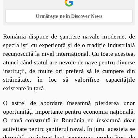
Urmărește-ne în Discover News
România dispune de șantiere navale moderne, de
specialiști cu experiență și de o tradiție industrială
recunoscută la nivel internațional. Cu toate acestea,
atunci când statul are nevoie de nave pentru diverse
instituții, de multe ori preferă să le cumpere din
străinătate, în loc să valorifice capacitățile
existente în țară.
O astfel de abordare înseamnă pierderea unor
oportunități importante pentru economia națională.
O navă construită în România nu înseamnă doar
activitate pentru șantierul naval. În jurul acesteia se
dezvoltă un întreg lanț economic: producători de