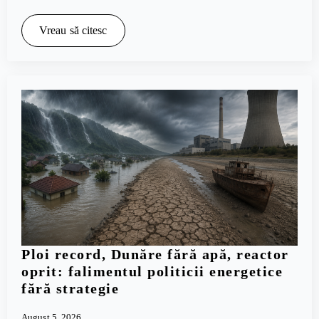
Vreau să citesc
Ploi record, Dunăre fără apă, reactor
oprit: falimentul politicii energetice
fără strategie
August 5, 2026