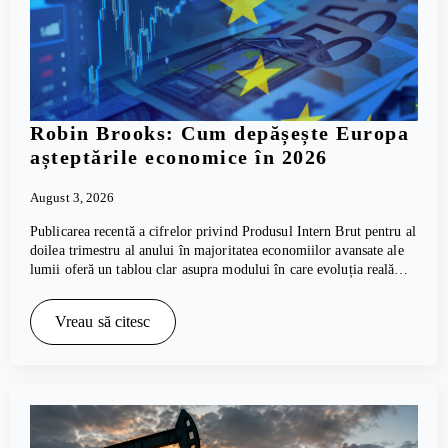
Robin Brooks: Cum depășește Europa
așteptările economice în 2026
August 3, 2026
Publicarea recentă a cifrelor privind Produsul Intern Brut pentru al
doilea trimestru al anului în majoritatea economiilor avansate ale
lumii oferă un tablou clar asupra modului în care evoluția reală…
Vreau să citesc