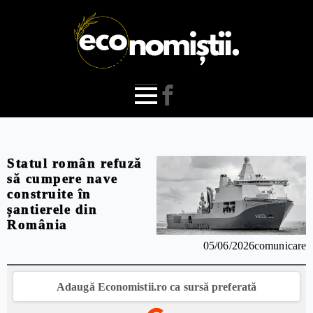
Statul român refuză
să cumpere nave
construite în
șantierele din
România
05/06/2026
comunicare
Adaugă Economistii.ro ca sursă preferată