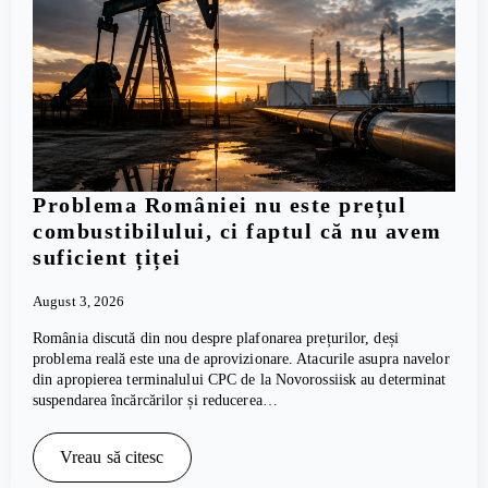
Problema României nu este prețul
combustibilului, ci faptul că nu avem
suficient țiței
August 3, 2026
România discută din nou despre plafonarea prețurilor, deși
problema reală este una de aprovizionare. Atacurile asupra navelor
din apropierea terminalului CPC de la Novorossiisk au determinat
suspendarea încărcărilor și reducerea…
Vreau să citesc