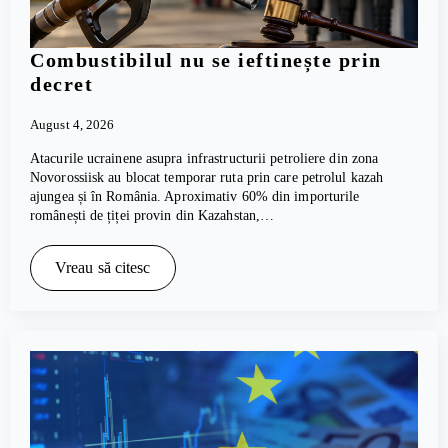
Combustibilul nu se ieftinește prin
decret
August 4, 2026
Atacurile ucrainene asupra infrastructurii petroliere din zona
Novorossiisk au blocat temporar ruta prin care petrolul kazah
ajungea și în România. Aproximativ 60% din importurile
românești de țiței provin din Kazahstan,…
Vreau să citesc