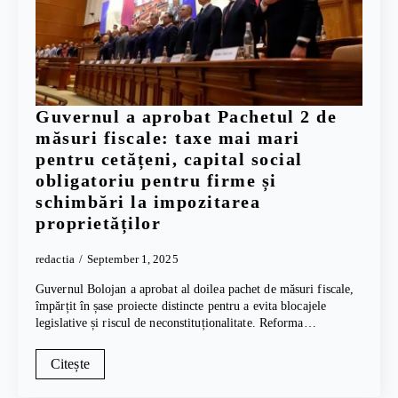
Guvernul a aprobat Pachetul 2 de
măsuri fiscale: taxe mai mari
pentru cetățeni, capital social
obligatoriu pentru firme și
schimbări la impozitarea
proprietăților
redactia
September 1, 2025
Guvernul Bolojan a aprobat al doilea pachet de măsuri fiscale,
împărțit în șase proiecte distincte pentru a evita blocajele
legislative și riscul de neconstituționalitate. Reforma…
Citește