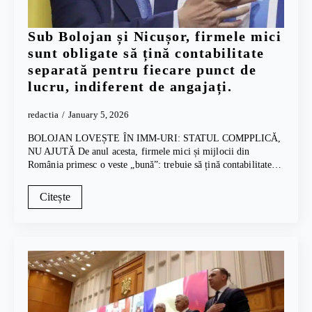
Sub Bolojan și Nicușor, firmele mici
sunt obligate să țină contabilitate
separată pentru fiecare punct de
lucru, indiferent de angajați.
redactia
January 5, 2026
BOLOJAN LOVEȘTE ÎN IMM-URI: STATUL COMPPLICĂ,
NU AJUTĂ De anul acesta, firmele mici și mijlocii din
România primesc o veste „bună”: trebuie să țină contabilitate…
Citește