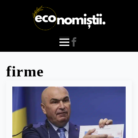
firme