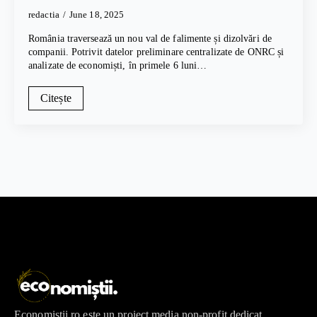
redactia
June 18, 2025
România traversează un nou val de falimente și dizolvări de
companii. Potrivit datelor preliminare centralizate de ONRC și
analizate de economiști, în primele 6 luni…
Citește
Economistii.ro este un proiect media non-profit dedicat