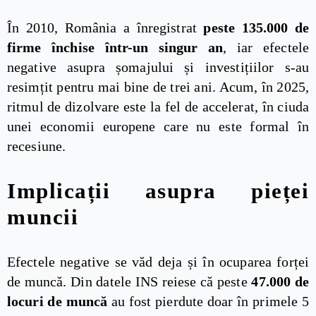
În 2010, România a înregistrat
peste 135.000 de
firme închise într-un singur an
, iar efectele
negative asupra șomajului și investițiilor s-au
resimțit pentru mai bine de trei ani. Acum, în 2025,
ritmul de dizolvare este la fel de accelerat, în ciuda
unei economii europene care nu este formal în
recesiune.
Implicații asupra pieței
muncii
Efectele negative se văd deja și în ocuparea forței
de muncă. Din datele INS reiese că peste
47.000 de
locuri de muncă
au fost pierdute doar în primele 5