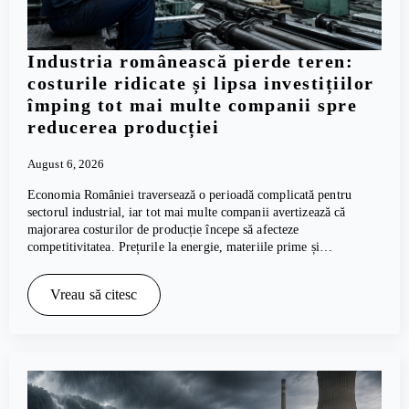
Industria românească pierde teren:
costurile ridicate și lipsa investițiilor
împing tot mai multe companii spre
reducerea producției
August 6, 2026
Economia României traversează o perioadă complicată pentru
sectorul industrial, iar tot mai multe companii avertizează că
majorarea costurilor de producție începe să afecteze
competitivitatea. Prețurile la energie, materiile prime și…
Vreau să citesc