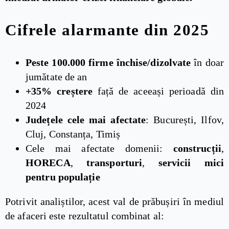
Cifrele alarmante din 2025
Peste 100.000 firme închise/dizolvate
în doar
jumătate de an
+35% creștere
față de aceeași perioadă din
2024
Județele cele mai afectate
: București, Ilfov,
Cluj, Constanța, Timiș
Cele mai afectate domenii:
construcții
,
HORECA
,
transporturi
,
servicii mici
pentru populație
Potrivit analiștilor, acest val de prăbușiri în mediul
de afaceri este rezultatul combinat al: