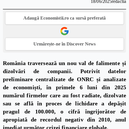
18/06/2025
redactia
Adaugă Economistii.ro ca sursă preferată
Urmărește-ne în Discover News
România traversează un nou val de falimente și
dizolvări de companii. Potrivit datelor
preliminare centralizate de ONRC și analizate
de economiști, în primele 6 luni din 2025
numărul firmelor care au fost radiate, dizolvate
sau se află în proces de lichidare a depășit
pragul de 100.000, o cifră îngrijorător de
apropiată de recordul negativ din 2010, anul
imediat următor crizei financiare globale.