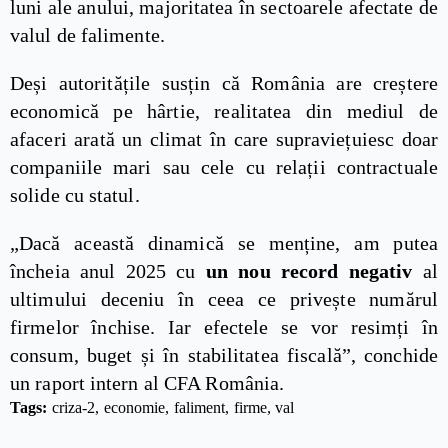
luni ale anului, majoritatea în sectoarele afectate de
valul de falimente.
Deși autoritățile susțin că România are creștere
economică pe hârtie, realitatea din mediul de
afaceri arată un climat în care supraviețuiesc doar
companiile mari sau cele cu relații contractuale
solide cu statul.
„Dacă această dinamică se menține, am putea
încheia anul 2025 cu
un nou record negativ
al
ultimului deceniu în ceea ce privește numărul
firmelor închise. Iar efectele se vor resimți în
consum, buget și în stabilitatea fiscală”, conchide
un raport intern al CFA România.
Tags: 
criza-2
economie
faliment
firme
val