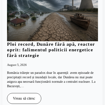
Ploi record, Dunăre fără apă, reactor
oprit: falimentul politicii energetice
fără strategie
August 5, 2026
România trăiește un paradox doar în aparență: avem episoade de
precipitații record și inundații locale, dar Dunărea nu mai poate
asigura apa necesară funcționării normale a centralei nucleare. La
București,…
Vreau să citesc