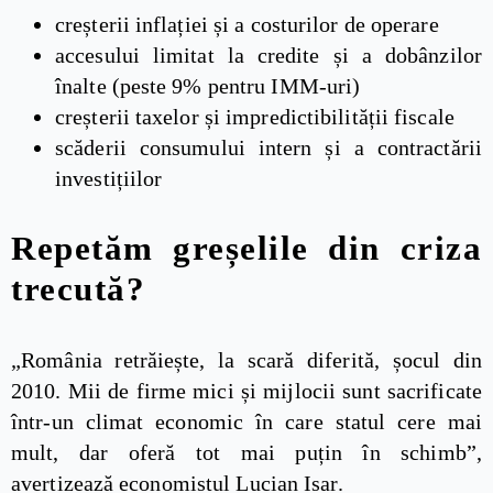
creșterii inflației și a costurilor de operare
accesului limitat la credite și a dobânzilor
înalte (peste 9% pentru IMM-uri)
creșterii taxelor și impredictibilității fiscale
scăderii consumului intern și a contractării
investițiilor
Repetăm greșelile din criza
trecută?
„România retrăiește, la scară diferită, șocul din
2010. Mii de firme mici și mijlocii sunt sacrificate
într-un climat economic în care statul cere mai
mult, dar oferă tot mai puțin în schimb”,
avertizează economistul Lucian Isar.