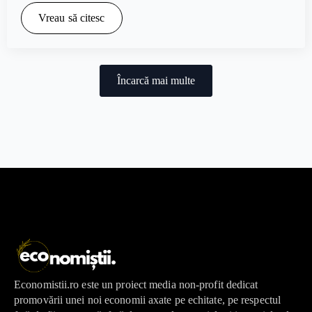
Vreau să citesc
Încarcă mai multe
Economistii.ro este un proiect media non-profit dedicat
promovării unei noi economii axate pe echitate, pe respectul