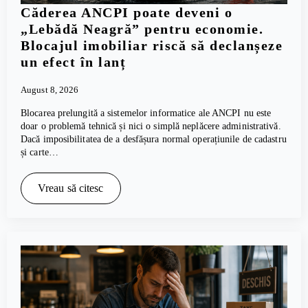
Căderea ANCPI poate deveni o
„Lebădă Neagră” pentru economie.
Blocajul imobiliar riscă să declanșeze
un efect în lanț
August 8, 2026
Blocarea prelungită a sistemelor informatice ale ANCPI nu este
doar o problemă tehnică și nici o simplă neplăcere administrativă.
Dacă imposibilitatea de a desfășura normal operațiunile de cadastru
și carte…
Vreau să citesc