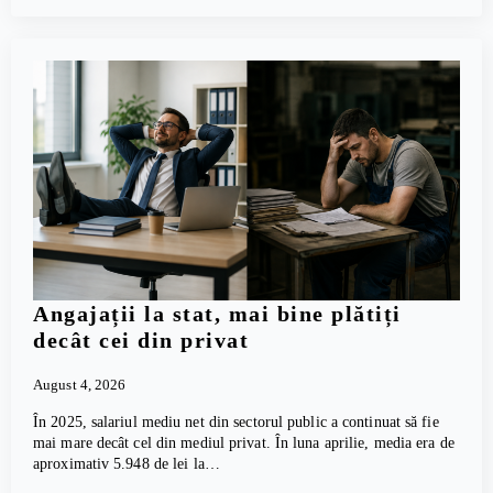
Angajații la stat, mai bine plătiți
decât cei din privat
August 4, 2026
În 2025, salariul mediu net din sectorul public a continuat să fie
mai mare decât cel din mediul privat. În luna aprilie, media era de
aproximativ 5.948 de lei la…