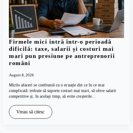
Firmele mici intră într-o perioadă
dificilă: taxe, salarii și costuri mai
mari pun presiune pe antreprenorii
români
August 8, 2026
Micile afaceri se confruntă cu o ecuație din ce în ce mai
complicată: trebuie să suporte costuri mai mari, să ofere salarii
competitive și, în același timp, să evite creșterile…
Vreau să citesc