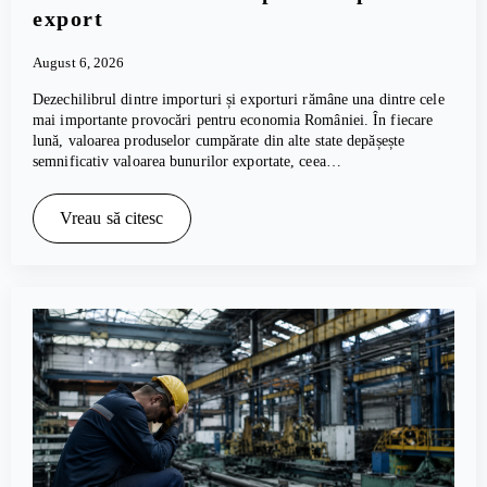
export
August 6, 2026
Dezechilibrul dintre importuri și exporturi rămâne una dintre cele
mai importante provocări pentru economia României. În fiecare
lună, valoarea produselor cumpărate din alte state depășește
semnificativ valoarea bunurilor exportate, ceea…
Vreau să citesc