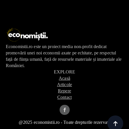
Economistii.ro este un proiect media non-profit dedicat
promovării unei noi economii axate pe echitate, pe respectul
față de ființa umană, față de resursele materiale și imateriale ale
României.
EXPLORE
Acasă
Articole
Repere
Contact
@2025 economistii.ro - Toate drepturile rezervate