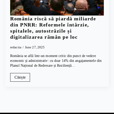
România riscă să piardă miliarde
din PNRR: Reformele întârzie,
spitalele, autostrăzile și
digitalizarea rămân pe loc
redactia
June 27, 2025
România se află într-un moment critic din punct de vedere
economic și administrativ: cu doar 14% din angajamentele din
Planul Național de Redresare și Reziliență…
Citește