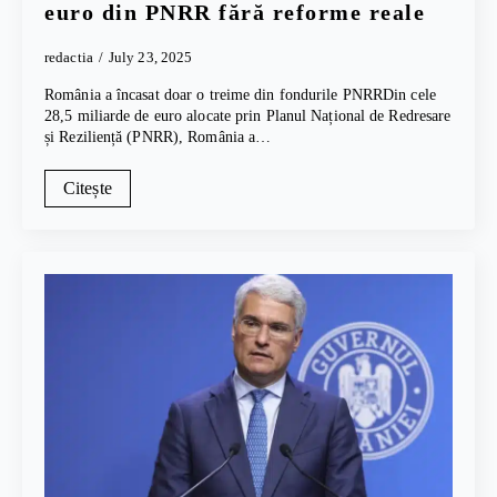
euro din PNRR fără reforme reale
redactia
July 23, 2025
România a încasat doar o treime din fondurile PNRRDin cele
28,5 miliarde de euro alocate prin Planul Național de Redresare
și Reziliență (PNRR), România a…
Citește