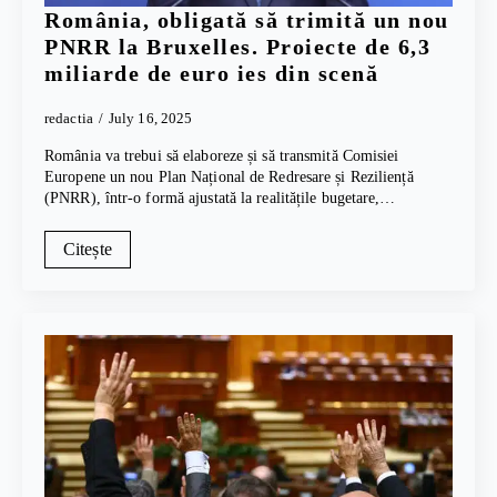
România, obligată să trimită un nou
PNRR la Bruxelles. Proiecte de 6,3
miliarde de euro ies din scenă
redactia
July 16, 2025
România va trebui să elaboreze și să transmită Comisiei
Europene un nou Plan Național de Redresare și Reziliență
(PNRR), într-o formă ajustată la realitățile bugetare,…
Citește