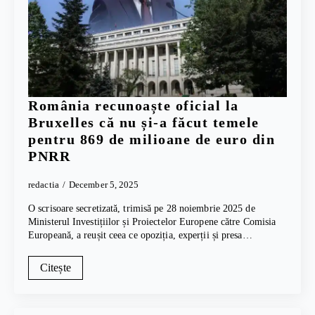
România recunoaște oficial la
Bruxelles că nu și-a făcut temele
pentru 869 de milioane de euro din
PNRR
redactia
December 5, 2025
O scrisoare secretizată, trimisă pe 28 noiembrie 2025 de
Ministerul Investițiilor și Proiectelor Europene către Comisia
Europeană, a reușit ceea ce opoziția, experții și presa…
Citește