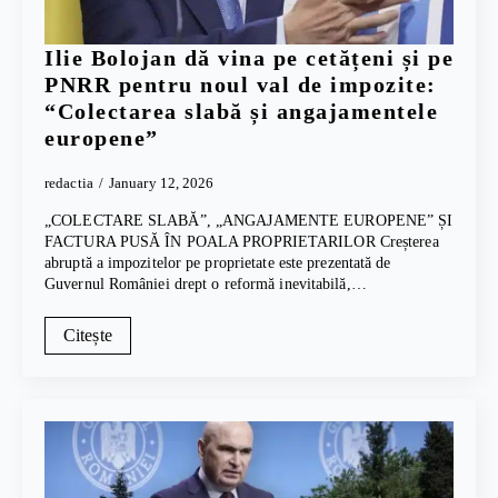
Ilie Bolojan dă vina pe cetățeni și pe
PNRR pentru noul val de impozite:
“Colectarea slabă și angajamentele
europene”
redactia
January 12, 2026
„COLECTARE SLABĂ”, „ANGAJAMENTE EUROPENE” ȘI
FACTURA PUSĂ ÎN POALA PROPRIETARILOR Creșterea
abruptă a impozitelor pe proprietate este prezentată de
Guvernul României drept o reformă inevitabilă,…
Citește