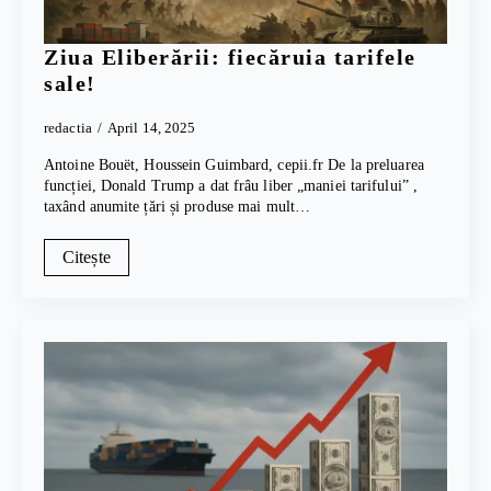
Ziua Eliberării: fiecăruia tarifele
sale!
redactia
April 14, 2025
Antoine Bouët, Houssein Guimbard, cepii.fr De la preluarea
funcției, Donald Trump a dat frâu liber „maniei tarifului” ,
taxând anumite țări și produse mai mult…
Citește