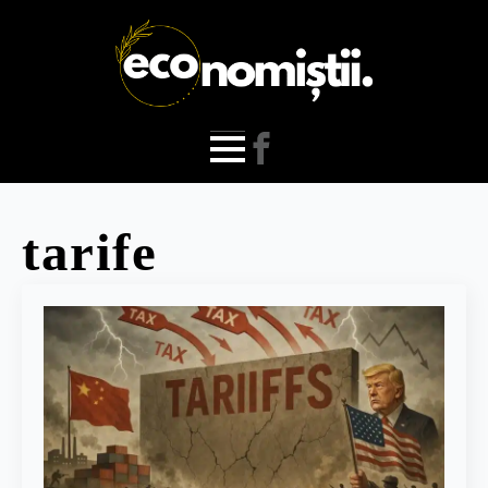
tarife