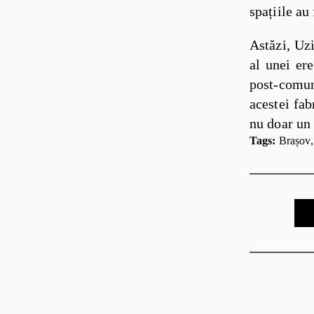
spațiile au
Astăzi, Uz
al unei ere
post-comu
acestei fab
nu doar un 
Tags: 
Brașov