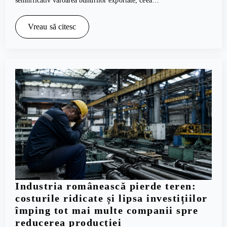
semnificativ valoarea bunurilor exportate, ceea…
Vreau să citesc
Industria românească pierde teren:
costurile ridicate și lipsa investițiilor
împing tot mai multe companii spre
reducerea producției