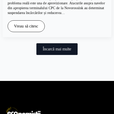
problema reală este una de aprovizionare. Atacurile asupra navelor
din apropierea terminalului CPC de la Novorossiisk au determinat
suspendarea încărcărilor și reducerea…
Vreau să citesc
Încarcă mai multe