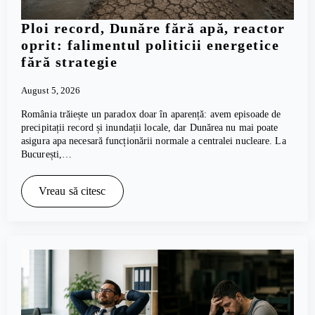
Ploi record, Dunăre fără apă, reactor
oprit: falimentul politicii energetice
fără strategie
August 5, 2026
România trăiește un paradox doar în aparență: avem episoade de
precipitații record și inundații locale, dar Dunărea nu mai poate
asigura apa necesară funcționării normale a centralei nucleare. La
București,…
Vreau să citesc