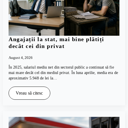
Angajații la stat, mai bine plătiți
decât cei din privat
August 4, 2026
În 2025, salariul mediu net din sectorul public a continuat să fie
mai mare decât cel din mediul privat. În luna aprilie, media era de
aproximativ 5.948 de lei la…
Vreau să citesc