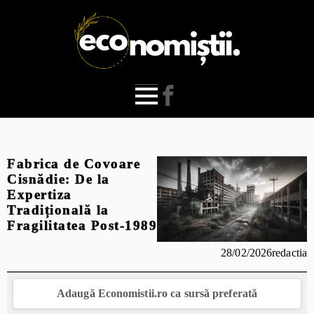
Fabrica de Covoare
Cisnădie: De la
Expertiza
Tradițională la
Fragilitatea Post-1989
28/02/2026
redactia
Adaugă Economistii.ro ca sursă preferată