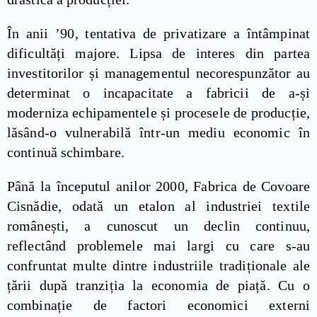
În anii ’90, tentativa de privatizare a întâmpinat
dificultăți majore. Lipsa de interes din partea
investitorilor și managementul necorespunzător au
determinat o incapacitate a fabricii de a-și
moderniza echipamentele și procesele de producție,
lăsând-o vulnerabilă într-un mediu economic în
continuă schimbare.
Până la începutul anilor 2000, Fabrica de Covoare
Cisnădie, odată un etalon al industriei textile
românești, a cunoscut un declin continuu,
reflectând problemele mai largi cu care s-au
confruntat multe dintre industriile tradiționale ale
țării după tranziția la economia de piață. Cu o
combinație de factori economici externi