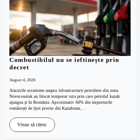
Combustibilul nu se ieftinește prin
decret
August 4, 2026
Atacurile ucrainene asupra infrastructurii petroliere din zona
Novorossiisk au blocat temporar ruta prin care petrolul kazah
ajungea și în România. Aproximativ 60% din importurile
românești de țiței provin din Kazahstan,…
Vreau să citesc