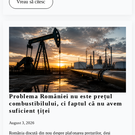
Vreau să citesc
Problema României nu este prețul
combustibilului, ci faptul că nu avem
suficient țiței
August 3, 2026
România discută din nou despre plafonarea prețurilor, deși