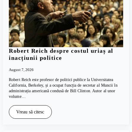
Robert Reich despre costul uriaș al
inacțiunii politice
August 7, 2026
Robert Reich este profesor de politici publice la Universitatea
California, Berkeley, și a ocupat funcția de secretar al Muncii în
administrația americană condusă de Bill Clinton. Autor al unor
volume…
Vreau să citesc