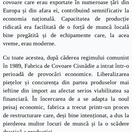
covoare care erau exportate în numeroase țări din
Europa și din afara ei, contribuind semnificativ la
economia națională. Capacitatea de producție
ridicată era facilitată de o forță de muncă locală
bine pregătită și de echipamente care, la acea
vreme, erau moderne.
Cu toate acestea, după căderea regimului comunist
în 1989, Fabrica de Covoare Cisnădie a intrat într-o
perioadă de provocări economice. Liberalizarea
piețelor și concurența din partea produselor mai
ieftine din import au afectat serios viabilitatea sa
financiară. În încercarea de a se adapta la noul
peisaj economic, fabrica a trecut printr-un proces
de restructurare care, deși bine intenționat, a dus la
pierderea multor locuri de muncă și la o scădere
drastică a producției.