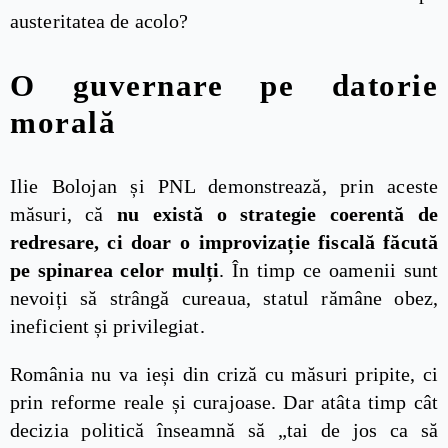
austeritatea de acolo?
O guvernare pe datorie
morală
Ilie Bolojan și PNL demonstrează, prin aceste
măsuri, că
nu există o strategie coerentă de
redresare, ci doar o improvizație fiscală făcută
pe spinarea celor mulți
. În timp ce oamenii sunt
nevoiți să strângă cureaua, statul rămâne obez,
ineficient și privilegiat.
România nu va ieși din criză cu măsuri pripite, ci
prin reforme reale și curajoase. Dar atâta timp cât
decizia politică înseamnă să „tai de jos ca să