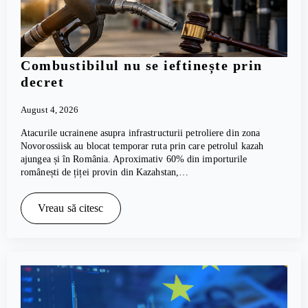
Combustibilul nu se ieftinește prin
decret
August 4, 2026
Atacurile ucrainene asupra infrastructurii petroliere din zona
Novorossiisk au blocat temporar ruta prin care petrolul kazah
ajungea și în România. Aproximativ 60% din importurile
românești de țiței provin din Kazahstan,…
Vreau să citesc