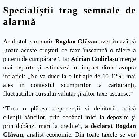
Specialiștii trag semnale de
alarmă
Analistul economic
Bogdan Glăvan
avertizează că
„toate aceste creșteri de taxe înseamnă o tăiere a
puterii de cumpărare”. Iar
Adrian Codîrlaşu
merge
mai departe și estimează un impact direct asupra
inflației: „Ne va duce la o inflație de 10-12%, mai
ales în contextul scumpirilor la carburanți,
fluctuațiilor cursului valutar și altor taxe ascunse.”
“Taxa o plătesc deponenţii si debitorii, adică
clienţii băncilor, prin dobânzi mici la depozite şi
prin dobânzi mari la credite”,
a declarat Bogdan
Glăvan
, analist economic. Din toate taxele se vor