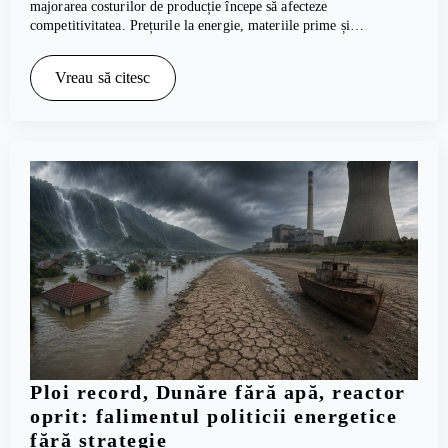
majorarea costurilor de producție începe să afecteze
competitivitatea. Prețurile la energie, materiile prime și…
Vreau să citesc
Ploi record, Dunăre fără apă, reactor
oprit: falimentul politicii energetice
fără strategie