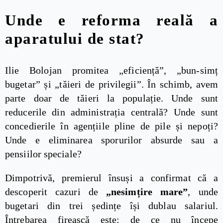
Unde e reforma reală a
aparatului de stat?
Ilie Bolojan promitea „eficiență”, „bun-simț
bugetar” și „tăieri de privilegii”. În schimb, avem
parte doar de tăieri la populație. Unde sunt
reducerile din administrația centrală? Unde sunt
concedierile în agențiile pline de pile și nepoți?
Unde e eliminarea sporurilor absurde sau a
pensiilor speciale?
Dimpotrivă, premierul însuși a confirmat că a
descoperit cazuri de
„nesimțire mare”
, unde
bugetari din trei ședințe își dublau salariul.
Întrebarea firească este: de ce nu începe