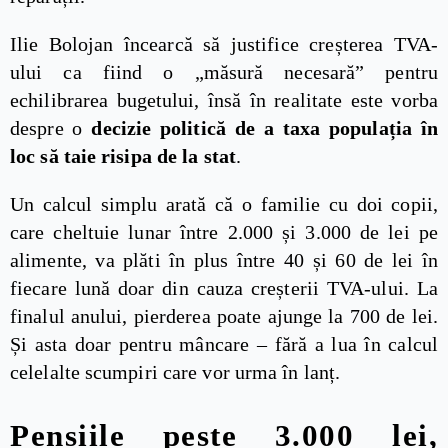
Ilie Bolojan încearcă să justifice creșterea TVA-
ului ca fiind o „măsură necesară” pentru
echilibrarea bugetului, însă în realitate este vorba
despre o
decizie politică de a taxa populația în
loc să taie risipa de la stat
.
Un calcul simplu arată că o familie cu doi copii,
care cheltuie lunar între 2.000 și 3.000 de lei pe
alimente, va plăti în plus între 40 și 60 de lei în
fiecare lună doar din cauza creșterii TVA-ului. La
finalul anului, pierderea poate ajunge la 700 de lei.
Și asta doar pentru mâncare – fără a lua în calcul
celelalte scumpiri care vor urma în lanț.
Pensiile peste 3.000 lei,