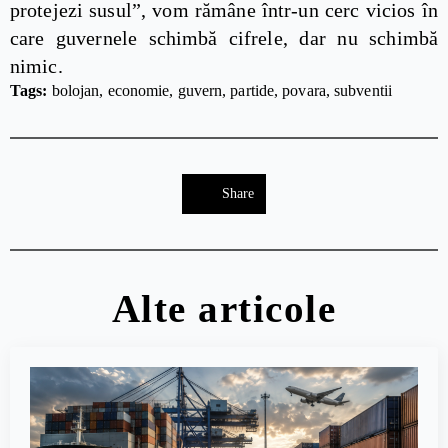
protejezi susul”, vom rămâne într-un cerc vicios în
care guvernele schimbă cifrele, dar nu schimbă
nimic.
Tags: 
bolojan
economie
guvern
partide
povara
subventii
Share
Alte articole