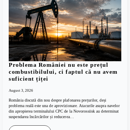
Problema României nu este prețul
combustibilului, ci faptul că nu avem
suficient țiței
August 3, 2026
România discută din nou despre plafonarea prețurilor, deși
problema reală este una de aprovizionare. Atacurile asupra navelor
din apropierea terminalului CPC de la Novorossiisk au determinat
suspendarea încărcărilor și reducerea…