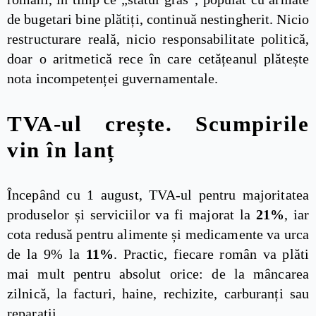
de bugetari bine plătiți, continuă nestingherit. Nicio
restructurare reală, nicio responsabilitate politică,
doar o aritmetică rece în care cetățeanul plătește
nota incompetenței guvernamentale.
TVA-ul crește. Scumpirile
vin în lanț
Începând cu 1 august, TVA-ul pentru majoritatea
produselor și serviciilor va fi majorat la
21%
, iar
cota redusă pentru alimente și medicamente va urca
de la 9% la
11%
. Practic, fiecare român va plăti
mai mult pentru absolut orice: de la mâncarea
zilnică, la facturi, haine, rechizite, carburanți sau
reparații.