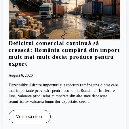
Deficitul comercial continuă să
crească: România cumpără din import
mult mai mult decât produce pentru
export
August 6, 2026
Dezechilibrul dintre importuri și exporturi rămâne una dintre cele
mai importante provocări pentru economia României. În fiecare
lună, valoarea produselor cumpărate din alte state depășește
semnificativ valoarea bunurilor exportate, ceea…
Vreau să citesc