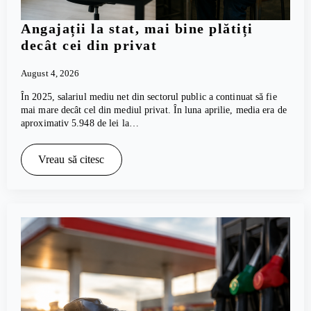
Angajații la stat, mai bine plătiți
decât cei din privat
August 4, 2026
În 2025, salariul mediu net din sectorul public a continuat să fie
mai mare decât cel din mediul privat. În luna aprilie, media era de
aproximativ 5.948 de lei la…
Vreau să citesc