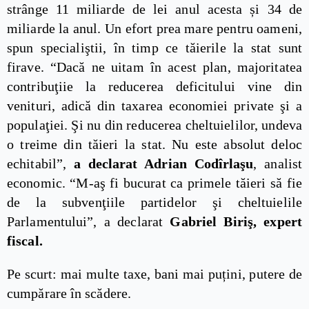
strânge 11 miliarde de lei anul acesta și 34 de
miliarde la anul. Un efort prea mare pentru oameni,
spun specialiştii, în timp ce tăierile la stat sunt
firave. “Dacă ne uitam în acest plan, majoritatea
contribuţiie la reducerea deficitului vine din
venituri, adică din taxarea economiei private şi a
populaţiei. Şi nu din reducerea cheltuielilor, undeva
o treime din tăieri la stat. Nu este absolut deloc
echitabil”,
a declarat Adrian Codîrlaşu
, analist
economic. “M-aş fi bucurat ca primele tăieri să fie
de la subvenţiile partidelor şi cheltuielile
Parlamentului”, a declarat
Gabriel Biriş, expert
fiscal.
Pe scurt: mai multe taxe, bani mai puțini, putere de
cumpărare în scădere.