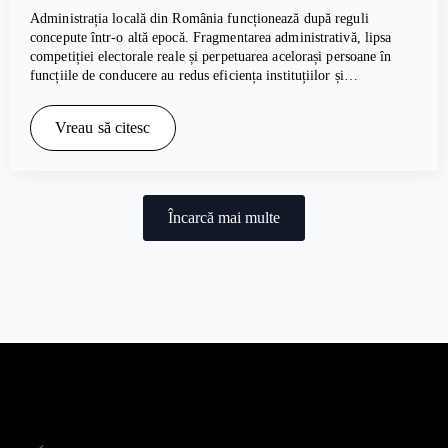
Administrația locală din România funcționează după reguli
concepute într-o altă epocă. Fragmentarea administrativă, lipsa
competiției electorale reale și perpetuarea acelorași persoane în
funcțiile de conducere au redus eficiența instituțiilor și…
Vreau să citesc
Încarcă mai multe