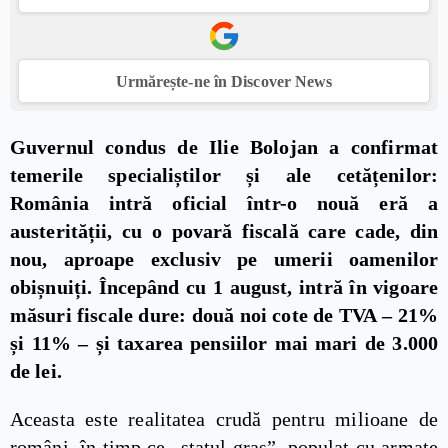
Urmărește-ne în Discover News
Guvernul condus de Ilie Bolojan a confirmat
temerile specialiștilor și ale cetățenilor:
România intră oficial într-o nouă eră a
austerității, cu o povară fiscală care cade, din
nou, aproape exclusiv pe umerii oamenilor
obișnuiți. Începând cu 1 august, intră în vigoare
măsuri fiscale dure: două noi cote de TVA – 21%
și 11% – și taxarea pensiilor mai mari de 3.000
de lei.
Aceasta este realitatea crudă pentru milioane de
români, în timp ce „statul gras”, populat cu armate