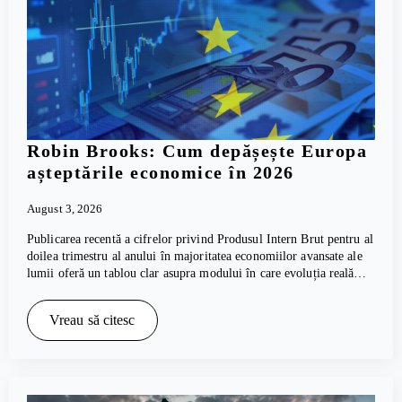
Robin Brooks: Cum depășește Europa
așteptările economice în 2026
August 3, 2026
Publicarea recentă a cifrelor privind Produsul Intern Brut pentru al
doilea trimestru al anului în majoritatea economiilor avansate ale
lumii oferă un tablou clar asupra modului în care evoluția reală…
Vreau să citesc