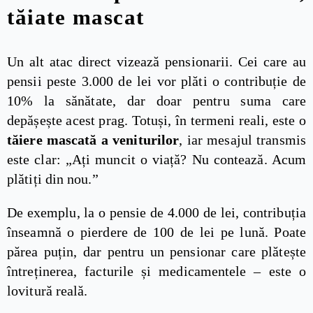
tăiate mascat
Un alt atac direct vizează pensionarii. Cei care au
pensii peste 3.000 de lei vor plăti o contribuție de
10% la sănătate, dar doar pentru suma care
depășește acest prag. Totuși, în termeni reali, este o
tăiere mascată a veniturilor
, iar mesajul transmis
este clar: „Ați muncit o viață? Nu contează. Acum
plătiți din nou.”
De exemplu, la o pensie de 4.000 de lei, contribuția
înseamnă o pierdere de 100 de lei pe lună. Poate
părea puțin, dar pentru un pensionar care plătește
întreținerea, facturile și medicamentele – este o
lovitură reală.