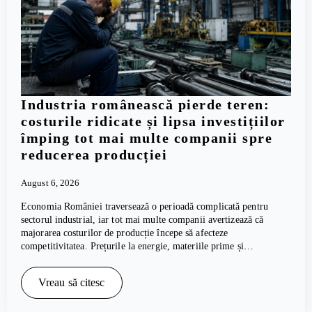
Industria românească pierde teren:
costurile ridicate și lipsa investițiilor
împing tot mai multe companii spre
reducerea producției
August 6, 2026
Economia României traversează o perioadă complicată pentru
sectorul industrial, iar tot mai multe companii avertizează că
majorarea costurilor de producție începe să afecteze
competitivitatea. Prețurile la energie, materiile prime și…
Vreau să citesc