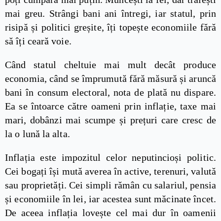
mai greu. Strângi bani ani întregi, iar statul, prin
risipă și politici greșite, îți topește economiile fără
să îți ceară voie.
Când statul cheltuie mai mult decât produce
economia, când se împrumută fără măsură și aruncă
bani în consum electoral, nota de plată nu dispare.
Ea se întoarce către oameni prin inflație, taxe mai
mari, dobânzi mai scumpe și prețuri care cresc de
la o lună la alta.
Inflația este impozitul celor neputincioși politic.
Cei bogați își mută averea în active, terenuri, valută
sau proprietăți. Cei simpli rămân cu salariul, pensia
și economiile în lei, iar acestea sunt măcinate încet.
De aceea inflația lovește cel mai dur în oamenii