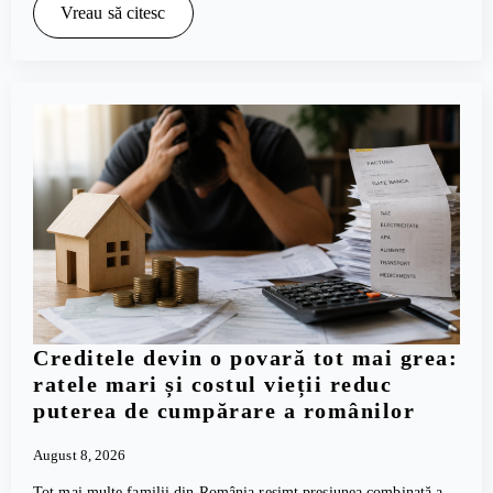
Vreau să citesc
Creditele devin o povară tot mai grea:
ratele mari și costul vieții reduc
puterea de cumpărare a românilor
August 8, 2026
Tot mai multe familii din România resimt presiunea combinată a