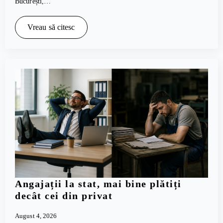
București,…
Vreau să citesc
Angajații la stat, mai bine plătiți
decât cei din privat
August 4, 2026