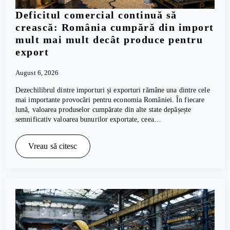
Deficitul comercial continuă să
crească: România cumpără din import
mult mai mult decât produce pentru
export
August 6, 2026
Dezechilibrul dintre importuri și exporturi rămâne una dintre cele
mai importante provocări pentru economia României. În fiecare
lună, valoarea produselor cumpărate din alte state depășește
semnificativ valoarea bunurilor exportate, ceea…
Vreau să citesc