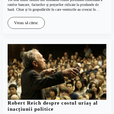
ratelor bancare, facturilor și prețurilor ridicate la produsele de
bază. Chiar și în gospodăriile în care veniturile au crescut în…
Vreau să citesc
Robert Reich despre costul uriaș al
inacțiunii politice