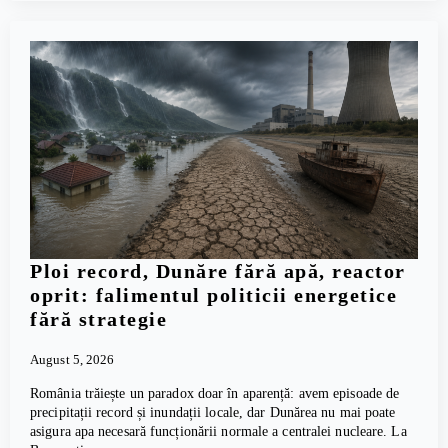
Ploi record, Dunăre fără apă, reactor
oprit: falimentul politicii energetice
fără strategie
August 5, 2026
România trăiește un paradox doar în aparență: avem episoade de
precipitații record și inundații locale, dar Dunărea nu mai poate
asigura apa necesară funcționării normale a centralei nucleare. La