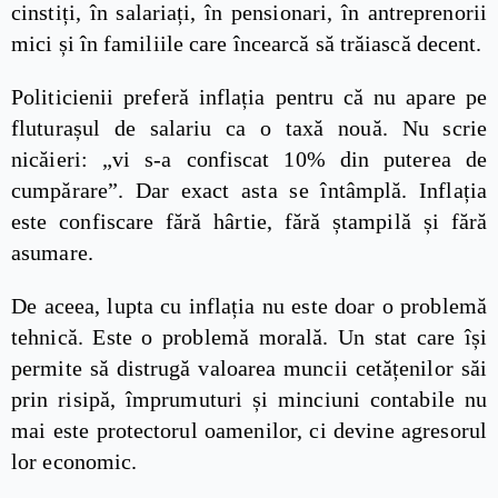
cinstiți, în salariați, în pensionari, în antreprenorii
mici și în familiile care încearcă să trăiască decent.
Politicienii preferă inflația pentru că nu apare pe
fluturașul de salariu ca o taxă nouă. Nu scrie
nicăieri: „vi s-a confiscat 10% din puterea de
cumpărare”. Dar exact asta se întâmplă. Inflația
este confiscare fără hârtie, fără ștampilă și fără
asumare.
De aceea, lupta cu inflația nu este doar o problemă
tehnică. Este o problemă morală. Un stat care își
permite să distrugă valoarea muncii cetățenilor săi
prin risipă, împrumuturi și minciuni contabile nu
mai este protectorul oamenilor, ci devine agresorul
lor economic.