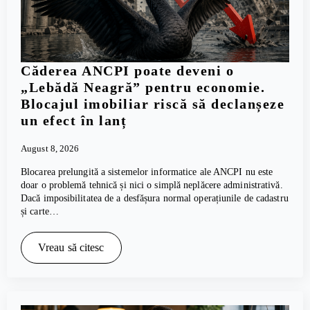
Căderea ANCPI poate deveni o
„Lebădă Neagră” pentru economie.
Blocajul imobiliar riscă să declanșeze
un efect în lanț
August 8, 2026
Blocarea prelungită a sistemelor informatice ale ANCPI nu este
doar o problemă tehnică și nici o simplă neplăcere administrativă.
Dacă imposibilitatea de a desfășura normal operațiunile de cadastru
și carte…
Vreau să citesc