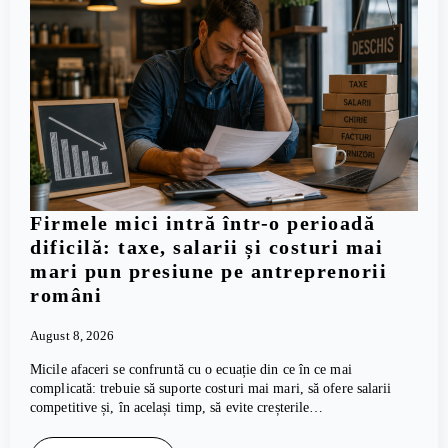
Firmele mici intră într-o perioadă
dificilă: taxe, salarii și costuri mai
mari pun presiune pe antreprenorii
români
August 8, 2026
Micile afaceri se confruntă cu o ecuație din ce în ce mai
complicată: trebuie să suporte costuri mai mari, să ofere salarii
competitive și, în același timp, să evite creșterile…