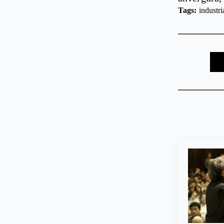
Tags: 
industr