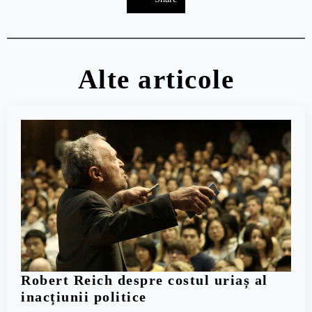
Alte articole
Robert Reich despre costul uriaș al
inacțiunii politice