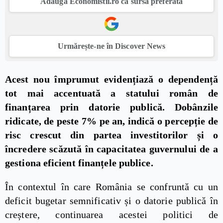
Adaugă Economistii.ro ca sursă preferată
Urmărește-ne în Discover News
Acest nou împrumut evidențiază o dependență
tot mai accentuată a statului român de
finanțarea prin datorie publică. Dobânzile
ridicate, de peste 7% pe an, indică o percepție de
risc crescut din partea investitorilor și o
încredere scăzută în capacitatea guvernului de a
gestiona eficient finanțele publice.
În contextul în care România se confruntă cu un
deficit bugetar semnificativ și o datorie publică în
creștere, continuarea acestei politici de