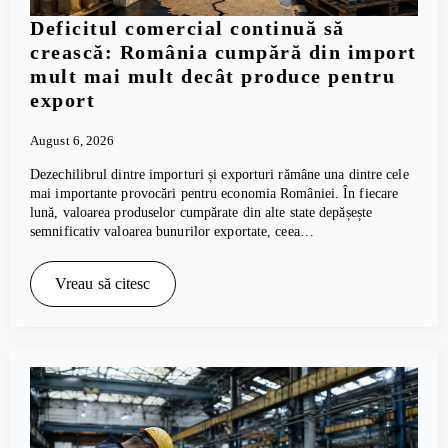
Deficitul comercial continuă să
crească: România cumpără din import
mult mai mult decât produce pentru
export
August 6, 2026
Dezechilibrul dintre importuri și exporturi rămâne una dintre cele
mai importante provocări pentru economia României. În fiecare
lună, valoarea produselor cumpărate din alte state depășește
semnificativ valoarea bunurilor exportate, ceea…
Vreau să citesc