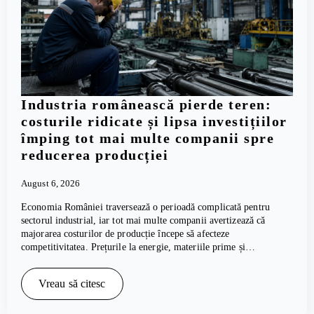
Industria românească pierde teren:
costurile ridicate și lipsa investițiilor
împing tot mai multe companii spre
reducerea producției
August 6, 2026
Economia României traversează o perioadă complicată pentru
sectorul industrial, iar tot mai multe companii avertizează că
majorarea costurilor de producție începe să afecteze
competitivitatea. Prețurile la energie, materiile prime și…
Vreau să citesc