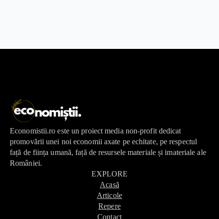
Economistii.ro este un proiect media non-profit dedicat
promovării unei noi economii axate pe echitate, pe respectul
față de ființa umană, față de resursele materiale și imateriale ale
României.
EXPLORE
Acasă
Articole
Repere
Contact