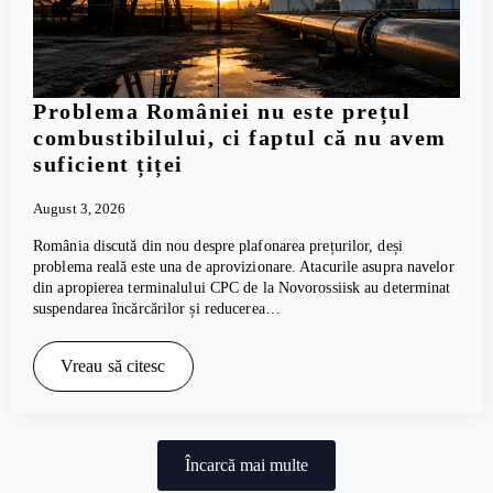
Problema României nu este prețul
combustibilului, ci faptul că nu avem
suficient țiței
August 3, 2026
România discută din nou despre plafonarea prețurilor, deși
problema reală este una de aprovizionare. Atacurile asupra navelor
din apropierea terminalului CPC de la Novorossiisk au determinat
suspendarea încărcărilor și reducerea…
Vreau să citesc
Încarcă mai multe