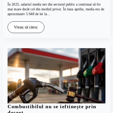
În 2025, salariul mediu net din sectorul public a continuat să fie
mai mare decât cel din mediul privat. În luna aprilie, media era de
aproximativ 5.948 de lei la…
Vreau să citesc
Combustibilul nu se ieftinește prin
decret