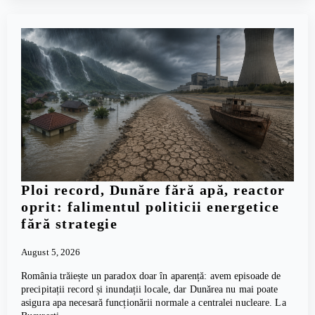
Ploi record, Dunăre fără apă, reactor
oprit: falimentul politicii energetice
fără strategie
August 5, 2026
România trăiește un paradox doar în aparență: avem episoade de
precipitații record și inundații locale, dar Dunărea nu mai poate
asigura apa necesară funcționării normale a centralei nucleare. La