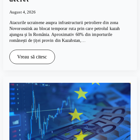
August 4, 2026
Atacurile ucrainene asupra infrastructurii petroliere din zona
Novorossiisk au blocat temporar ruta prin care petrolul kazah
ajungea și în România. Aproximativ 60% din importurile
românești de țiței provin din Kazahstan,…
Vreau să citesc