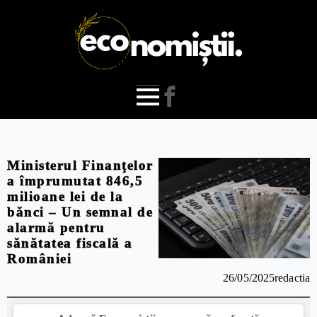
Ministerul Finanţelor
a împrumutat 846,5
milioane lei de la
bănci – Un semnal de
alarmă pentru
sănătatea fiscală a
României
26/05/2025
redactia