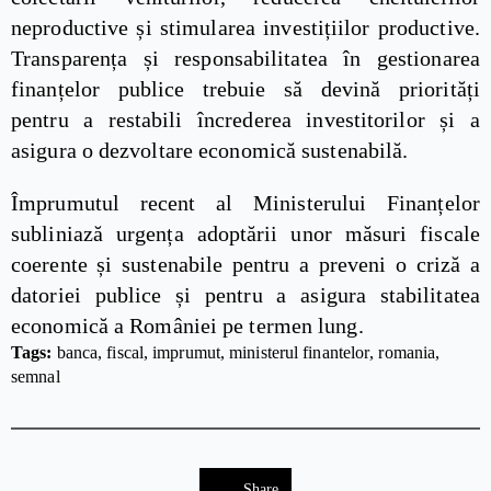
neproductive și stimularea investițiilor productive.
Transparența și responsabilitatea în gestionarea
finanțelor publice trebuie să devină priorități
pentru a restabili încrederea investitorilor și a
asigura o dezvoltare economică sustenabilă.
Împrumutul recent al Ministerului Finanțelor
subliniază urgența adoptării unor măsuri fiscale
coerente și sustenabile pentru a preveni o criză a
datoriei publice și pentru a asigura stabilitatea
economică a României pe termen lung.
Tags: 
banca
fiscal
imprumut
ministerul finantelor
romania
semnal
Share