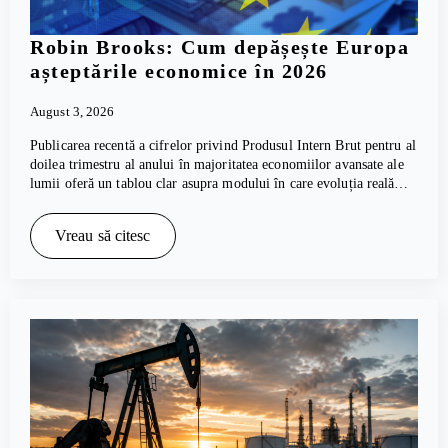
Robin Brooks: Cum depășește Europa
așteptările economice în 2026
August 3, 2026
Publicarea recentă a cifrelor privind Produsul Intern Brut pentru al
doilea trimestru al anului în majoritatea economiilor avansate ale
lumii oferă un tablou clar asupra modului în care evoluția reală…
Vreau să citesc