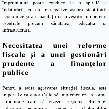
împrumuturi poate conduce la o spirală a
îndatorării, cu efecte negative asupra stabilității
economice și a capacității de investiții în domenii
esențiale precum sănătatea, educația și
infrastructura.
Necesitatea unei reforme
fiscale și a unei gestionări
prudente a finanțelor
publice
Pentru a evita agravarea situației fiscale, este
imperativ ca autoritățile să implementeze reforme
structurale care să vizeze creșterea eficienței
colectării veniturilor, reducerea cheltuielilor