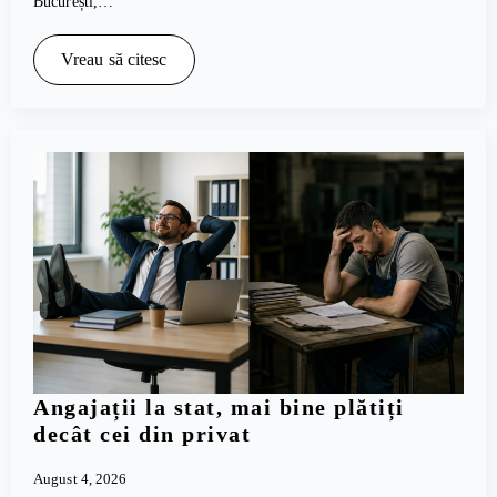
București,…
Vreau să citesc
Angajații la stat, mai bine plătiți
decât cei din privat
August 4, 2026