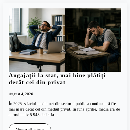
Angajații la stat, mai bine plătiți
decât cei din privat
August 4, 2026
În 2025, salariul mediu net din sectorul public a continuat să fie
mai mare decât cel din mediul privat. În luna aprilie, media era de
aproximativ 5.948 de lei la…
Vreau să citesc