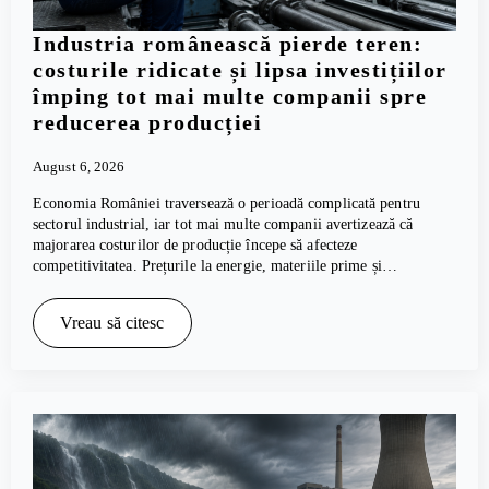
Industria românească pierde teren:
costurile ridicate și lipsa investițiilor
împing tot mai multe companii spre
reducerea producției
August 6, 2026
Economia României traversează o perioadă complicată pentru
sectorul industrial, iar tot mai multe companii avertizează că
majorarea costurilor de producție începe să afecteze
competitivitatea. Prețurile la energie, materiile prime și…
Vreau să citesc