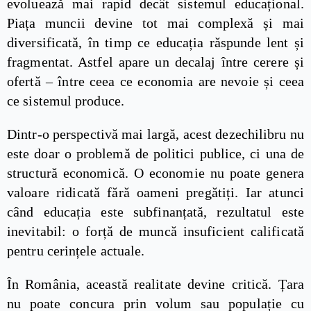
evoluează mai rapid decât sistemul educațional.
Piața muncii devine tot mai complexă și mai
diversificată, în timp ce educația răspunde lent și
fragmentat. Astfel apare un decalaj între cerere și
ofertă – între ceea ce economia are nevoie și ceea
ce sistemul produce.
Dintr-o perspectivă mai largă, acest dezechilibru nu
este doar o problemă de politici publice, ci una de
structură economică. O economie nu poate genera
valoare ridicată fără oameni pregătiți. Iar atunci
când educația este subfinanțată, rezultatul este
inevitabil: o forță de muncă insuficient calificată
pentru cerințele actuale.
În România, această realitate devine critică. Țara
nu poate concura prin volum sau populație cu