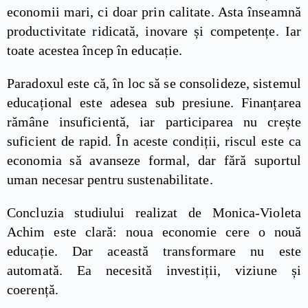
economii mari, ci doar prin calitate. Asta înseamnă
productivitate ridicată, inovare și competențe. Iar
toate acestea încep în educație.
Paradoxul este că, în loc să se consolideze, sistemul
educațional este adesea sub presiune. Finanțarea
rămâne insuficientă, iar participarea nu crește
suficient de rapid. În aceste condiții, riscul este ca
economia să avanseze formal, dar fără suportul
uman necesar pentru sustenabilitate.
Concluzia studiului realizat de Monica-Violeta
Achim este clară: noua economie cere o nouă
educație. Dar această transformare nu este
automată. Ea necesită investiții, viziune și
coerență.