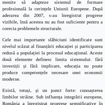
menite să adapteze sistemul de formare
profesională la cerințele Uniunii Europene. După
aderarea din 2007, s-au înregistrat progrese
vizibile, însă acestea nu au fost suficiente pentru a
corecta problemele structurale.
Cele mai importante slăbiciuni identificate sunt
nivelul scăzut al finanțării educației și participarea
redusă a populației la procesul educațional. Aceste
două elemente definesc limita sistemului: fără
investiții și fără implicare, educația nu poate
produce competențele necesare unei economii
moderne.
Există, totuși, și un punct forte: cunoașterea
limbilor străine. Sub influența integrării europene,
România a înregistrat progrese semnificative în