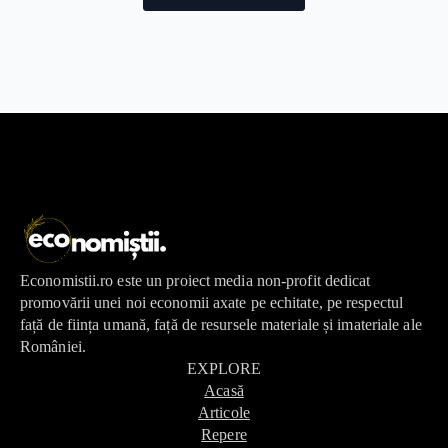
Economistii.ro este un proiect media non-profit dedicat
promovării unei noi economii axate pe echitate, pe respectul
față de ființa umană, față de resursele materiale și imateriale ale
României.
EXPLORE
Acasă
Articole
Repere