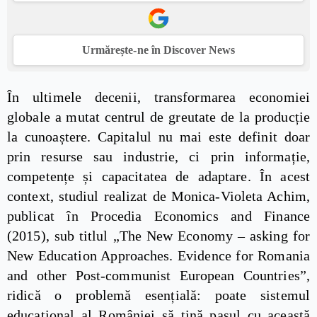
Urmărește-ne în Discover News
În ultimele decenii, transformarea economiei
globale a mutat centrul de greutate de la producție
la cunoaștere. Capitalul nu mai este definit doar
prin resurse sau industrie, ci prin informație,
competențe și capacitatea de adaptare. În acest
context, studiul realizat de Monica-Violeta Achim,
publicat în Procedia Economics and Finance
(2015), sub titlul „The New Economy – asking for
New Education Approaches. Evidence for Romania
and other Post-communist European Countries”,
ridică o problemă esențială: poate sistemul
educațional al României să țină pasul cu această