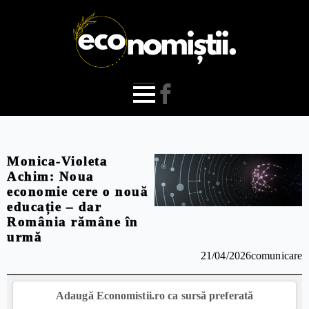
Monica-Violeta
Achim: Noua
economie cere o nouă
educație – dar
România rămâne în
urmă
21/04/2026
comunicare
Adaugă Economistii.ro ca sursă preferată