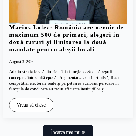
Marius Lulea: România are nevoie de
maximum 500 de primari, alegeri în
două tururi și limitarea la două
mandate pentru aleșii locali
August 3, 2026
Administrația locală din România funcționează după reguli
concepute într-o altă epocă. Fragmentarea administrativă, lipsa
competiției electorale reale și perpetuarea acelorași persoane în
funcțiile de conducere au redus eficiența instituțiilor și…
Vreau să citesc
Încarcă mai multe