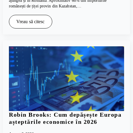
ajungea și în România. Aproximativ 60% din importurile
românești de țiței provin din Kazahstan,…
Vreau să citesc
Robin Brooks: Cum depășește Europa
așteptările economice în 2026