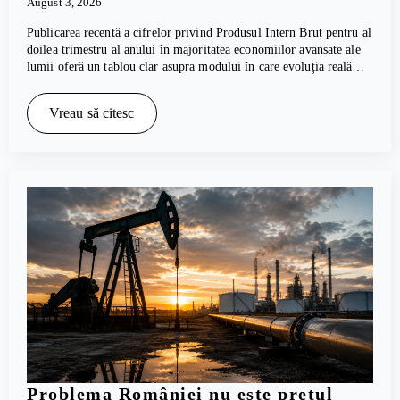
August 3, 2026
Publicarea recentă a cifrelor privind Produsul Intern Brut pentru al
doilea trimestru al anului în majoritatea economiilor avansate ale
lumii oferă un tablou clar asupra modului în care evoluția reală…
Vreau să citesc
Problema României nu este prețul