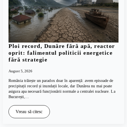
Ploi record, Dunăre fără apă, reactor
oprit: falimentul politicii energetice
fără strategie
August 5, 2026
România trăiește un paradox doar în aparență: avem episoade de
precipitații record și inundații locale, dar Dunărea nu mai poate
asigura apa necesară funcționării normale a centralei nucleare. La
București,…
Vreau să citesc