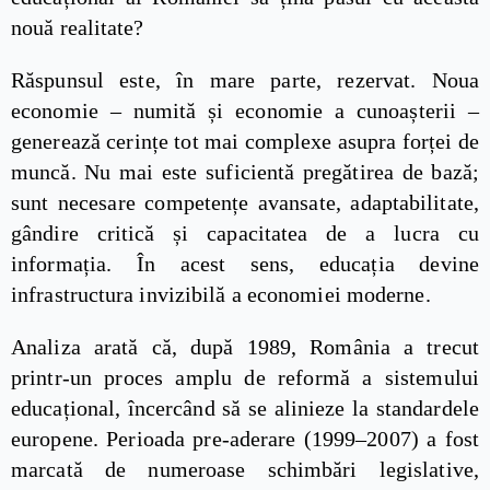
nouă realitate?
Răspunsul este, în mare parte, rezervat. Noua
economie – numită și economie a cunoașterii –
generează cerințe tot mai complexe asupra forței de
muncă. Nu mai este suficientă pregătirea de bază;
sunt necesare competențe avansate, adaptabilitate,
gândire critică și capacitatea de a lucra cu
informația. În acest sens, educația devine
infrastructura invizibilă a economiei moderne.
Analiza arată că, după 1989, România a trecut
printr-un proces amplu de reformă a sistemului
educațional, încercând să se alinieze la standardele
europene. Perioada pre-aderare (1999–2007) a fost
marcată de numeroase schimbări legislative,