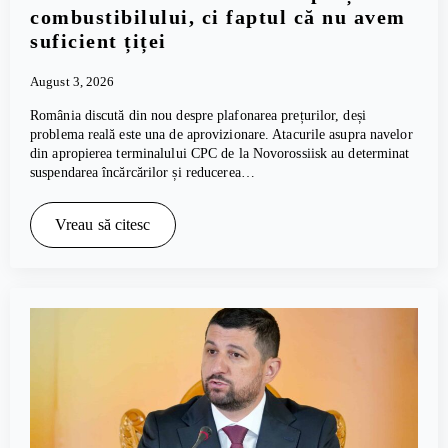
combustibilului, ci faptul că nu avem
suficient țiței
August 3, 2026
România discută din nou despre plafonarea prețurilor, deși
problema reală este una de aprovizionare. Atacurile asupra navelor
din apropierea terminalului CPC de la Novorossiisk au determinat
suspendarea încărcărilor și reducerea…
Vreau să citesc