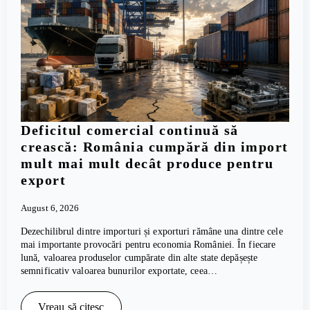
Deficitul comercial continuă să
crească: România cumpără din import
mult mai mult decât produce pentru
export
August 6, 2026
Dezechilibrul dintre importuri și exporturi rămâne una dintre cele
mai importante provocări pentru economia României. În fiecare
lună, valoarea produselor cumpărate din alte state depășește
semnificativ valoarea bunurilor exportate, ceea…
Vreau să citesc