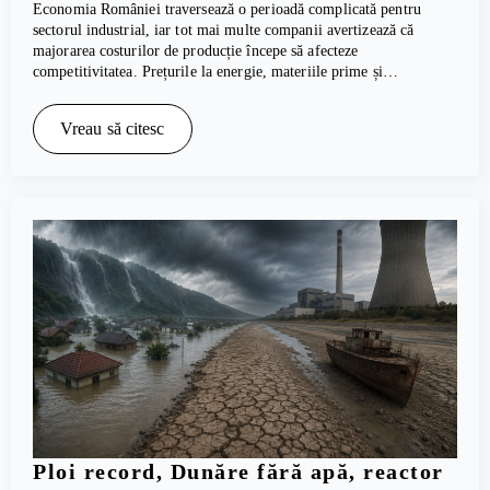
Economia României traversează o perioadă complicată pentru
sectorul industrial, iar tot mai multe companii avertizează că
majorarea costurilor de producție începe să afecteze
competitivitatea. Prețurile la energie, materiile prime și…
Vreau să citesc
Ploi record, Dunăre fără apă, reactor