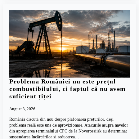
Problema României nu este prețul
combustibilului, ci faptul că nu avem
suficient țiței
August 3, 2026
România discută din nou despre plafonarea prețurilor, deși
problema reală este una de aprovizionare. Atacurile asupra navelor
din apropierea terminalului CPC de la Novorossiisk au determinat
suspendarea încărcărilor și reducerea…