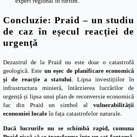
expert regional în turism.
Concluzie: Praid – un studiu
de caz în eșecul reacției de
urgență
Dezastrul de la Praid nu este doar o catastrofă
geologică. Este
un eșec de planificare economică
și de reacție a statului
. Lipsa investițiilor în
infrastructura minieră, întârzierea lucrărilor de
urgență și lipsa unui plan de reconversie economică
fac din Praid un simbol al
vulnerabilității
economiei locale
în fața catastrofelor naturale.
Dacă lucrurile nu se schimbă rapid, comuna
Praid riscă să se transforme într-un sat-fantomă,