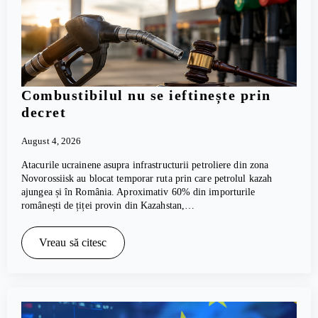
Combustibilul nu se ieftinește prin
decret
August 4, 2026
Atacurile ucrainene asupra infrastructurii petroliere din zona
Novorossiisk au blocat temporar ruta prin care petrolul kazah
ajungea și în România. Aproximativ 60% din importurile
românești de țiței provin din Kazahstan,…
Vreau să citesc