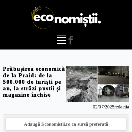
Prăbușirea economică
de la Praid: de la
500.000 de turiști pe
an, la străzi pustii și
magazine închise
02/07/2025
redactia
Adaugă Economistii.ro ca sursă preferată