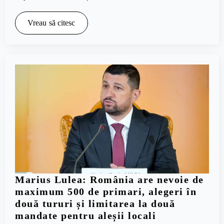
Vreau să citesc
Marius Lulea: România are nevoie de
maximum 500 de primari, alegeri în
două tururi și limitarea la două
mandate pentru aleșii locali