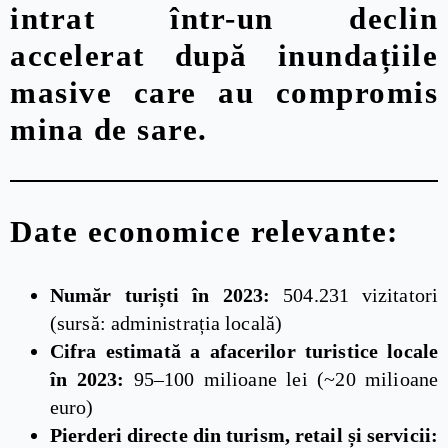
intrat într-un declin
accelerat după
inundațiile
masive care au compromis
mina de sare
.
Date economice relevante:
Număr turiști în 2023:
504.231 vizitatori
(sursă: administrația locală)
Cifra estimată a afacerilor turistice locale
în 2023:
95–100 milioane lei (~20 milioane
euro)
Pierderi directe din turism, retail și servicii: