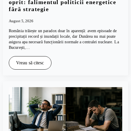
oprit: falimentul politicii energetice
fără strategie
August 5, 2026
România trăiește un paradox doar în aparență: avem episoade de
precipitații record și inundații locale, dar Dunărea nu mai poate
asigura apa necesară funcționării normale a centralei nucleare. La
București,…
Vreau să citesc