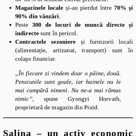
Magazinele locale
și-au pierdut între
70% și
90% din vânzări
.
Peste
300 de locuri de muncă directe și
indirecte
sunt în pericol.
Contractele sezoniere
și furnizorii locali
(alimentație, artizanat, transport) sunt în
colaps financiar.
„În fiecare zi vindem doar o pâine, două.
Pensiunile sunt goale, iar hainele nu le
mai cumpără nimeni. Nu ne-a mai rămas
nimic”,
spune Gyongyi Horvath,
proprietară de magazin din Praid.
Salina – un activ economic