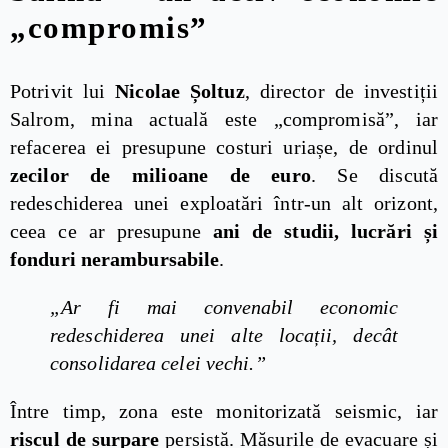
„compromis”
Potrivit lui
Nicolae Șoltuz
, director de investiții
Salrom, mina actuală este „compromisă”, iar
refacerea ei presupune costuri uriașe, de ordinul
zecilor de milioane de euro
. Se discută
redeschiderea unei exploatări într-un alt orizont,
ceea ce ar presupune
ani de studii, lucrări și
fonduri nerambursabile
.
„Ar fi mai convenabil economic
redeschiderea unei alte locații, decât
consolidarea celei vechi.”
Între timp, zona este monitorizată seismic, iar
riscul de surpare
persistă. Măsurile de evacuare și