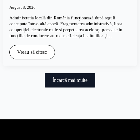
August 3, 2026
Administrația locală din România funcționează după reguli
concepute într-o altă epocă. Fragmentarea administrativă, lipsa
competiției electorale reale și perpetuarea acelorași persoane în
funcțiile de conducere au redus eficiența instituțiilor și…
Vreau să citesc
Încarcă mai multe