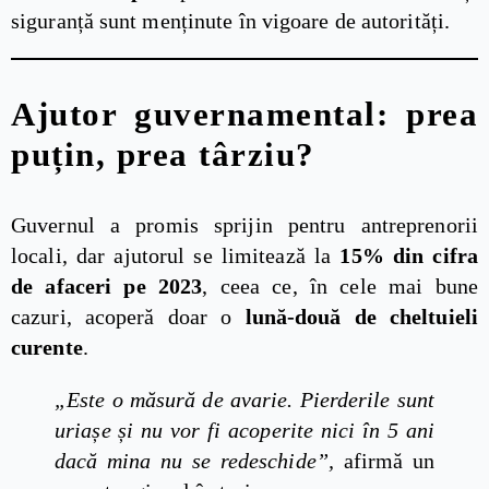
siguranță sunt menținute în vigoare de autorități.
Ajutor guvernamental: prea
puțin, prea târziu?
Guvernul a promis sprijin pentru antreprenorii
locali, dar ajutorul se limitează la
15% din cifra
de afaceri pe 2023
, ceea ce, în cele mai bune
cazuri, acoperă doar o
lună-două de cheltuieli
curente
.
„Este o măsură de avarie. Pierderile sunt
uriașe și nu vor fi acoperite nici în 5 ani
dacă mina nu se redeschide”,
afirmă un