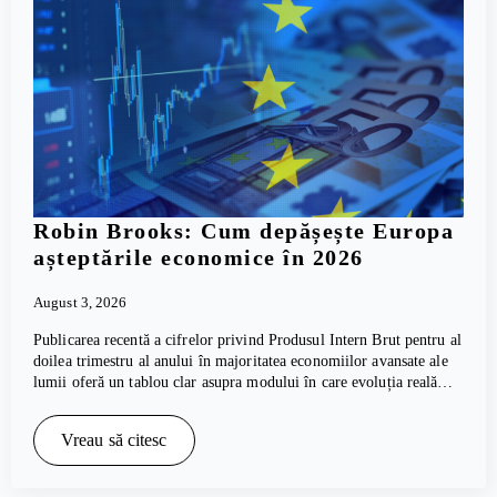
Robin Brooks: Cum depășește Europa
așteptările economice în 2026
August 3, 2026
Publicarea recentă a cifrelor privind Produsul Intern Brut pentru al
doilea trimestru al anului în majoritatea economiilor avansate ale
lumii oferă un tablou clar asupra modului în care evoluția reală…
Vreau să citesc