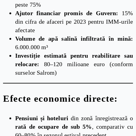
peste 75%
Ajutor financiar promis de Guvern:
15%
din cifra de afaceri pe 2023 pentru IMM-urile
afectate
Volume de apă salină infiltrată în mină:
6.000.000 m³
Investiție estimată pentru reabilitare sau
relocare:
80–120 milioane euro (conform
surselor Salrom)
Efecte economice directe:
Pensiuni și hoteluri
din zonă înregistrează o
rată de ocupare de sub 5%
, comparativ cu
60–80% în sezonul estival precedent.