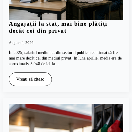
Angajații la stat, mai bine plătiți
decât cei din privat
August 4, 2026
În 2025, salariul mediu net din sectorul public a continuat să fie
mai mare decât cel din mediul privat. În luna aprilie, media era de
aproximativ 5.948 de lei la…
Vreau să citesc