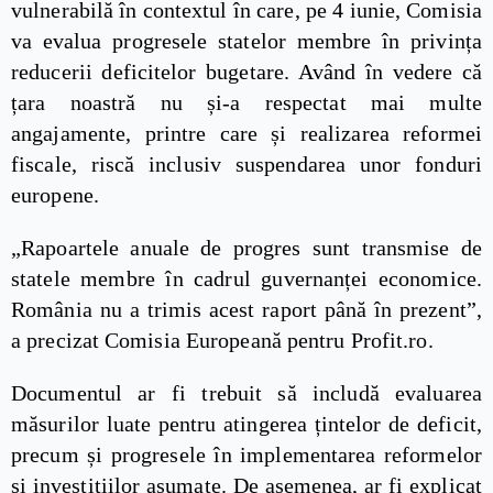
vulnerabilă în contextul în care, pe 4 iunie, Comisia
va evalua progresele statelor membre în privința
reducerii deficitelor bugetare. Având în vedere că
țara noastră nu și-a respectat mai multe
angajamente, printre care și realizarea reformei
fiscale, riscă inclusiv suspendarea unor fonduri
europene.
„Rapoartele anuale de progres sunt transmise de
statele membre în cadrul guvernanței economice.
România nu a trimis acest raport până în prezent”,
a precizat Comisia Europeană pentru Profit.ro.
Documentul ar fi trebuit să includă evaluarea
măsurilor luate pentru atingerea țintelor de deficit,
precum și progresele în implementarea reformelor
și investițiilor asumate. De asemenea, ar fi explicat