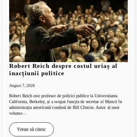
Robert Reich despre costul uriaș al
inacțiunii politice
August 7, 2026
Robert Reich este profesor de politici publice la Universitatea
California, Berkeley, și a ocupat funcția de secretar al Muncii în
administrația americană condusă de Bill Clinton. Autor al unor
volume…
Vreau să citesc