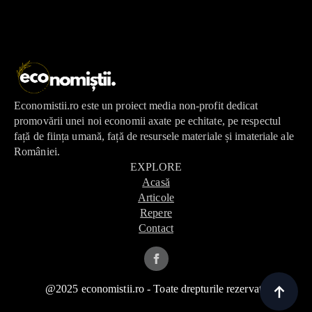
Economistii.ro este un proiect media non-profit dedicat
promovării unei noi economii axate pe echitate, pe respectul
față de ființa umană, față de resursele materiale și imateriale ale
României.
EXPLORE
Acasă
Articole
Repere
Contact
@2025 economistii.ro - Toate drepturile rezervate