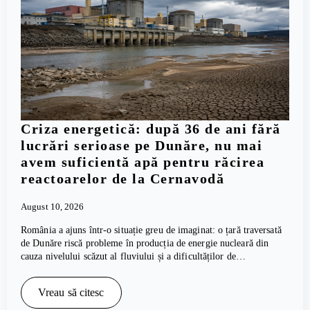
Criza energetică: după 36 de ani fără
lucrări serioase pe Dunăre, nu mai
avem suficientă apă pentru răcirea
reactoarelor de la Cernavodă
August 10, 2026
România a ajuns într-o situație greu de imaginat: o țară traversată
de Dunăre riscă probleme în producția de energie nucleară din
cauza nivelului scăzut al fluviului și a dificultăților de…
Vreau să citesc