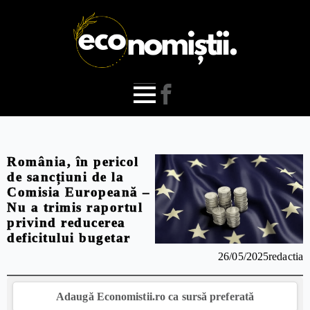
România, în pericol
de sancțiuni de la
Comisia Europeană –
Nu a trimis raportul
privind reducerea
deficitului bugetar
26/05/2025
redactia
Adaugă Economistii.ro ca sursă preferată