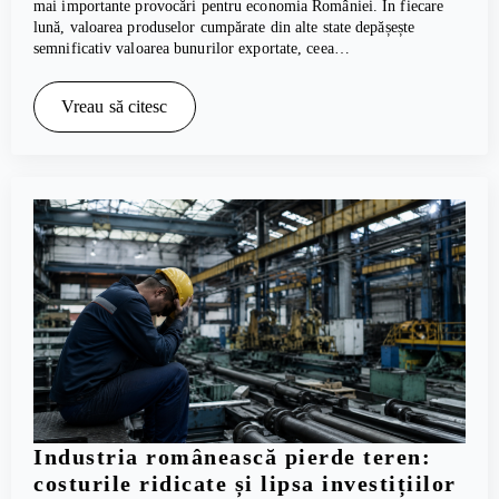
mai importante provocări pentru economia României. În fiecare
lună, valoarea produselor cumpărate din alte state depășește
semnificativ valoarea bunurilor exportate, ceea…
Vreau să citesc
Industria românească pierde teren:
costurile ridicate și lipsa investițiilor