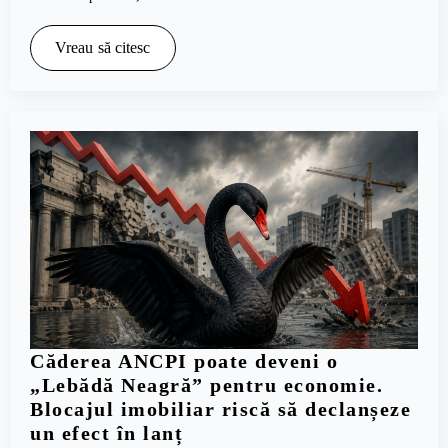
Vreau să citesc
Căderea ANCPI poate deveni o
„Lebădă Neagră” pentru economie.
Blocajul imobiliar riscă să declanșeze
un efect în lanț