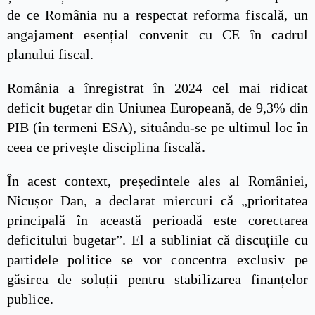
de ce România nu a respectat reforma fiscală, un
angajament esențial convenit cu CE în cadrul
planului fiscal.
România a înregistrat în 2024 cel mai ridicat
deficit bugetar din Uniunea Europeană, de 9,3% din
PIB (în termeni ESA), situându-se pe ultimul loc în
ceea ce privește disciplina fiscală.
În acest context, președintele ales al României,
Nicușor Dan, a declarat miercuri că „prioritatea
principală în această perioadă este corectarea
deficitului bugetar”. El a subliniat că discuțiile cu
partidele politice se vor concentra exclusiv pe
găsirea de soluții pentru stabilizarea finanțelor
publice.