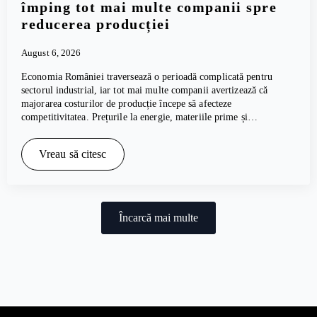
împing tot mai multe companii spre
reducerea producției
August 6, 2026
Economia României traversează o perioadă complicată pentru
sectorul industrial, iar tot mai multe companii avertizează că
majorarea costurilor de producție începe să afecteze
competitivitatea. Prețurile la energie, materiile prime și…
Vreau să citesc
Încarcă mai multe