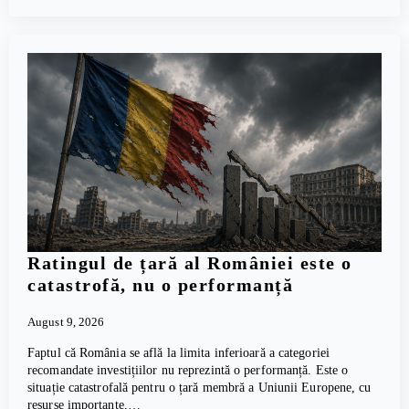
Ratingul de țară al României este o
catastrofă, nu o performanță
August 9, 2026
Faptul că România se află la limita inferioară a categoriei
recomandate investițiilor nu reprezintă o performanță. Este o
situație catastrofală pentru o țară membră a Uniunii Europene, cu
resurse importante,…