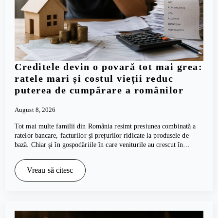
Creditele devin o povară tot mai grea:
ratele mari și costul vieții reduc
puterea de cumpărare a românilor
August 8, 2026
Tot mai multe familii din România resimt presiunea combinată a
ratelor bancare, facturilor și prețurilor ridicate la produsele de
bază. Chiar și în gospodăriile în care veniturile au crescut în…
Vreau să citesc