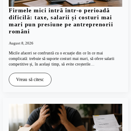
Firmele mici intră într-o perioadă
dificilă: taxe, salarii și costuri mai
mari pun presiune pe antreprenorii
români
August 8, 2026
Micile afaceri se confruntă cu o ecuație din ce în ce mai
complicată: trebuie să suporte costuri mai mari, să ofere salarii
competitive și, în același timp, să evite creșterile…
Vreau să citesc