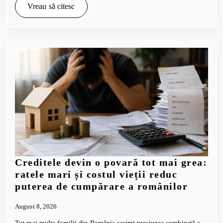
Vreau să citesc
Creditele devin o povară tot mai grea:
ratele mari și costul vieții reduc
puterea de cumpărare a românilor
August 8, 2026