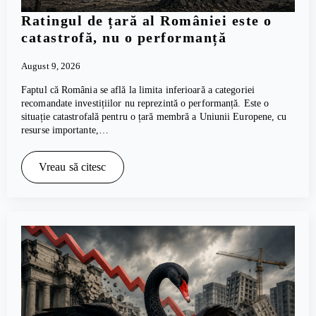
Ratingul de țară al României este o
catastrofă, nu o performanță
August 9, 2026
Faptul că România se află la limita inferioară a categoriei
recomandate investițiilor nu reprezintă o performanță. Este o
situație catastrofală pentru o țară membră a Uniunii Europene, cu
resurse importante,…
Vreau să citesc