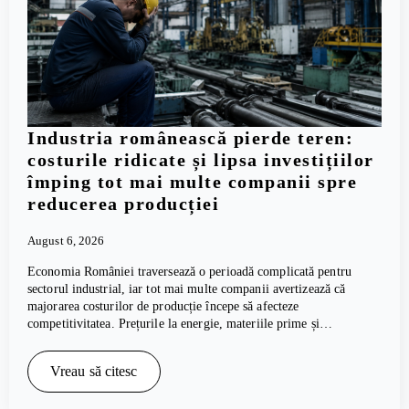
Industria românească pierde teren:
costurile ridicate și lipsa investițiilor
împing tot mai multe companii spre
reducerea producției
August 6, 2026
Economia României traversează o perioadă complicată pentru
sectorul industrial, iar tot mai multe companii avertizează că
majorarea costurilor de producție începe să afecteze
competitivitatea. Prețurile la energie, materiile prime și…
Vreau să citesc