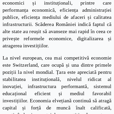
economici și instituționali, printre care
performanța economică, eficiența administrației
publice, eficiența mediului de afaceri și calitatea
infrastructurii. Scăderea României indică faptul că
alte state au reușit să avanseze mai rapid în ceea ce
privește reformele economice, digitalizarea și
atragerea investițiilor.
La nivel european, cea mai competitivă economie
este Switzerland, care ocupă și una dintre primele
poziții la nivel mondial. Țara este apreciată pentru
stabilitatea instituțională, nivelul ridicat al
inovației, infrastructura performantă, sistemul
educațional eficient și mediul favorabil
investițiilor. Economia elvețiană continuă să atragă
capital și forță de muncă înalt calificată,