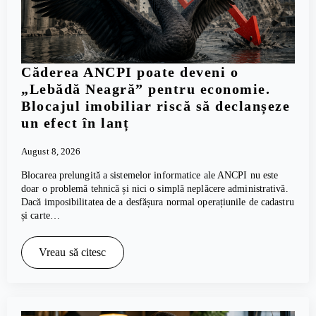
Căderea ANCPI poate deveni o
„Lebădă Neagră” pentru economie.
Blocajul imobiliar riscă să declanșeze
un efect în lanț
August 8, 2026
Blocarea prelungită a sistemelor informatice ale ANCPI nu este
doar o problemă tehnică și nici o simplă neplăcere administrativă.
Dacă imposibilitatea de a desfășura normal operațiunile de cadastru
și carte…
Vreau să citesc