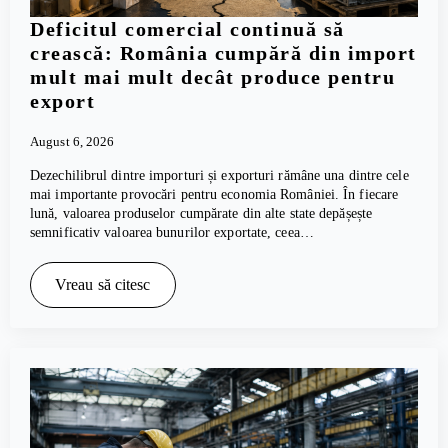
Deficitul comercial continuă să
crească: România cumpără din import
mult mai mult decât produce pentru
export
August 6, 2026
Dezechilibrul dintre importuri și exporturi rămâne una dintre cele
mai importante provocări pentru economia României. În fiecare
lună, valoarea produselor cumpărate din alte state depășește
semnificativ valoarea bunurilor exportate, ceea…
Vreau să citesc