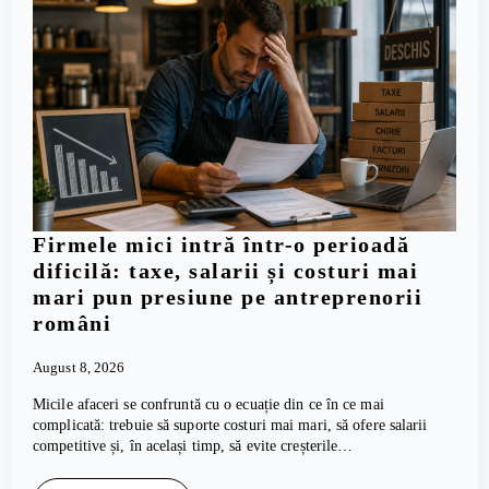
Firmele mici intră într-o perioadă
dificilă: taxe, salarii și costuri mai
mari pun presiune pe antreprenorii
români
August 8, 2026
Micile afaceri se confruntă cu o ecuație din ce în ce mai
complicată: trebuie să suporte costuri mai mari, să ofere salarii
competitive și, în același timp, să evite creșterile…