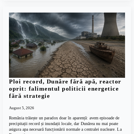
Ploi record, Dunăre fără apă, reactor
oprit: falimentul politicii energetice
fără strategie
August 5, 2026
România trăiește un paradox doar în aparență: avem episoade de
precipitații record și inundații locale, dar Dunărea nu mai poate
asigura apa necesară funcționării normale a centralei nucleare. La