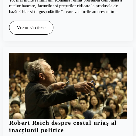
Tot mai multe familii din România resimt presiunea combinată a
ratelor bancare, facturilor și prețurilor ridicate la produsele de
bază. Chiar și în gospodăriile în care veniturile au crescut în…
Vreau să citesc
Robert Reich despre costul uriaș al
inacțiunii politice