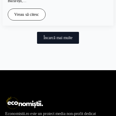
București,…
Vreau să citesc
Încarcă mai multe
Economistii.ro este un proiect media non-profit dedicat