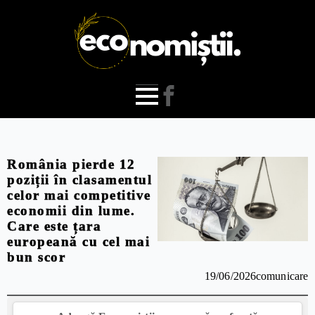
România pierde 12
poziții în clasamentul
celor mai competitive
economii din lume.
Care este țara
europeană cu cel mai
bun scor
19/06/2026
comunicare