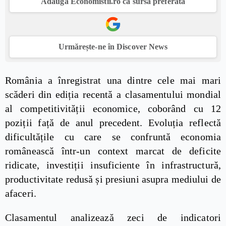
Adaugă Economistii.ro ca sursă preferată
Urmărește-ne în Discover News
România a înregistrat una dintre cele mai mari
scăderi din ediția recentă a clasamentului mondial
al competitivității economice, coborând cu 12
poziții față de anul precedent. Evoluția reflectă
dificultățile cu care se confruntă economia
românească într-un context marcat de deficite
ridicate, investiții insuficiente în infrastructură,
productivitate redusă și presiuni asupra mediului de
afaceri.
Clasamentul analizează zeci de indicatori