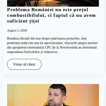
Problema României nu este prețul
combustibilului, ci faptul că nu avem
suficient țiței
August 3, 2026
România discută din nou despre plafonarea prețurilor, deși
problema reală este una de aprovizionare. Atacurile asupra navelor
din apropierea terminalului CPC de la Novorossiisk au determinat
suspendarea încărcărilor și reducerea…
Vreau să citesc