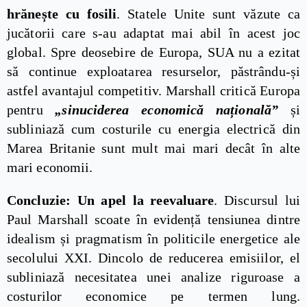
hrănește cu fosili
. Statele Unite sunt văzute ca
jucătorii care s-au adaptat mai abil în acest joc
global. Spre deosebire de Europa, SUA nu a ezitat
să continue exploatarea resurselor, păstrându-și
astfel avantajul competitiv. Marshall critică Europa
pentru
„sinuciderea economică națională”
și
subliniază cum costurile cu energia electrică din
Marea Britanie sunt mult mai mari decât în alte
mari economii.
Concluzie: Un apel la reevaluare
. Discursul lui
Paul Marshall scoate în evidență tensiunea dintre
idealism și pragmatism în politicile energetice ale
secolului XXI. Dincolo de reducerea emisiilor, el
subliniază necesitatea unei analize riguroase a
costurilor economice pe termen lung.