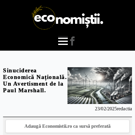
Sinuciderea
Economică Națională.
Un Avertisment de la
Paul Marshall.
23/02/2025
redactia
Adaugă Economistii.ro ca sursă preferată