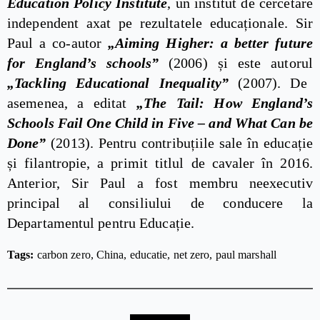
Education Policy Institute
, un institut de cercetare
independent axat pe rezultatele educaționale. Sir
Paul a co-autor
„Aiming Higher: a better future
for England’s schools”
(2006) și este autorul
„Tackling Educational Inequality”
(2007). De
asemenea, a editat
„The Tail: How England’s
Schools Fail One Child in Five – and What Can be
Done”
(2013). Pentru contribuțiile sale în educație
și filantropie, a primit titlul de cavaler în 2016.
Anterior, Sir Paul a fost membru neexecutiv
principal al consiliului de conducere la
Departamentul pentru Educație.
Tags: 
carbon zero
China
educatie
net zero
paul marshall