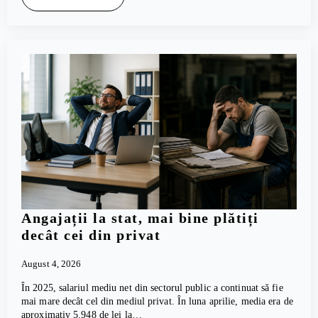
Angajații la stat, mai bine plătiți
decât cei din privat
August 4, 2026
În 2025, salariul mediu net din sectorul public a continuat să fie
mai mare decât cel din mediul privat. În luna aprilie, media era de
aproximativ 5.948 de lei la…