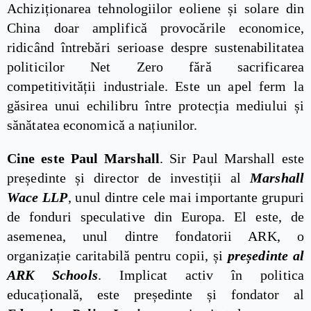
Achiziționarea tehnologiilor eoliene și solare din
China doar amplifică provocările economice,
ridicând întrebări serioase despre sustenabilitatea
politicilor Net Zero fără sacrificarea
competitivității industriale. Este un apel ferm la
găsirea unui echilibru între protecția mediului și
sănătatea economică a națiunilor.
Cine este Paul Marshall
. Sir Paul Marshall este
președinte și director de investiții al
Marshall
Wace LLP
, unul dintre cele mai importante grupuri
de fonduri speculative din Europa. El este, de
asemenea, unul dintre fondatorii ARK, o
organizație caritabilă pentru copii, și
președinte al
ARK Schools
. Implicat activ în politica
educațională, este președinte și fondator al