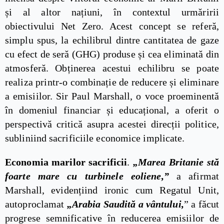
și al altor națiuni, în contextul urmăririi
obiectivului Net Zero. Acest concept se referă,
simplu spus, la echilibrul dintre cantitatea de gaze
cu efect de seră (GHG) produse și cea eliminată din
atmosferă. Obținerea acestui echilibru se poate
realiza printr-o combinație de reducere și eliminare
a emisiilor. Sir Paul Marshall, o voce proeminentă
în domeniul financiar și educațional, a oferit o
perspectivă critică asupra acestei direcții politice,
subliniind sacrificiile economice implicate.
Economia marilor sacrificii
.
„Marea Britanie stă
foarte mare cu turbinele eoliene,”
a afirmat
Marshall, evidențiind ironic cum Regatul Unit,
autoproclamat
„Arabia Saudită a vântului,
” a făcut
progrese semnificative în reducerea emisiilor de