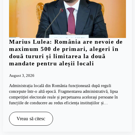
Marius Lulea: România are nevoie de
maximum 500 de primari, alegeri în
două tururi și limitarea la două
mandate pentru aleșii locali
August 3, 2026
Administrația locală din România funcționează după reguli
concepute într-o altă epocă. Fragmentarea administrativă, lipsa
competiției electorale reale și perpetuarea acelorași persoane în
funcțiile de conducere au redus eficiența instituțiilor și…
Vreau să citesc