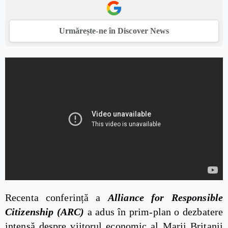
Urmărește-ne în Discover News
Recenta conferință a
Alliance for Responsible
Citizenship (ARC)
a adus în prim-plan o dezbatere
intensă despre viitorul economic al Marii Britanii