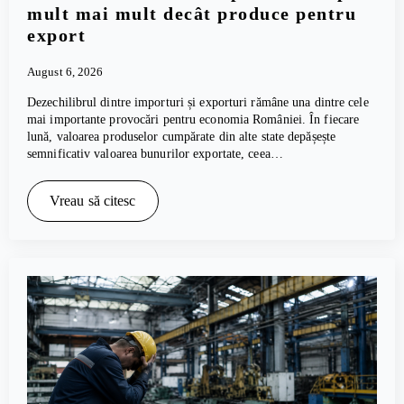
mult mai mult decât produce pentru
export
August 6, 2026
Dezechilibrul dintre importuri și exporturi rămâne una dintre cele
mai importante provocări pentru economia României. În fiecare
lună, valoarea produselor cumpărate din alte state depășește
semnificativ valoarea bunurilor exportate, ceea…
Vreau să citesc