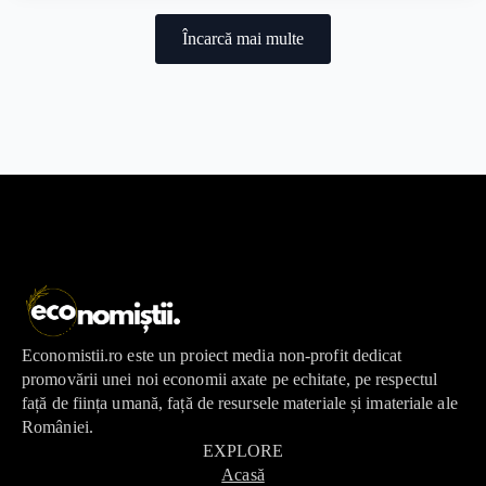
Încarcă mai multe
Economistii.ro este un proiect media non-profit dedicat
promovării unei noi economii axate pe echitate, pe respectul
față de ființa umană, față de resursele materiale și imateriale ale
României.
EXPLORE
Acasă