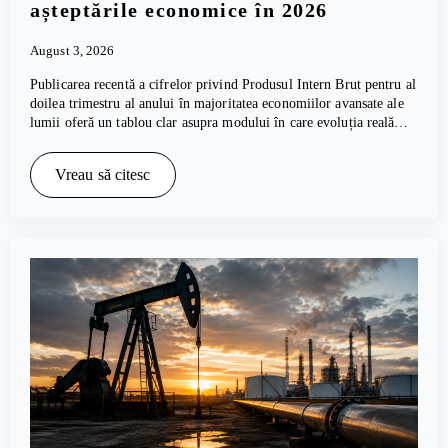
așteptările economice în 2026
August 3, 2026
Publicarea recentă a cifrelor privind Produsul Intern Brut pentru al
doilea trimestru al anului în majoritatea economiilor avansate ale
lumii oferă un tablou clar asupra modului în care evoluția reală…
Vreau să citesc