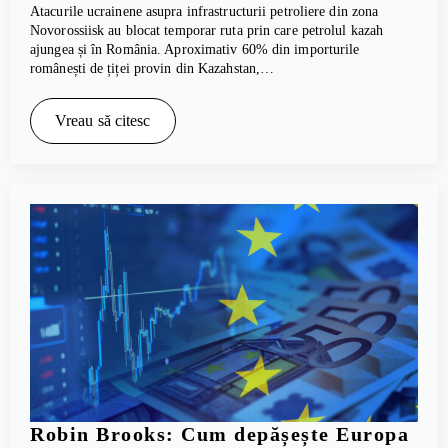
Atacurile ucrainene asupra infrastructurii petroliere din zona
Novorossiisk au blocat temporar ruta prin care petrolul kazah
ajungea și în România. Aproximativ 60% din importurile
românești de țiței provin din Kazahstan,…
Vreau să citesc
Robin Brooks: Cum depășește Europa