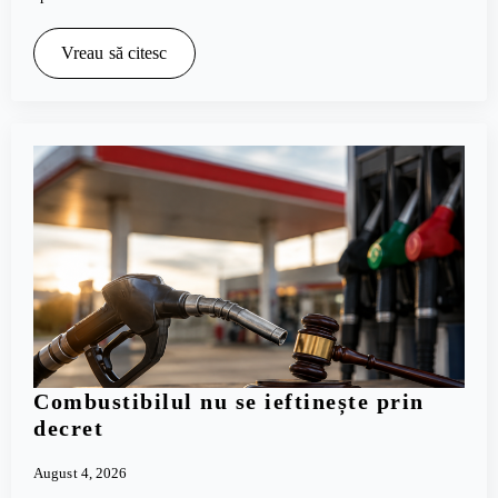
Vreau să citesc
Combustibilul nu se ieftinește prin
decret
August 4, 2026