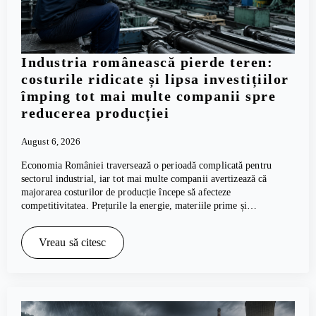
Industria românească pierde teren:
costurile ridicate și lipsa investițiilor
împing tot mai multe companii spre
reducerea producției
August 6, 2026
Economia României traversează o perioadă complicată pentru
sectorul industrial, iar tot mai multe companii avertizează că
majorarea costurilor de producție începe să afecteze
competitivitatea. Prețurile la energie, materiile prime și…
Vreau să citesc