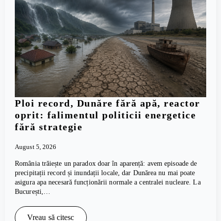
Ploi record, Dunăre fără apă, reactor
oprit: falimentul politicii energetice
fără strategie
August 5, 2026
România trăiește un paradox doar în aparență: avem episoade de
precipitații record și inundații locale, dar Dunărea nu mai poate
asigura apa necesară funcționării normale a centralei nucleare. La
București,…
Vreau să citesc