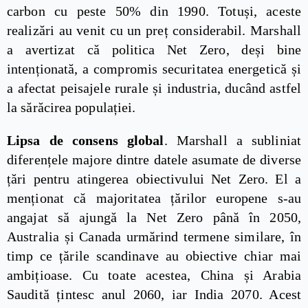
carbon cu peste 50% din 1990. Totuși, aceste
realizări au venit cu un preț considerabil. Marshall
a avertizat că politica Net Zero, deși bine
intenționată, a compromis securitatea energetică și
a afectat peisajele rurale și industria, ducând astfel
la sărăcirea populației.
Lipsa de consens global
. Marshall a subliniat
diferențele majore dintre datele asumate de diverse
țări pentru atingerea obiectivului Net Zero. El a
menționat că majoritatea țărilor europene s-au
angajat să ajungă la Net Zero până în 2050,
Australia și Canada urmărind termene similare, în
timp ce țările scandinave au obiective chiar mai
ambițioase. Cu toate acestea, China și Arabia
Saudită țintesc anul 2060, iar India 2070. Acest