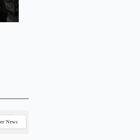
ver News