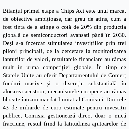
Bilanțul primei etape a Chips Act este unul marcat
de obiective ambițioase, dar greu de atins, cum a
fost ținta de a atinge o cotă de 20% din producția
globală de semiconductori avansați până în 2030.
Deși s-a încercat stimularea investițiilor prin trei
piloni principali, de la cercetare la monitorizarea
lanțurilor de valori, rezultatele financiare au rămas
mult în urma competiției globale. În timp ce
Statele Unite au oferit Departamentului de Comerț
fonduri masive și o discreție substanțială în
alocarea acestora, mecanismele europene au rămas
blocate într-un mandat limitat al Comisiei. Din cele
43 de miliarde de euro estimate pentru investiții
publice, Comisia gestionează direct doar o mică
fracțiune, restul fiind la latitudinea ajutoarelor de