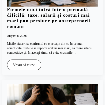
Firmele mici intră într-o perioadă
dificilă: taxe, salarii și costuri mai
mari pun presiune pe antreprenorii
români
August 8, 2026
Micile afaceri se confruntă cu o ecuație din ce în ce mai
complicată: trebuie să suporte costuri mai mari, să ofere salarii
competitive și, în același timp, să evite creșterile…
Vreau să citesc