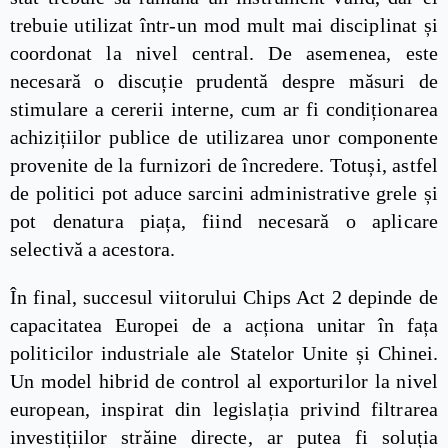
trebuie utilizat într-un mod mult mai disciplinat și
coordonat la nivel central. De asemenea, este
necesară o discuție prudentă despre măsuri de
stimulare a cererii interne, cum ar fi condiționarea
achizițiilor publice de utilizarea unor componente
provenite de la furnizori de încredere. Totuși, astfel
de politici pot aduce sarcini administrative grele și
pot denatura piața, fiind necesară o aplicare
selectivă a acestora.
În final, succesul viitorului Chips Act 2 depinde de
capacitatea Europei de a acționa unitar în fața
politicilor industriale ale Statelor Unite și Chinei.
Un model hibrid de control al exporturilor la nivel
european, inspirat din legislația privind filtrarea
investițiilor străine directe, ar putea fi soluția