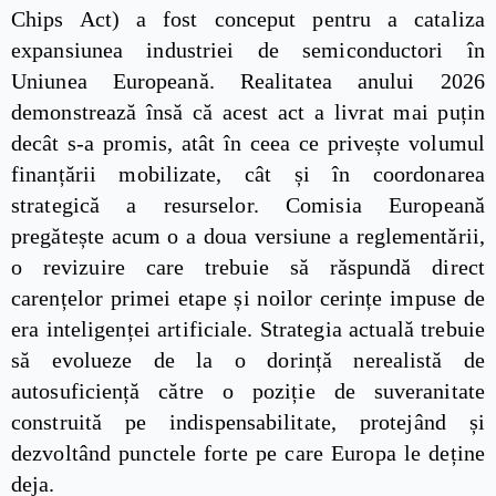
Chips Act) a fost conceput pentru a cataliza
expansiunea industriei de semiconductori în
Uniunea Europeană. Realitatea anului 2026
demonstrează însă că acest act a livrat mai puțin
decât s-a promis, atât în ceea ce privește volumul
finanțării mobilizate, cât și în coordonarea
strategică a resurselor. Comisia Europeană
pregătește acum o a doua versiune a reglementării,
o revizuire care trebuie să răspundă direct
carențelor primei etape și noilor cerințe impuse de
era inteligenței artificiale. Strategia actuală trebuie
să evolueze de la o dorință nerealistă de
autosuficiență către o poziție de suveranitate
construită pe indispensabilitate, protejând și
dezvoltând punctele forte pe care Europa le deține
deja.