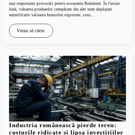
mai importante provocări pentru economia României. În fiecare
lună, valoarea produselor cumpărate din alte state depășește
semnificativ valoarea bunurilor exportate, ceea…
Vreau să citesc
Industria românească pierde teren:
costurile ridicate și lipsa investițiilor