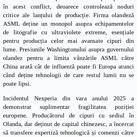
în acest conflict, deoarece controlează noduri
critice ale lanțului de producție. Firma olandeză
ASML deține un monopol asupra echipamentelor
de litografie cu ultraviolete extreme, esențiale
pentru producția celor mai avansate cipuri din
lume. Presiunile Washingtonului asupra guvernului
olandez pentru a limita vânzările ASML către
China arată cât de influentă poate fi Europa atunci
când deține tehnologii de care restul lumii nu se
poate lipsi.
Incidentul Nexperia din vara anului 2025 a
demonstrat suplimentar fragilitatea poziției
europene. Producătorul de cipuri cu sediul în
Olanda, dar deținut de capital chinezesc, a încercat
să transfere expertiză tehnologică și comenzi către