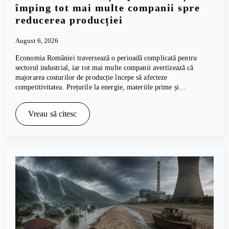
împing tot mai multe companii spre
reducerea producției
August 6, 2026
Economia României traversează o perioadă complicată pentru
sectorul industrial, iar tot mai multe companii avertizează că
majorarea costurilor de producție începe să afecteze
competitivitatea. Prețurile la energie, materiile prime și…
Vreau să citesc