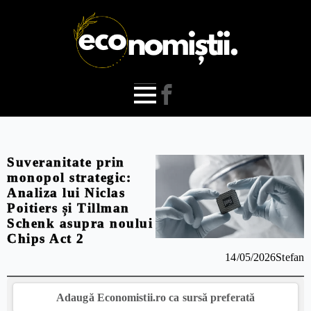
Suveranitate prin
monopol strategic:
Analiza lui Niclas
Poitiers și Tillman
Schenk asupra noului
Chips Act 2
14/05/2026
Stefan
Adaugă Economistii.ro ca sursă preferată