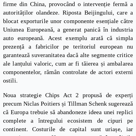
firme din China, provocând o intervenție fermă a
autorităților olandeze. Riposta Beijingului, care a
blocat exporturile unor componente esențiale către
Uniunea Europeană, a generat panică în industria
auto europeană. Acest exemplu arată că simpla
prezență a fabricilor pe teritoriul european nu
garantează suveranitatea dacă alte segmente critice
ale lanțului valoric, cum ar fi tăierea și ambalarea
componentelor, rămân controlate de actori externi
ostili.
Noua strategie Chips Act 2 propusă de experți
precum Niclas Poitiers și Tillman Schenk sugerează
că Europa trebuie să abandoneze ideea unei replici
complete a întregului ecosistem de cipuri pe
continent. Costurile de capital sunt uriașe, iar