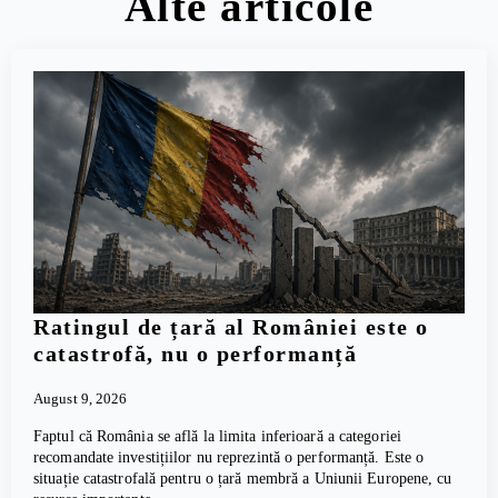
Alte articole
Ratingul de țară al României este o
catastrofă, nu o performanță
August 9, 2026
Faptul că România se află la limita inferioară a categoriei
recomandate investițiilor nu reprezintă o performanță. Este o
situație catastrofală pentru o țară membră a Uniunii Europene, cu