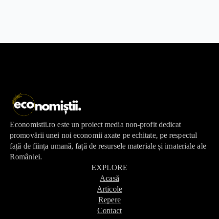
Economistii.ro este un proiect media non-profit dedicat
promovării unei noi economii axate pe echitate, pe respectul
față de ființa umană, față de resursele materiale și imateriale ale
României.
EXPLORE
Acasă
Articole
Repere
Contact