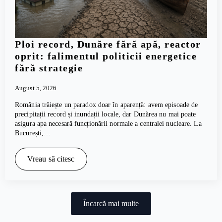
Ploi record, Dunăre fără apă, reactor
oprit: falimentul politicii energetice
fără strategie
August 5, 2026
România trăiește un paradox doar în aparență: avem episoade de
precipitații record și inundații locale, dar Dunărea nu mai poate
asigura apa necesară funcționării normale a centralei nucleare. La
București,…
Vreau să citesc
Încarcă mai multe