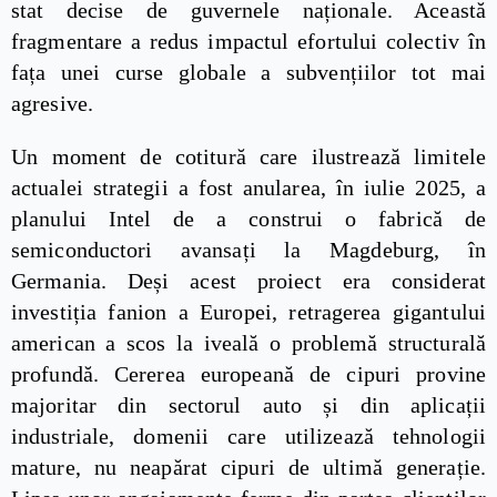
stat decise de guvernele naționale. Această
fragmentare a redus impactul efortului colectiv în
fața unei curse globale a subvențiilor tot mai
agresive.
Un moment de cotitură care ilustrează limitele
actualei strategii a fost anularea, în iulie 2025, a
planului Intel de a construi o fabrică de
semiconductori avansați la Magdeburg, în
Germania. Deși acest proiect era considerat
investiția fanion a Europei, retragerea gigantului
american a scos la iveală o problemă structurală
profundă. Cererea europeană de cipuri provine
majoritar din sectorul auto și din aplicații
industriale, domenii care utilizează tehnologii
mature, nu neapărat cipuri de ultimă generație.