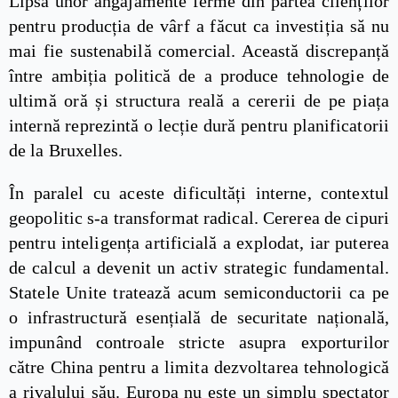
Lipsa unor angajamente ferme din partea clienților
pentru producția de vârf a făcut ca investiția să nu
mai fie sustenabilă comercial. Această discrepanță
între ambiția politică de a produce tehnologie de
ultimă oră și structura reală a cererii de pe piața
internă reprezintă o lecție dură pentru planificatorii
de la Bruxelles.
În paralel cu aceste dificultăți interne, contextul
geopolitic s-a transformat radical. Cererea de cipuri
pentru inteligența artificială a explodat, iar puterea
de calcul a devenit un activ strategic fundamental.
Statele Unite tratează acum semiconductorii ca pe
o infrastructură esențială de securitate națională,
impunând controale stricte asupra exporturilor
către China pentru a limita dezvoltarea tehnologică
a rivalului său. Europa nu este un simplu spectator