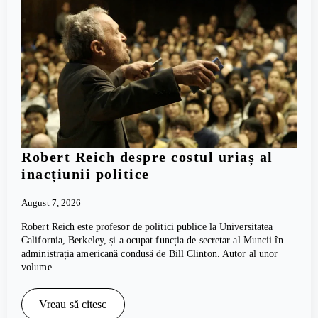
Robert Reich despre costul uriaș al
inacțiunii politice
August 7, 2026
Robert Reich este profesor de politici publice la Universitatea
California, Berkeley, și a ocupat funcția de secretar al Muncii în
administrația americană condusă de Bill Clinton. Autor al unor
volume…
Vreau să citesc