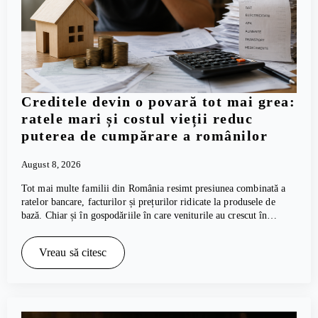
Creditele devin o povară tot mai grea:
ratele mari și costul vieții reduc
puterea de cumpărare a românilor
August 8, 2026
Tot mai multe familii din România resimt presiunea combinată a
ratelor bancare, facturilor și prețurilor ridicate la produsele de
bază. Chiar și în gospodăriile în care veniturile au crescut în…
Vreau să citesc