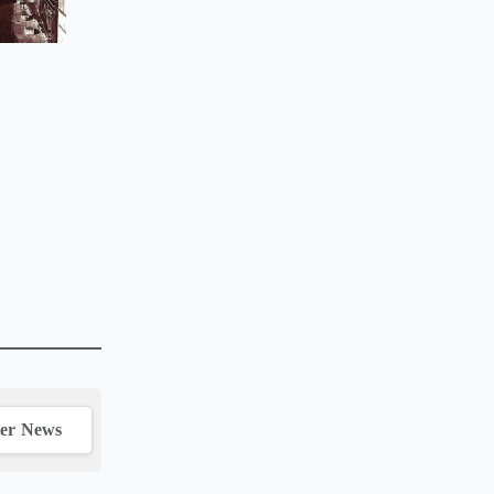
ver News