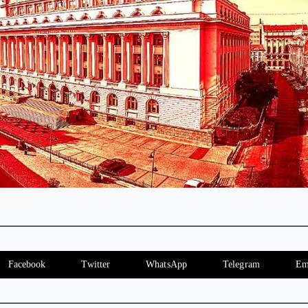
Facebook
Twitter
WhatsApp
Telegram
Em