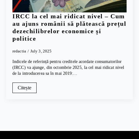
IRCC la cel mai ridicat nivel – Cum
au ajuns românii să plătească prețul
dezechilibrelor economice și
politice
redactia
July 3, 2025
Indicele de referință pentru creditele acordate consumatorilor
(IRCC) va ajunge, din octombrie 2025, la cel mai ridicat nivel
de la introducerea sa în mai 2019:…
Citește