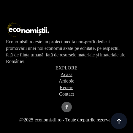
Economistii.ro este un proiect media non-profit dedicat
promovării unei noi economii axate pe echitate, pe respectul
față de ființa umană, față de resursele materiale și imateriale ale
României.
EXPLORE
Acasă
Articole
Repere
Contact
@2025 economistii.ro - Toate drepturile rezervate