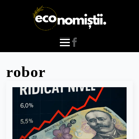
robor